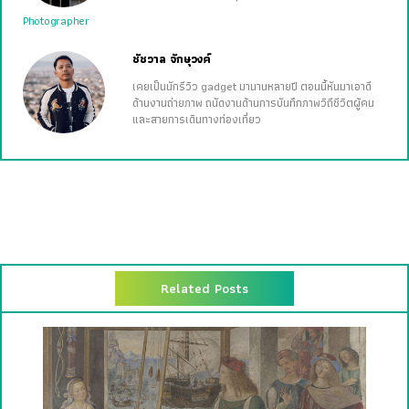
Photographer
ชัชวาล จักษุวงค์
เคยเป็นนักรีวิว gadget มานานหลายปี ตอนนี้หันมาเอาดี
ด้านงานถ่ายภาพ ถนัดงานด้านการบันทึกภาพวิถีชีวิตผู้คน
และสายการเดินทางท่องเที่ยว
Related Posts