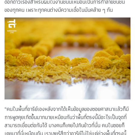
ดอกดาวเรืองสำหรับผมในงานชิ้นนี้เหมือนเป็นการทำลายชนชั้น
ของทุกคน เพราะทุกคนต่างมีความเชื่อในมันคล้าย ๆ กัน
“คนในพื้นที่อารีย์เองหลังจากได้เห็นข้อมูลของซอยศาสนาแล้วก็มี
การพูดคุยเกิดขึ้นมากมายเหมือนกันว่าพื้นที่ตรงนี้มีอะไรเป็นจุดที่
สามารถเชื่อมต่อกันได้ บางคนก็เคยไปกินข้าวที่นั่น คนในซอยก็
เคยมาที่นี่เหมือนกัน เราเลยรู้สึกว่าอารีย์ไม่ใช่แค่ช่วงพื้นที่ตรงนี้