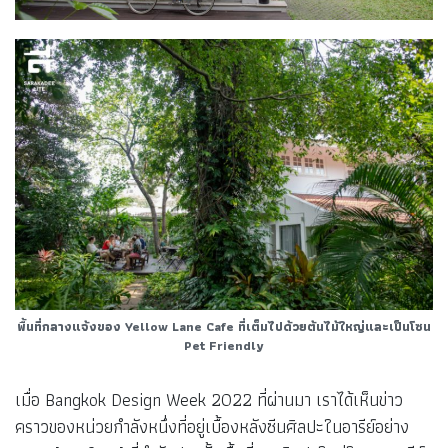
พื้นที่กลางแจ้งของ Yellow Lane Cafe ที่เต็มไปด้วยต้นไม้ใหญ่และเป็นโซน
Pet Friendly
เมื่อ Bangkok Design Week 2022 ที่ผ่านมา เราได้เห็นข่าว
คราวของหน่วยกำลังหนึ่งที่อยู่เบื้องหลังซีนศิลปะในอารีย์อย่าง