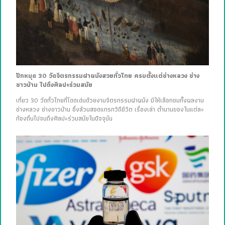
ปักหมุด 30 วัดจิตรกรรมฝาผนังสวยทั่วไทย ครบตั้งแต่ช่างหลวง ช่าง
ชาวบ้าน ไปถึงศิลปะร่วมสมัย
เที่ยว 30 วัดทั่วไทยที่โดดเด่นด้วยงานจิตรกรรมฝาผนัง มีให้เลือกชมทั้งผลงาน
ช่างหลวง ช่างชาวบ้าน ซึ่งล้วนสอดแทรกวิถีชีวิต เรื่องเล่า ตำนานของในแต่ละ
ท้องถิ่นไปจนถึงศิลปะร่วมสมัยในปัจจุบัน