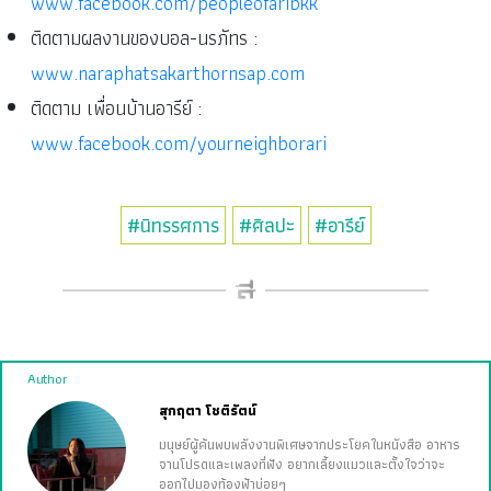
www.facebook.com/peopleofaribkk
ติดตามผลงานของบอล-นรภัทร :
www.naraphatsakarthornsap.com
ติดตาม เพื่อนบ้านอารีย์ :
www.facebook.com/yourneighborari
#นิทรรศการ
#ศิลปะ
#อารีย์
Author
สุกฤตา โชติรัตน์
มนุษย์ผู้ค้นพบพลังงานพิเศษจากประโยคในหนังสือ อาหาร
จานโปรดและเพลงที่ฟัง อยากเลี้ยงแมวและตั้งใจว่าจะ
ออกไปมองท้องฟ้าบ่อยๆ