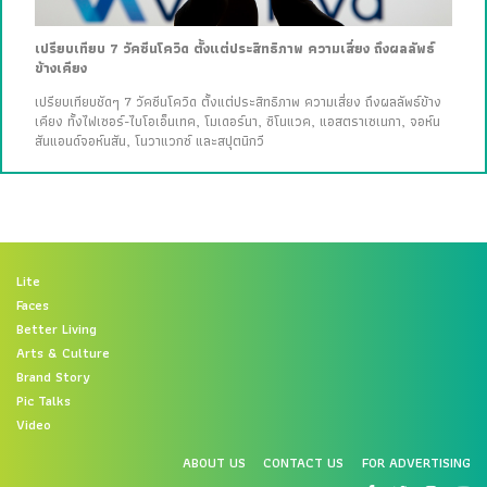
เปรียบเทียบ 7 วัคซีนโควิด ตั้งแต่ประสิทธิภาพ ความเสี่ยง ถึงผลลัพธ์
ข้างเคียง
เปรียบเทียบชัดๆ 7 วัคซีนโควิด ตั้งแต่ประสิทธิภาพ ความเสี่ยง ถึงผลลัพธ์ข้าง
เคียง ทั้งไฟเซอร์-ไบโอเอ็นเทค, โมเดอร์นา, ซิโนแวค, แอสตราเซเนกา, จอห์น
สันแอนด์จอห์นสัน, โนวาแวกซ์ และสปุตนิกวี
Lite
Faces
Better Living
Arts & Culture
Brand Story
Pic Talks
Video
ABOUT US
CONTACT US
FOR ADVERTISING