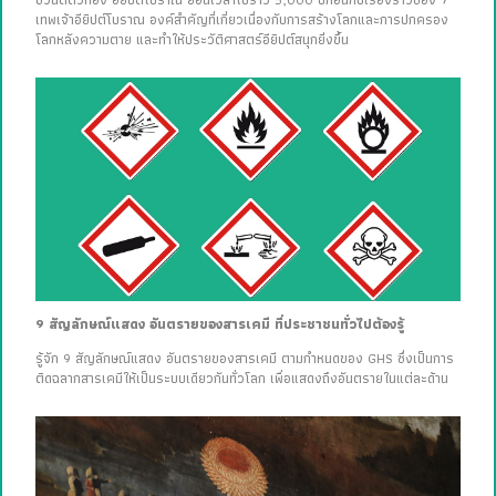
ชวนตีตั๋วท่อง อียิปต์โบราณ ย้อนเวลาไปราว 5,000 ปีก่อนกับเรื่องราวของ 7
เทพเจ้าอียิปต์โบราณ องค์สำคัญที่เกี่ยวเนื่องกับการสร้างโลกและการปกครอง
โลกหลังความตาย และทำให้ประวัติศาสตร์อียิปต์สนุกยิ่งขึ้น
9 สัญลักษณ์แสดง อันตรายของสารเคมี ที่ประชาชนทั่วไปต้องรู้
รู้จัก 9 สัญลักษณ์แสดง อันตรายของสารเคมี ตามกำหนดของ GHS ซึ่งเป็นการ
ติดฉลากสารเคมีให้เป็นระบบเดียวกันทั่วโลก เพื่อแสดงถึงอันตรายในแต่ละด้าน