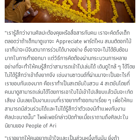
“เรารู้สึกว่างานศิลปะต้องคุยหรือสื่อสารกับคน เราจะคิดถึงเด็ก
ตลอดว่าถ้าเด็กมาดูเขาจะ Appreciate พาร์ตไหน สมมติดอกไม้
เขาก็น่าจะมีจินตนาการร่วมได้บางอย่าง ซึ่งอาจจะไม่ได้ซับซ้อน
มากในการทำออกมา แต่วิธีการคิดต้องผ่านกระบวนการหลาย
อย่างที่จะทำให้คนรู้สึกว่าสามารถเข้าไปเล่นได้ เดินดูใกล้ ๆ ได้โดย
ไม่ได้รู้สึกว่าเข้าถึงยากจัง เช่นงานซาวนด์ที่ผ่านมาจะเป็นอะไรที่
เราชอบกันเองมาก คือเราทำเป็นสเตชันในสวน 4 สเตชันโดยที่
คนมาดูสามารถเล่นได้โดยการเอาใบไม้เข้าไปเสียบแล้วมันจะเกิด
เสียง มันเลยเป็นงานแบบที่เราอยากทำออกมาเรื่อย ๆ เพื่อให้คน
สามารถมีส่วนร่วมได้และไม่ได้รู้สึกว่าตัวเองมีกำแพงกับงาน
ศิลปะขนาดนั้น” ไพพ์เพอร์กล่าวปิดท้ายเมื่อเราถามถึงศิลปะใน
นิยามของ People of Ari
“เราอยากให้คนอยากเข้าใจและเป็นส่วนหนึ่งกับมัน ยิ่งถ้า