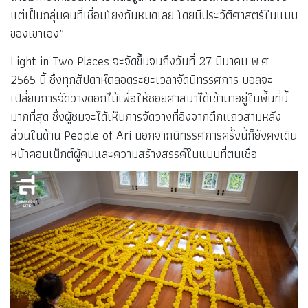
แต่เป็นกลุ่มคนที่เชื่อมโยงกันหมดเลย โดยมีประวัติศาสตร์ในแบบ
ของเขาเอง”
Light in Two Places จะจัดขึ้นจนถึงวันที่ 27 มีนาคม พ.ศ.
2565 นี้ ซึ่งทุกสัปดาห์ตลอดระยะเวลาจัดนิทรรศการ บอลจะ
เปลี่ยนการจัดวางดอกไม้เพื่อให้ซอยศาสนาได้เข้ามาอยู่ในพื้นที่นี้
มากที่สุด ซึ่งผู้ชมจะได้เห็นการจัดวางที่อิงจากตึกแถวสามหลัง
ส่วนในด้าน People of Ari นอกจากนิทรรศการครั้งนี้ก็ยังคงเดิน
หน้าคอนเน็กต์ผู้คนและความสร้างสรรค์ในแบบที่ตนเชื่อ