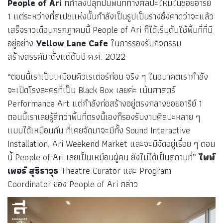
People of Ari
ที่กำลังปลุกปั้นพื้นที่ทางศิลปะใหม่ในซอยอารีย์
1 แต่ระหว่างที่สเปซแห่งนั้นกำลังเป็นรูปเป็นร่างซึ่งคาดว่าจะแล้ว
เสร็จราวเดือนกรกฎาคมนี้ People of Ari ก็ได้เริ่มต้นใช้พื้นที่ที่มี
อยู่อย่าง
Yellow Lane Cafe
ในการรองรับกิจกรรม
สร้างสรรค์มาตั้งแต่ต้นปี ค.ศ. 2022
“ตอนนี้เราเป็นเหมือนคิวเรเตอร์ก่อน จริง ๆ ในอนาคตเรากำลัง
จะเปิดโรงละครที่เป็น Black Box เลยค่ะ เน้นศาสตร์
Performance Art แต่กำลังก่อสร้างอยู่ตรงกลางซอยอารีย์ 1
ตอนนี้เราเลยรู้สึกว่าพื้นที่ตรงนี้เองก็รองรับงานศิลปะหลาย ๆ
แบบได้เหมือนกัน ที่เคยจัดมาจะมีทั้ง Sound Interactive
Installation, Ari Weekend Market และจะมีจัดอยู่เรื่อย ๆ ตอน
นี้ People of Ari เลยเป็นเหมือนผู้คน ยังไม่ได้เป็นสถานที่”
ไพพ์
เพอร์ สุธิราวุธ
Theatre Curator และ Program
Coordinator ของ People of Ari กล่าว