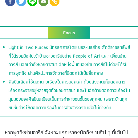
Focus
Light in Two Places นิทรรศการโดย บอล-นรภัทร ศักดิ์อาธรทรัพย์
ที่ได้ร่วมมือกับเจ้าบ้านชาวอารีย์อย่าง People of Ari และ เพื่อนบ้าน
อารีย์ บอกเล่าถึงซอยศาสนา อีกหนึ่งพื้นที่ของย่านอารีย์ที่ไม่ค่อยได้รับ
การพูดถึง ผ่านศิลปะการจัดวางที่มีดอกไม้เป็นสื่อกลาง
ศิลปินเลือกใช้ดอกดาวเรืองในการบอกเล่า ด้วยสังเกตเห็นดอกดาว
เรืองกระจายอยู่หลายจุดทั่วซอยศาสนา และในอีกด้านดอกดาวเรืองใน
มุมมองของศิลปินเหมือนเป็นการทำลายชนชั้นของทุกคน เพราะบ้านทุก
ชนชั้นต่างใช้ดอกดาวเรืองในการสื่อสารความเชื่อไม่ต่างกัน
หากพูดถึงย่านอารีย์ จังหวะแรกเราคงนึกถึงย่านฮิป ๆ ที่เต็มไป