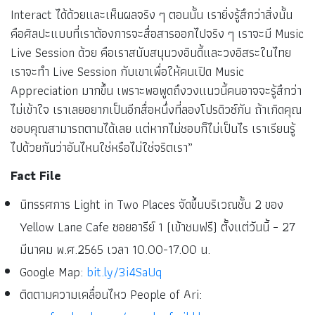
Interact ได้ด้วยและเห็นผลจริง ๆ ตอนนั้น เรายิ่งรู้สึกว่าสิ่งนั้น
คือศิลปะแบบที่เราต้องการจะสื่อสารออกไปจริง ๆ เราจะมี Music
Live Session ด้วย คือเราสนับสนุนวงอินดี้และวงอิสระในไทย
เราจะทำ Live Session กับเขาเพื่อให้คนเปิด Music
Appreciation มากขึ้น เพราะพอพูดถึงวงแนวนี้คนอาจจะรู้สึกว่า
ไม่เข้าใจ เราเลยอยากเป็นอีกสื่อหนึ่งที่ลองโปรดิวซ์กัน ถ้าเกิดคุณ
ชอบคุณสามารถตามได้เลย แต่หากไม่ชอบก็ไม่เป็นไร เราเรียนรู้
ไปด้วยกันว่าอันไหนใช่หรือไม่ใช่จริตเรา”
Fact File
นิทรรศการ Light in Two Places จัดขึ้นบริเวณชั้น 2 ของ
Yellow Lane Cafe ซอยอารีย์ 1 (เข้าชมฟรี) ตั้งแต่วันนี้ – 27
มีนาคม พ.ศ.2565 เวลา 10.00-17.00 น.
Google Map:
bit.ly/3i4SaUq
ติดตามความเคลื่อนไหว People of Ari: