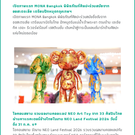
เปิดภาพแรก MONA Bangkok พิพิธภัณฑ์ศิลปะร่วมสมัยจาก
ออสเตรเลีย เตรียมปักหมุดกรุงเทพฯ
เปิดภาพแรก MONA Bangkok พิพิธภัณฑ์ศิลปะร่วมสมัยชื่อดังจาก
ออสเตรเลีย เตรียมมาเปิดในไทย ปักหมุดริมแม่น้ำเจ้าพระยา ตรงข้าม เอเชีย
ทีค เดอะ ริเวอร์ฟร้อนท์ เดสติเนชั่น เดินหน้าสู่การเป็นแลนด์มาร์กด้านศิลปะ
แห่งใหม่ของเมือง
ไอคอนสยาม รวมผลงานคอลแลป NEO Art Toy จาก 33 ศิลปินไทย
ผ่านคาแรคเตอร์ช้างไทยในงาน NEO Land Festival 2026 วันนี้
ถึง 31 ก.ค. 69
ไอคอนสยาม จัดงาน NEO Land Festival 2026 รวบรวมผลงานคอลแลปกับ