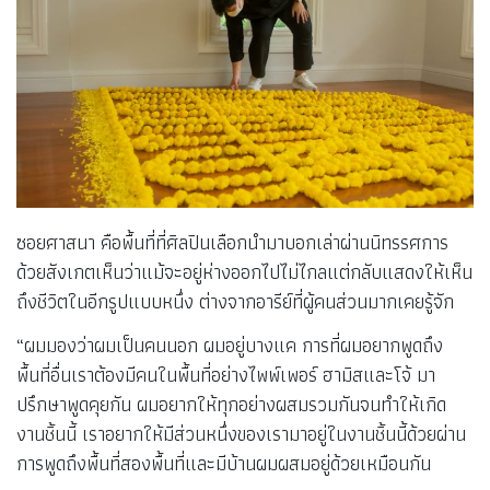
ซอยศาสนา คือพื้นที่ที่ศิลปินเลือกนำมาบอกเล่าผ่านนิทรรศการ
ด้วยสังเกตเห็นว่าแม้จะอยู่ห่างออกไปไม่ไกลแต่กลับแสดงให้เห็น
ถึงชีวิตในอีกรูปแบบหนึ่ง ต่างจากอารีย์ที่ผู้คนส่วนมากเคยรู้จัก
“ผมมองว่าผมเป็นคนนอก ผมอยู่บางแค การที่ผมอยากพูดถึง
พื้นที่อื่นเราต้องมีคนในพื้นที่อย่างไพพ์เพอร์ ฮามิสและโจ้ มา
ปรึกษาพูดคุยกัน ผมอยากให้ทุกอย่างผสมรวมกันจนทำให้เกิด
งานชิ้นนี้ เราอยากให้มีส่วนหนึ่งของเรามาอยู่ในงานชิ้นนี้ด้วยผ่าน
การพูดถึงพื้นที่สองพื้นที่และมีบ้านผมผสมอยู่ด้วยเหมือนกัน