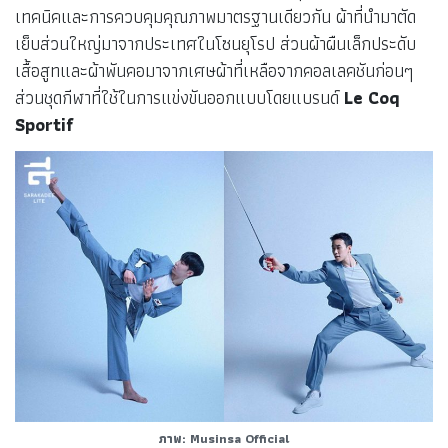
เทคนิคและการควบคุมคุณภาพมาตรฐานเดียวกัน ผ้าที่นำมาตัด
เย็บส่วนใหญ่มาจากประเทศในโซนยุโรป ส่วนผ้าผืนเล็กประดับ
เสื้อสูทและผ้าพันคอมาจากเศษผ้าที่เหลือจากคอลเลคชันก่อนๆ
ส่วนชุดกีฬาที่ใช้ในการแข่งขันออกแบบโดยแบรนด์
Le Coq
Sportif
ภาพ: Musinsa Official