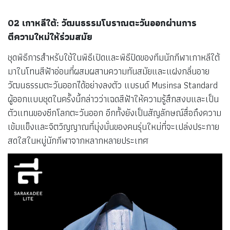
02 เกาหลีใต้: วัฒนธรรมโบราณตะวันออกผ่านการ
ตีความใหม่ให้ร่วมสมัย
ชุดพิธีการสำหรับใช้ในพิธีเปิดและพิธีปิดของทีมนักกีฬาเกาหลีใต้
มาในโทนสีฟ้าอ่อนที่ผสมผสานความทันสมัยและแฝงกลิ่นอาย
วัฒนธรรมตะวันออกได้อย่างลงตัว แบรนด์ Musinsa Standard
ผู้ออกแบบชุดในครั้งนี้กล่าวว่าเฉดสีฟ้าให้ความรู้สึกสงบและเป็น
ตัวแทนของซีกโลกตะวันออก อีกทั้งยังเป็นสัญลักษณ์สื่อถึงความ
เข้มแข็งและจิตวิญญาณที่มุ่งมั่นของคนรุ่นใหม่ที่จะเปล่งประกาย
สดใสในหมู่นักกีฬาจากหลากหลายประเทศ