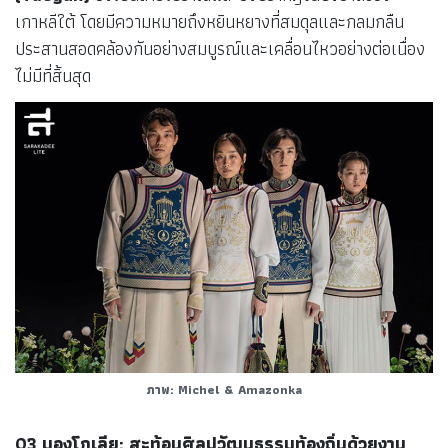
เกาหลีใต้ โดยมีความหมายถึงหยินหยางที่สมดุลและกลมกลืน
ประสานสอดคล้องกันอย่างสมบูรณ์และเคลื่อนไหวอย่างต่อเนื่อง
ไม่มีที่สิ้นสุด
ภาพ: Michel & Amazonka
03 มองโกเลีย: สะท้อนศิลปวัฒนธรรมท้องถิ่นด้วยงาน