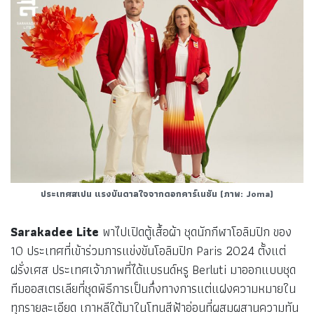
ประเทศสเปน แรงบันดาลใจจากดอกคาร์เนชัน
(ภาพ: Joma)
Sarakadee Lite
พาไปเปิดตู้เสื้อผ้า ชุดนักกีฬาโอลิมปิก ของ
10 ประเทศที่เข้าร่วมการแข่งขันโอลิมปิก Paris 2024 ตั้งแต่
ฝรั่งเศส ประเทศเจ้าภาพที่ได้แบรนด์หรู Berluti มาออกแบบชุด
ทีมออสเตรเลียที่ชุดพิธีการเป็นกึ่งทางการแต่แฝงความหมายใน
ทุกรายละเอียด เกาหลีใต้มาในโทนสีฟ้าอ่อนที่ผสมผสานความทัน