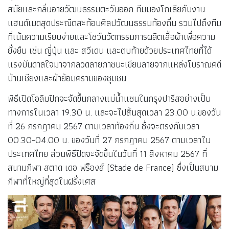
สมัยและกลิ่นอายวัฒนธรรมตะวันออก ทีมมองโกเลียกับงาน
แฮนด์เมดสุดประณีตสะท้อนศิลปวัฒนธรรมท้องถิ่น รวมไปถึงทีม
ที่เน้นความเรียบง่ายและโชว์นวัตกรรมการผลิตเสื้อผ้าเพื่อความ
ยั่งยืน เช่น ญี่ปุ่น และ สวีเดน และตบท้ายด้วยประเทศไทยที่ได้
แรงบันดาลใจมาจากลวดลายภาชนะเขียนลายจากแหล่งโบราณคดี
บ้านเชียงและผ้าย้อมครามของชุมชน
พิธีเปิดโอลิมปิกจะจัดขึ้นกลางแม่น้ำแซนในกรุงปารีสอย่างเป็น
ทางการในเวลา 19.30 น. และจะไปสิ้นสุดเวลา 23.00 น.ของวัน
ที่ 26 กรกฎาคม 2567 ตามเวลาท้องถิ่น ซึ่งจะตรงกับเวลา
00.30-04.00 น. ของวันที่ 27 กรกฎาคม 2567 ตามเวลาใน
ประเทศไทย ส่วนพิธีปิดจะจัดขึ้นในวันที่ 11 สิงหาคม 2567 ที่
สนามกีฬา สตาด เดอ ฟร็องส์ (Stade de France) ซึ่งเป็นสนาม
กีฬาที่ใหญ่ที่สุดในฝรั่งเศส