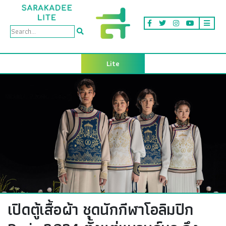
Lite
เปิดตู้เสื้อผ้า ชุดนักกีฬาโอลิมปิก