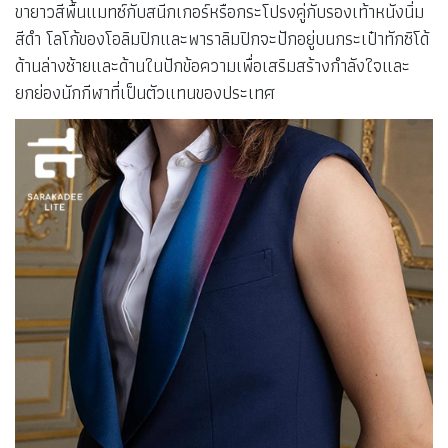
ขายาวสีพื้นแมทซ์กับสนีกเกอร์หรือกระโปรงคู่กับรองเท้าหนังนิ่ม
สีดำ โลโก้ของโอลิมปิกและพาราลิมปิกจะปักอยู่บนกระเป๋าทักซิโด้
ด้านล่างซ้ายและด้านในปักข้อความเพื่อเสริมสร้างกำลังใจและ
ยกย่องนักกีฬาที่เป็นตัวแทนของประเทศ