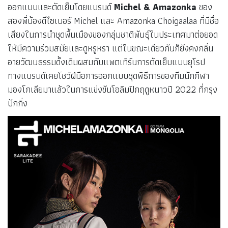
ออกแบบและตัดเย็บโดยแบรนด์
Michel & Amazonka
ของ
สองพี่น้องดีไซเนอร์ Michel และ Amazonka Choigaalaa ที่มีชื่อ
เสียงในการนำชุดพื้นเมืองของกลุ่มชาติพันธุ์ในประเทศมาต่อยอด
ให้มีความร่วมสมัยและดูหรูหรา แต่ในขณะเดียวกันก็ยังคงกลิ่น
อายวัฒนธรรมดั้งเดิมผสมกับแพตเทิร์นการตัดเย็บแบบยุโรป
ทางแบรนด์เคยโชว์ฝีมือการออกแบบชุดพิธีการของทีมนักกีฬา
มองโกเลียมาแล้วในการแข่งขันโอลิมปิกฤดูหนาวปี 2022 ที่กรุง
ปักกิ่ง