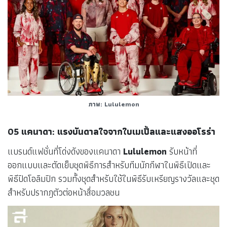
ภาพ: Lululemon
05 แคนาดา: แรงบันดาลใจจากใบเมเปิ้ลและแสงออโรร่า
แบรนด์แฟชั่นที่โด่งดังของแคนาดา
Lululemon
รับหน้าที่
ออกแบบและตัดเย็บชุดพิธีการสำหรับทีมนักกีฬาในพิธีเปิดและ
พิธีปิดโอลิมปิก รวมทั้งชุดสำหรับใช้ในพิธีรับเหรียญรางวัลและชุด
สำหรับปรากฎตัวต่อหน้าสื่อมวลชน