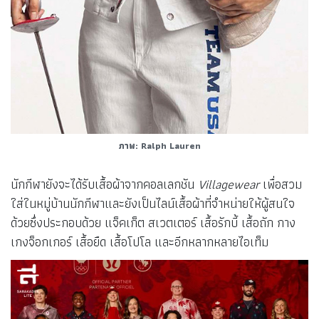
ภาพ: Ralph Lauren
นักกีฬายังจะได้รับเสื้อผ้าจากคอลเลกชัน
Villagewear
เพื่อสวม
ใส่ในหมู่บ้านนักกีฬาและยังเป็นไลน์เสื้อผ้าที่จำหน่ายให้ผู้สนใจ
ด้วยซึ่งประกอบด้วย แจ็คเก็ต สเวตเตอร์ เสื้อรักบี้ เสื้อถัก กาง
เกงจ็อกเกอร์ เสื้อยืด เสื้อโปโล และอีกหลากหลายไอเท็ม