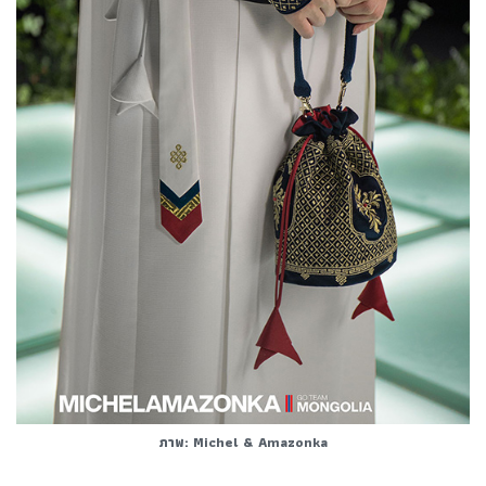
ภาพ: Michel & Amazonka