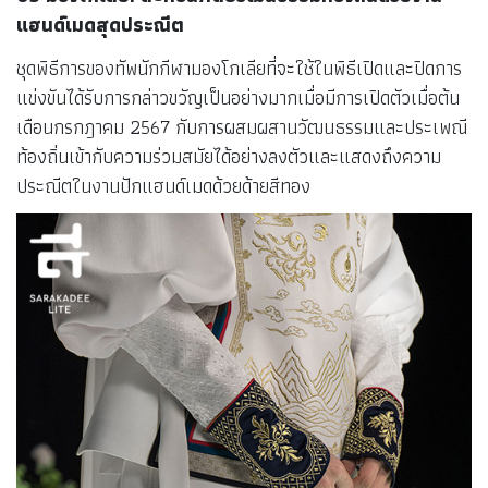
แฮนด์เมดสุดประณีต
ชุดพิธีการของทัพนักกีฬามองโกเลียที่จะใช้ในพิธีเปิดและปิดการ
แข่งขันได้รับการกล่าวขวัญเป็นอย่างมากเมื่อมีการเปิดตัวเมื่อต้น
เดือนกรกฎาคม 2567 กับการผสมผสานวัฒนธรรมและประเพณี
ท้องถิ่นเข้ากับความร่วมสมัยได้อย่างลงตัวและแสดงถึงความ
ประณีตในงานปักแฮนด์เมดด้วยด้ายสีทอง