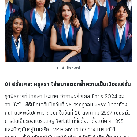
ภาพ: Berluti
01 ฝรั่งเศส: หรูหรา ใส่สบายตอกย้ำความเป็นเมืองแฟชั่น
ชุดพิธีการที่นักกีฬาประเทศเจ้าภาพฝรั่งเศส Paris 2024 จะ
สวมใส่ในพิธีเปิดโอลิมปิกวันที่ 26 กรกฎาคม 2567 (เวลาท้อง
ถิ่น) และพิธีเปิดพาราลิมปิกในวันที่ 28 สิงหาคม 2567 เป็นฝีมือ
การตัดเย็บของแบรนด์หรู Berluti ที่ก่อตั้งมาตั้งแต่ค.ศ.1895
และปัจจุบันอยู่ในเครือ LVMH Group โดยทางแบรนด์ได้