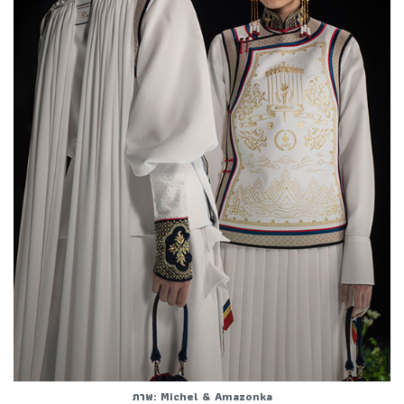
ภาพ: Michel & Amazonka