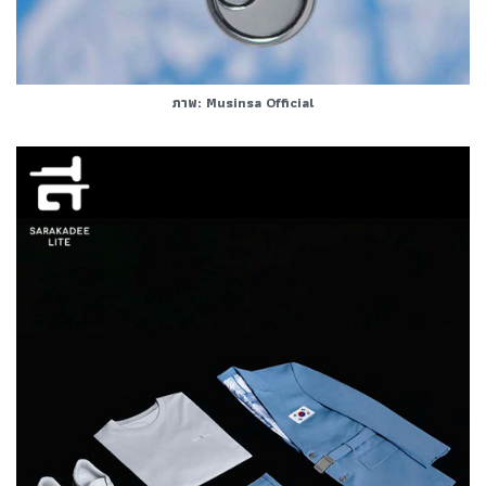
ภาพ: Musinsa Official