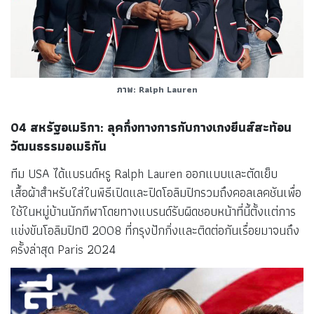
ภาพ: Ralph Lauren
04 สหรัฐอเมริกา: ลุคกึ่งทางการกับกางเกงยีนส์สะท้อน
วัฒนธรรมอเมริกัน
ทีม USA ได้แบรนด์หรู Ralph Lauren ออกแบบและตัดเย็บ
เสื้อผ้าสำหรับใส่ในพิธีเปิดและปิดโอลิมปิกรวมถึงคอลเลคชันเพื่อ
ใช้ในหมู่บ้านนักกีฬาโดยทางแบรนด์รับผิดชอบหน้าที่นี้ตั้งแต่การ
แข่งขันโอลิมปิกปี 2008 ที่กรุงปักกิ่งและติดต่อกันเรื่อยมาจนถึง
ครั้งล่าสุด Paris 2024