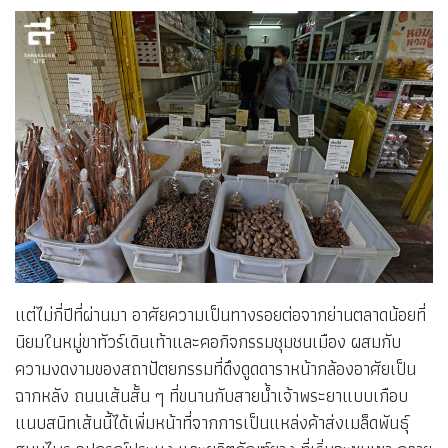
แต่ไม่กี่ปีที่ผ่านมา อาศัยความเป็นทางรอยต่อจากย่านตลาดน้อยที่
นิยมในหมู่ขาทัวร์เดินเท้าและคอกิจกรรมชุมชนเมือง ผสมกับ
ความงดงามของสถาปัตยกรรมที่ดึงดูดดาราหน้ากล้องอาศัยเป็น
ฉากหลัง ถนนเส้นสั้น ๆ ที่ขนานกับสายน้ำเจ้าพระยาแบบเกือบ
แนบสนิทเส้นนี้ได้เพิ่มหน้าที่จากการเป็นแหล่งค้าส่งเมล็ดพันธุ์