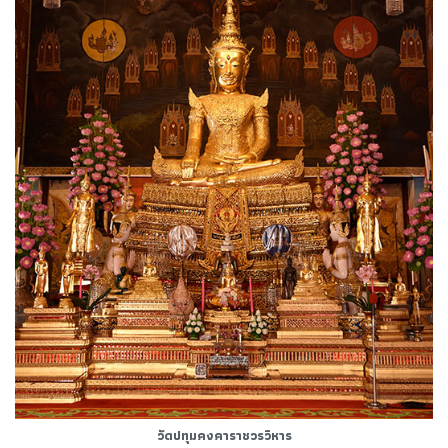
วัดปทุมคงคาราชวรวิหาร