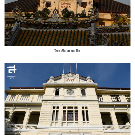
โรงเรียนเผยอิง