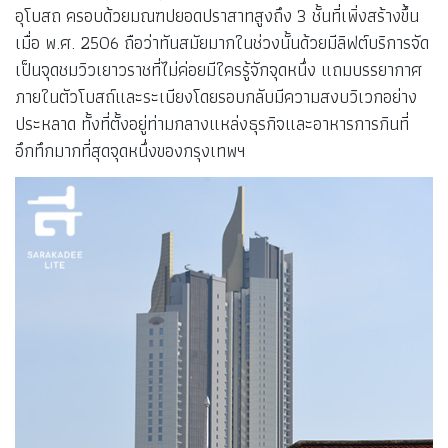
อุโบสถ ครอบด้วยมณฑปยอดปราสาทสูงถึง 3 ชั้นที่เพิ่งสร้างขึ้น
เมื่อ พ.ศ. 2506 ถือว่าทันสมัยมากในช่วงนั้นด้วยมีลิฟต์บริการจัด
เป็นจุดชมวิวเยาวราชที่ไม่ค่อยมีใครรู้จักจุดหนึ่ง แถมบรรยากาศ
ภายในตัวโบสถ์และระเบียงโดยรอบกลับมีความสงบวิเวกอย่าง
ประหลาด ทั้งที่ตั้งอยู่ท่ามกลางแหล่งธุรกิจและอาหารการกินที่
อึกทึกมากที่สุดจุดหนึ่งของกรุงเทพฯ