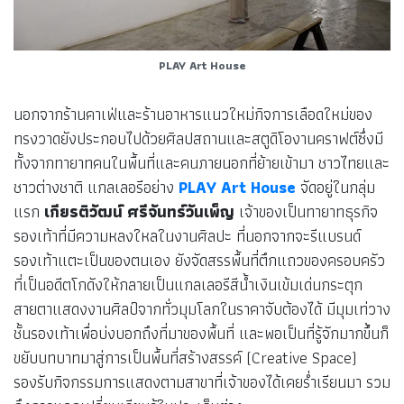
PLAY Art House
นอกจากร้านคาเฟ่และร้านอาหารแนวใหม่กิจการเลือดใหม่ของ
ทรงวาดยังประกอบไปด้วยศิลปสถานและสตูดิโองานคราฟต์ซึ่งมี
ทั้งจากทายาทคนในพื้นที่และคนภายนอกที่ย้ายเข้ามา ชาวไทยและ
ชาวต่างชาติ แกลเลอรีอย่าง
PLAY Art House
จัดอยู่ในกลุ่ม
แรก
เกียรติวัฒน์ ศรีจันทร์วันเพ็ญ
เจ้าของเป็นทายาทธุรกิจ
รองเท้าที่มีความหลงใหลในงานศิลปะ ที่นอกจากจะรีแบรนด์
รองเท้าแตะเป็นของตนเอง ยังจัดสรรพื้นที่ตึกแถวของครอบครัว
ที่เป็นอดีตโกดังให้กลายเป็นแกลเลอรีสีน้ำเงินเข้มเด่นกระตุก
สายตาแสดงงานศิลป์จากทั่วมุมโลกในราคาจับต้องได้ มีมุมเท่วาง
ชั้นรองเท้าเพื่อบ่งบอกถึงที่มาของพื้นที่ และพอเป็นที่รู้จักมากขึ้นก็
ขยับบทบาทมาสู่การเป็นพื้นที่สร้างสรรค์ (Creative Space)
รองรับกิจกรรมการแสดงตามสาขาที่เจ้าของได้เคยร่ำเรียนมา รวม