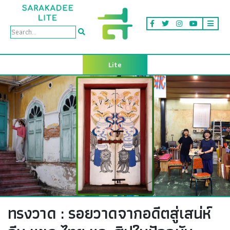
Lite
ทรงวาด : รอยวาดจากอดีตสู่เสน่ห์