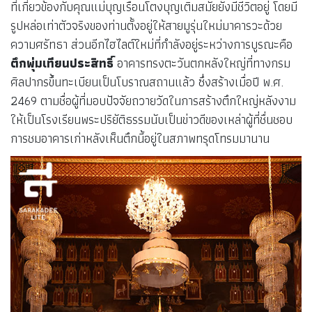
ที่เกี่ยวข้องกับคุณแม่บุญเรือนโตงบุญเติมสมัยยังมีชีวิตอยู่ โดยมี
รูปหล่อเท่าตัวจริงของท่านตั้งอยู่ให้สายมูรุ่นใหม่มาคารวะด้วย
ความศรัทธา ส่วนอีกไฮไลต์ใหม่ที่กำลังอยู่ระหว่างการบูรณะคือ
ตึกพุ่มเทียนประสิทธิ์
อาคารทรงตะวันตกหลังใหญ่ที่ทางกรม
ศิลปากรขึ้นทะเบียนเป็นโบราณสถานแล้ว ซึ่งสร้างเมื่อปี พ.ศ.
2469 ตามชื่อผู้ที่มอบปัจจัยถวายวัดในการสร้างตึกใหญ่หลังงาม
ให้เป็นโรงเรียนพระปริยัติธรรมนับเป็นข่าวดีของเหล่าผู้ที่ชื่นชอบ
การชมอาคารเก่าหลังเห็นตึกนี้อยู่ในสภาพทรุดโทรมมานาน