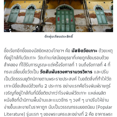
ตึกพุ่มเทียนประสิทธิ์
ชื่อเรียกอีกชื่อของมัสยิดหลวงโกชาฯ คือ
มัสยิดวัดเกาะ
ด้วยเหตุ
ที่อยู่ใกล้กับวัดเกาะ วัดเก่าแก่สมัยอยุธยาที่เคยถูกล้อมรอบด้วย
ลำคลอง ที่ได้รับการบูรณะแต่ครั้งรัชกาลที่ 1 จนถึงรัชกาลที่ 4 ที่
ทรงเปลี่ยนชื่อวัดเป็น
วัดสัมพันธวงศารามวรวิหาร
และปรับ
เป็นวัดธรรมยุติกนิกายตามพระราชประสงค์ ในอดีตสิ่งที่ทำให้วัด
เกาะมีชื่อเสียงมีด้วยกัน 2 ประการ อย่างแรกคือโรงพิมพ์ราษฎร์
เจริญที่อยู่ใกล้กันที่มีชื่อติดปากว่าโรงพิมพ์วัดเกาะ แหล่งผลิต
หนังสือที่นำนิทานพื้นบ้านและแนวจักร ๆ วงศ์ ๆ มาปรับให้อ่าน
ง่ายขึ้นและขายในราคาถูก นับเป็นวรรณกรรมยอดนิยม (Popular
Literature) รุ่นแรก ๆ ของพระนครและอย่างที่ 2 คือ อาคารพระ