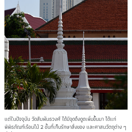
แต่ในปัจจุบัน วัดสัมพันธวงศ์ ได้มีจุดดึงดูดเพิ่มขึ้นมา ได้แก่
พิพิธภัณฑ์เรือนไม้ 2 ชั้นที่เก็บรักษาสิ่งของ และศาสนวัตถุต่าง ๆ