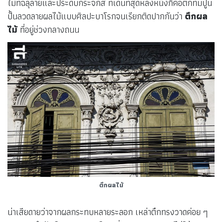
ไม้ที่ฉลุลายและประดับกระจกสี ที่เด่นที่สุดหลังหนึ่งก็คือตึกที่มีปูน
ปั้นลวดลายผลไม้แบบศิลปะบาโรกจนเรียกติดปากกันว่า
ตึกผล
ไม้
ที่อยู่ช่วงกลางถนน
ตึกผลไม้
น่าเสียดายว่าจากผลกระทบหลายระลอก เหล่าตึกทรงวาดค่อย ๆ