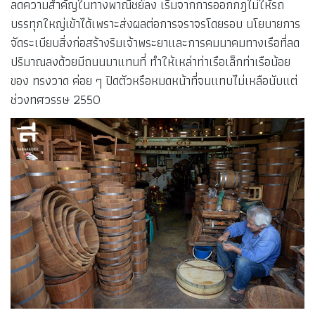
ลดความสำคัญในทางพาณิชย์ลง เริ่มจากการออกกฎไม่ให้รถ
บรรทุกใหญ่เข้าได้เพราะส่งผลต่อการจราจรโดยรอบ นโยบายการ
จัดระเบียบสิ่งก่อสร้างริมเจ้าพระยาและการคมนาคมทางเรือที่ลด
ปริมาณลงด้วยมีถนนมาแทนที่ ทำให้เหล่าท่าเรือเล็กท่าเรือน้อย
ของ ทรงวาด ค่อย ๆ ปิดตัวหรือหมดหน้าที่จนแทบไม่เหลือนับแต่
ช่วงทศวรรษ 2550