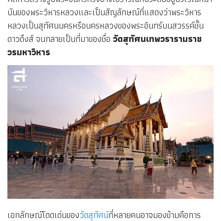
บันของพระวิหารหลวงและเป็นสัญลักษณ์ที่แสดงว่าพระวิหาร
หลวงเป็นสุทัศนนครหรือนครหลวงของพระอินทร์บนสวรรค์ชั้น
ดาวดึงส์ จนกลายเป็นที่มาของชื่อ
วัดสุทัศนเทพวรารามราช
วรมหาวิหาร
เอกลักษณ์โดดเด่นของ
วัดสุทัศน์
ที่หลายคนอาจมองข้ามคือการ