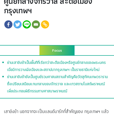
ศูนย์กลางจักรวาล สะดือเมือง
กรุงเทพฯ
Focus
ย่านเสาชิงช้าเป็นพื้นทีที่เรียกว่าสะดือเมืองหรือศูนย์กลางของพระนคร
เมื่อมีการวางผังเมืองและสถาปนากรุงเทพฯ เป็นราชธานีแห่งใหม่
ย่านเสาชิงช้ายังเป็นศูนย์รวมศาสนสถานสำคัญคือวัดสุทัศนเทพวราราม
ซึ่งเปรียบเสมือนแกนกลางของจักรวาล และเทวสถานโบสถ์พราหมณ์
เพื่อประกอบพิธีกรรมทางศาสนาพราหมณ์
เสาชิงช้า นอกจากจะเป็นแลนด์มาร์กที่สำคัญของ กรุงเทพฯ แล้ว