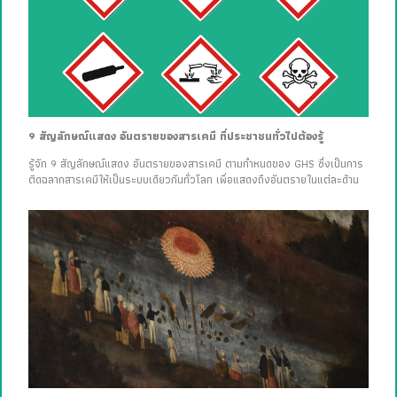
9 สัญลักษณ์แสดง อันตรายของสารเคมี ที่ประชาชนทั่วไปต้องรู้
รู้จัก 9 สัญลักษณ์แสดง อันตรายของสารเคมี ตามกำหนดของ GHS ซึ่งเป็นการ
ติดฉลากสารเคมีให้เป็นระบบเดียวกันทั่วโลก เพื่อแสดงถึงอันตรายในแต่ละด้าน