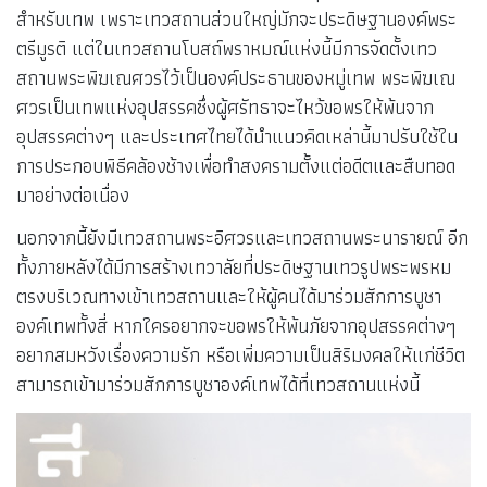
สำหรับเทพ เพราะเทวสถานส่วนใหญ่มักจะประดิษฐานองค์พระ
ตรีมูรติ แต่ในเทวสถานโบสถ์พราหมณ์แห่งนี้มีการจัดตั้งเทว
สถานพระพิฆเณศวรไว้เป็นองค์ประธานของหมู่เทพ พระพิฆเณ
ศวรเป็นเทพแห่งอุปสรรคซึ่งผู้ศรัทธาจะไหว้ขอพรให้พ้นจาก
อุปสรรคต่างๆ และประเทศไทยได้นำแนวคิดเหล่านี้มาปรับใช้ใน
การประกอบพิธีคล้องช้างเพื่อทำสงครามตั้งแต่อดีตและสืบทอด
มาอย่างต่อเนื่อง
นอกจากนี้ยังมีเทวสถานพระอิศวรและเทวสถานพระนารายณ์ อีก
ทั้งภายหลังได้มีการสร้างเทวาลัยที่ประดิษฐานเทวรูปพระพรหม
ตรงบริเวณทางเข้าเทวสถานและให้ผู้คนได้มาร่วมสักการบูชา
องค์เทพทั้งสี่ หากใครอยากจะขอพรให้พ้นภัยจากอุปสรรคต่างๆ
อยากสมหวังเรื่องความรัก หรือเพิ่มความเป็นสิริมงคลให้แก่ชีวิต
สามารถเข้ามาร่วมสักการบูชาองค์เทพได้ที่เทวสถานแห่งนี้