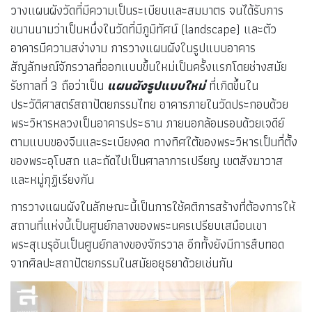
วางแผนผังวัดที่มีความเป็นระเบียบและสมมาตร จนได้รับการ
ขนานนามว่าเป็นหนึ่งในวัดที่มีภูมิทัศน์ (landscape) และตัว
อาคารมีความสง่างาม การวางแผนผังในรูปแบบอาคาร
สัญลักษณ์จักรวาลที่ออกแบบขึ้นใหม่เป็นครั้งแรกโดยช่างสมัย
รัชกาลที่ 3 ถือว่าเป็น
แผนผังรูปแบบใหม่
ที่เกิดขึ้นใน
ประวัติศาสตร์สถาปัตยกรรมไทย อาคารภายในวัดประกอบด้วย
พระวิหารหลวงเป็นอาคารประธาน ภายนอกล้อมรอบด้วยเจดีย์
ตามแบบของจีนและระเบียงคด ทางทิศใต้ของพระวิหารเป็นที่ตั้ง
ของพระอุโบสถ และถัดไปเป็นศาลาการเปรียญ เขตสังฆาวาส
และหมู่กุฏิเรียงกัน
การวางแผนผังในลักษณะนี้เป็นการใช้คติการสร้างที่ต้องการให้
สถานที่แห่งนี้เป็นศูนย์กลางของพระนครเปรียบเสมือนเขา
พระสุเมรุอันเป็นศูนย์กลางของจักรวาล อีกทั้งยังมีการสืบทอด
จากศิลปะสถาปัตยกรรมในสมัยอยุธยาด้วยเช่นกัน