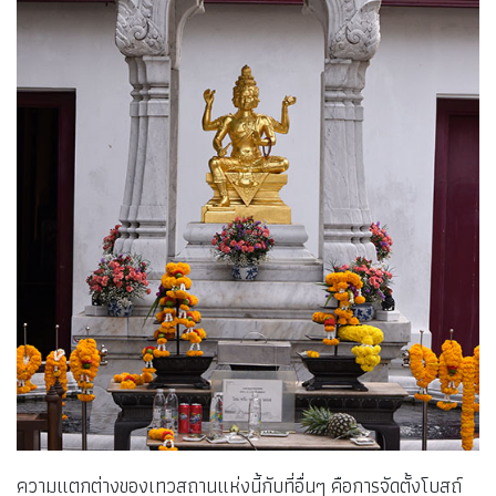
ความแตกต่างของเทวสถานแห่งนี้กับที่อื่นๆ คือการจัดตั้งโบสถ์