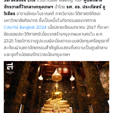
จักรวาลที่ใจกลางกรุงเทพฯ
นำโดย
รศ. ดร. ประภัสสร์ ชู
วิเชียร
อาจารย์คณะโบราณคดี ภาควิชาประวัติศาสตร์ศิลปะ
มหาวิทยาลัยศิลปากร ซึ่งเป็นหนึ่งในกิจกรรมของเทศกาล
Colorful Bangkok 2024
เมื่อปลายเดือนมกราคม 2567 ที่จะพา
ย้อนรอยประวัติศาสตร์เมื่อแรกสร้างกรุงเทพมหานครใน พ.ศ.
2325 โดยมีการวางรูปแบบผังเมืองตามแบบสมัยกรุงศรีอยุธยาที่
สะท้อนผ่านสถาปัตยกรรมสำคัญอันแสดงถึงความเป็นศูนย์กลาง
และจุดกำเนิดของจักรวาลเมืองกรุงเทพฯ