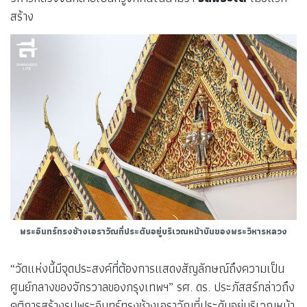
สร้าง
พระอินทร์ทรงช้างเอราวัณที่ประดับอยู่บริเวณหน้าบันของพระวิหารหลวง
“วัดแห่งนี้มีจุดประสงค์ที่ต้องการแสดงสัญลักษณ์ถึงความเป็น
ศูนย์กลางของจักรวาลของกรุงเทพฯ” รศ. ดร. ประภัสสร์กล่าวถึง
คติการสร้างรูปพระอินทร์ทรงช้างเอราวัณที่ประดับอยู่บริเวณหน้า