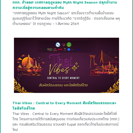
ททท. ท้าลอง! เทศกาลฤดูหลอน Myth Night Season ปลุกตำนาน
ความเชื่อสู่ความหลอนยามค่ำคืน
“เทศกาลฤดูหลอน Myth Night Season” ยกเรื่องราวตำนานพื้นบ้านของ
ชุมชนกุฎีจีนมาไว้กลางเมือง ภายใต้แนวคิด “ราตรีกุฎีจีน : ตรอกเชื่อมภพ พหุ
ตำนานหลอน” 31 กรกฎาคม – 1 สิงหาคม 2569
Thai Vibes : Central to Every Moment สัมผัสวัฒนธรรมและ
ไลฟ์สไตล์ไทย
Thai Vibes : Central to Every Moment สัมผัสวัฒนธรรมและไลฟ์สไตล์
ไทย โครงการภายใต้การสนับสนุนของ การท่องเที่ยวแห่งประเทศไทย (ททท.)
และ กรมส่งเสริมวัฒนธรรม ชวนเหล่า Expat ออกเที่ยวไทยในประสบการณ์
ใหม่