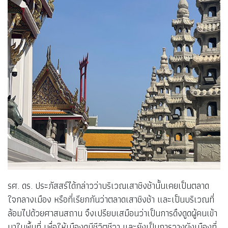
รศ. ดร. ประภัสสร์ได้กล่าวว่าบริเวณเสาชิงช้านั้นเคยเป็นตลาด
ใจกลางเมือง หรือที่เรียกกันว่าตลาดเสาชิงช้า และเป็นบริเวณที่
ล้อมไปด้วยศาสนสถาน จึงเปรียบเสมือนว่าเป็นการดึงดูดผู้คนเข้า
มาในพื้นที่ เพื่อให้เมืองดูมีชีวิตชีวา และยังเป็นการวางผังเมืองที่