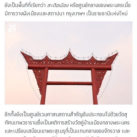
ยังเป็นพื้นทีที่เรียกว่า
สะดือเมือง
หรือศูนย์กลางของพระนครเมื่อ
มีการวางผังเมืองและสถาปนา กรุงเทพฯ เป็นราชธานีแห่งใหม่
อีกทั้งยังเป็นศูนย์รวมศาสนสถานสำคัญอันประกอบไปด้วยวัดสุ
ทัศนเทพวรารามซึ่งเป็นคติการสร้างวัดคู่บ้านเมืองกลางพระนคร
และเปรียบเสมือนเขาพระสุเมรุที่เป็นแกนกลางของจักรวาล และ