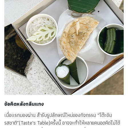
ข้อคิดหลังกลืนแกง
เมื่อแรกมองผ่าน สำรับรูปลักษณ์ใหม่ของกิจกรรม “โต๊ะชิม
รสชาติ”(Taste’s Table)ครั้งนี้ อาจจะทำให้หลายคนอดคิดไม่ได้