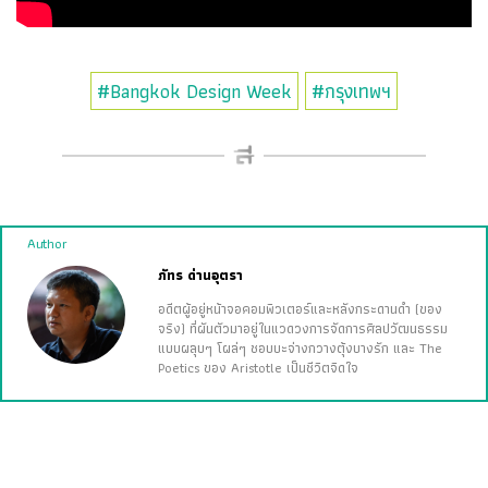
#Bangkok Design Week
#กรุงเทพฯ
Author
ภัทร ด่านอุตรา
อดีตผู้อยู่หน้าจอคอมพิวเตอร์และหลังกระดานดำ (ของ
จริง) ที่ผันตัวมาอยู่ในแวดวงการจัดการศิลปวัฒนธรรม
แบบผลุบๆ โผล่ๆ ชอบบะจ่างกวางตุ้งบางรัก และ The
Poetics ของ Aristotle เป็นชีวิตจิดใจ