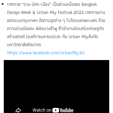
เทศกาล “รวม-มิตร-เมือง” เป็นส่วนหนึ่งของ Bangkok
Design Week & Urban Ally Festival 2022 เทศกาลงาน
ออกแบบกรุงเทพฯ จัดตามจุดต่าง ๆ ในโซนเขตพระนคร ด้วย
ความร่วมมือของ พิพิธบางลำพู สำนักงานส่งเสริมเศรษฐกิจ
สร้างสรรค์ (องค์การมหาชน)และ
ทีม Urban Allyสังกัด
มหาวิทยาลัยศิลปากร
https://www.facebook.com/UrbanAlly.SU