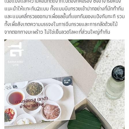
เนื้อแป้งและความหอมที่ติดจากใบตองที่ห่อรอง ซึ่งอาจารย์หนิง
แนะนำให้แกะกิน2แบบ ทั้งแบบบีบกรวยเข้าปากอย่างที่มักทำกัน
และแบบคลี่กรวยออกมาเพื่อยลชั้นที่แยกกันของแป้งกับกะทิ รวม
ทั้งเพื่อสังเกตความบรรจงในการจีบกรวยและการกลัดด้วยไม้
จากตอกทางมะพร้าว ไม่ใช่เย็บลวดโลหะที่ส่วนใหญ่ทำกัน