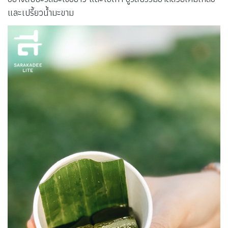
และเปรี้ยวน้ำมะขาม