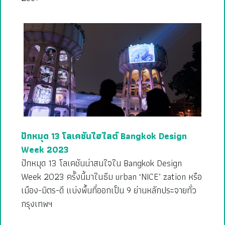
ปักหมุด 13 โลเคชันไฮไลต์ Bangkok Design
Week 2023
ปักหมุด 13 โลเคชันน่าสนใจใน Bangkok Design
Week 2023 ครั้งนี้มาในธีม urban ‘NICE’ zation หรือ
เมือง-มิตร-ดี แบ่งพื้นที่ออกเป็น 9 ย่านหลักประจายทั่ว
กรุงเทพฯ