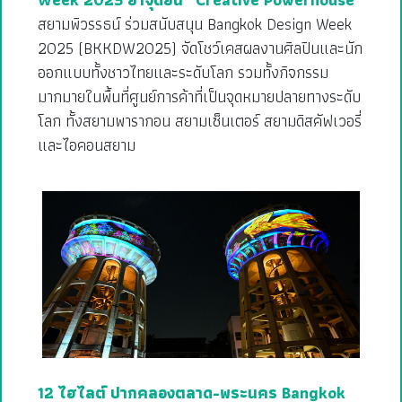
สยามพิวรรธน์ ร่วมสนับสนุน Bangkok Design Week
2025 (BKKDW2025) จัดโชว์เคสผลงานศิลปินและนัก
ออกแบบทั้งชาวไทยและระดับโลก รวมทั้งกิจกรรม
มากมายในพื้นที่ศูนย์การค้าที่เป็นจุดหมายปลายทางระดับ
โลก ทั้งสยามพารากอน สยามเซ็นเตอร์ สยามดิสคัฟเวอรี่
และไอคอนสยาม
12 ไฮไลต์ ปากคลองตลาด-พระนคร Bangkok