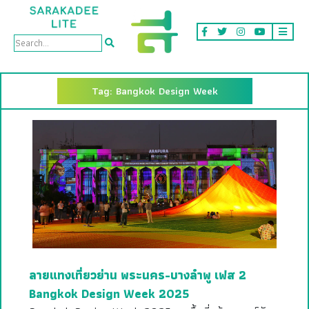
Tag: Bangkok Design Week
ลายแทงเที่ยวย่าน พระนคร-บางลำพู เฟส 2
Bangkok Design Week 2025