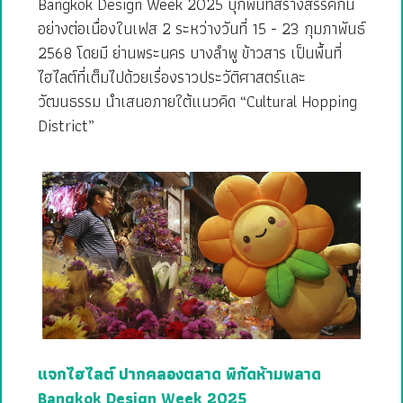
Bangkok Design Week 2025 บุกพื้นที่สร้างสรรค์กัน
อย่างต่อเนื่องในเฟส 2 ระหว่างวันที่ 15 - 23 กุมภาพันธ์
2568 โดยมี ย่านพระนคร บางลำพู ข้าวสาร เป็นพื้นที่
ไฮไลต์ที่เต็มไปด้วยเรื่องราวประวัติศาสตร์และ
วัฒนธรรม นำเสนอภายใต้แนวคิด “Cultural Hopping
District”
แจกไฮไลต์ ปากคลองตลาด พิกัดห้ามพลาด
Bangkok Design Week 2025