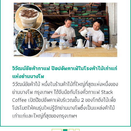
วิวัฒน์ชัยค้ากาแฟ ป๊อปอัพคาเฟ่ในโรงค้าไม้เก่าแก่
แห่งย่านบางโพ
วิวัฒน์ชัยค้าไม้ หนึ่งในร้านค้าไม้ที่ใหญ่ที่สุดแห่งหนึ่งของ
ย่านบางโพ กรุงเทพฯ ได้จับมือกับโรงคั่วกาแฟ Stack
Coffee เปิดป๊อปอัพคาเฟ่บริเวณชั้น 2 ของโกดังไม้เพื่อ
โปรโมตให้คนรุ่นใหม่รู้จักย่านบางโพซึ่งเป็นแหล่งค้าไม้
เก่าแก่และใหญ่ที่สุดของกรุงเทพฯ