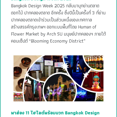
Bangkok Design Week 2025 กลับมาบุกย่านตลาด
ดอกไม้ ปากคลองตลาด อีกครั้ง ซึ่งปีนี้เป็นครั้งที่ 3 ที่ย่าน
ปากคลองตลาดเข้าร่วมเป็นส่วนหนึ่งของเทศกาล
สร้างสรรค์กรุงเทพฯ ออกแบบพื้นที่โดย Human of
Flower Market by Arch SU มนุษย์ปากคลองฯ ภายใต้
คอนเซ็ปต์ “Blooming Economy District”
พาส่อง 11 ไฮไลต์พร้อมบวก Bangkok Design