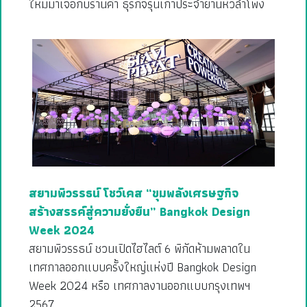
ใหม่มาเจอกับร้านค้า ธุรกิจรุ่นเก๋าประจำย่านหัวลำโพง
สยามพิวรรธน์ โชว์เคส “ขุมพลังเศรษฐกิจ
สร้างสรรค์สู่ความยั่งยืน” Bangkok Design
Week 2024
สยามพิวรรธน์ ชวนเปิดไฮไลต์ 6 พิกัดห้ามพลาดใน
เทศกาลออกแบบครั้งใหญ่แห่งปี Bangkok Design
Week 2024 หรือ เทศกาลงานออกแบบกรุงเทพฯ
2567