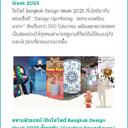
Week 2025
ไฮไลต์ Bangkok Design Week 2025 ที่เปิดปีมากับ
คอนเซ็ปต์ “Design Up+Rising : ออกแบบพร้อม
บวก+” จัดเต็มกว่า 350 โปรแกรม พร้อมขยายเวลาออก
เป็นสองช่วงให้ทุกคนสามารถดูงานดีไซน์กันได้แบบจุใจ
และมีเวลาเที่ยวชมงานมากขึ้น
สยามพิวรรธน์ เปิดไฮไลต์ Bangkok Design
Week 2025 ย้ำจุดยืน “Creative Powerhouse”