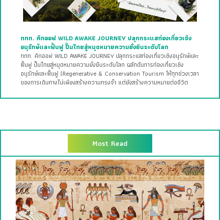
ททท. คิกออฟ WILD AWAKE JOURNEY ปลุกกระแสท่องเที่ยวเชิง
อนุรักษ์และฟื้นฟู ปั้นไทยสู่หมุดหมายความยั่งยืนระดับโลก
ททท. คิกออฟ WILD AWAKE JOURNEY ปลุกกระแสท่องเที่ยวเชิงอนุรักษ์และ
ฟื้นฟู ปั้นไทยสู่หมุดหมายความยั่งยืนระดับโลก ผลักดันการท่องเที่ยวเชิง
อนุรักษ์และฟื้นฟู (Regenerative & Conservation Tourism ให้ทุกช่วงเวลา
ของการเดินทางไม่เพียงสร้างความทรงจํา แต่ยังสร้างความหมายต่อชีวิต
Most Read