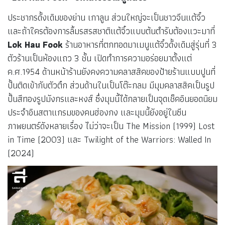
ประชากรดั้งเดิมของย่าน เกาลูน ส่วนใหญ่จะเป็นชาวจีนแต้จิ๋ว
และถ้าใครต้องการลิ้มรสรสชาติแต้จิ๋วแบบต้นตำรับต้องแวะมาที่
Lok Hau Fook
ร้านอาหารที่ตกทอดมาเมนูแต้จิ๋วดั้งเดิมสู่รุ่นที่ 3
ตัวร้านเป็นห้องแถว 3 ชั้น เปิดทำการความอร่อยมาตั้งแต่
ค.ศ.1954 ด้านหน้าร้านยังคงความคลาสสิคของป้ายร้านแบบปูนที่
ปั้นติดเข้ากับตัวตึก ส่วนด้านในเป็นโต๊ะกลม มีมุมคลาสสิคเป็นรูป
ปั้นสีทองรูปมังกรและหงส์ ซึ่งมุมนี้ได้กลายเป็นจุดเช็คอินยอดนิยม
ประจำอินสตาแกรมของคนฮ่องกง และมุมนี้ยังอยู่ในซีน
ภาพยนตร์ดังหลายเรื่อง ไม่ว่าจะเป็น The Mission (1999) Lost
in Time (2003) และ Twilight of the Warriors: Walled In
(2024)