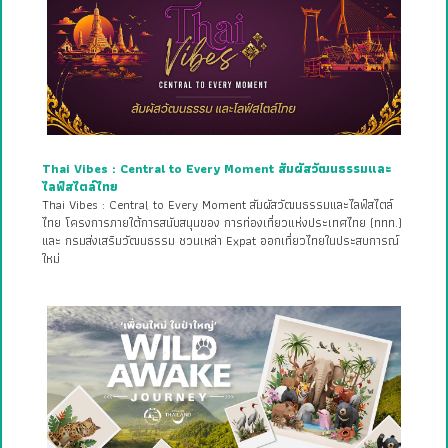
Thai Vibes : Central to Every Moment สัมผัสวัฒนธรรมและ
ไลฟ์สไตล์ไทย
Thai Vibes : Central to Every Moment สัมผัสวัฒนธรรมและไลฟ์สไตล์
ไทย โครงการภายใต้การสนับสนุนของ การท่องเที่ยวแห่งประเทศไทย (ททท.)
และ กรมส่งเสริมวัฒนธรรม ชวนเหล่า Expat ออกเที่ยวไทยในประสบการณ์
ใหม่