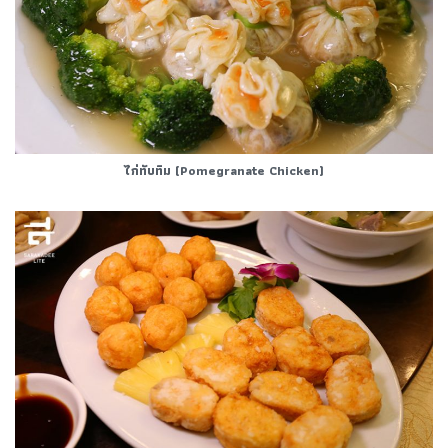
ไก่ทับทิม
(Pomegranate Chicken)