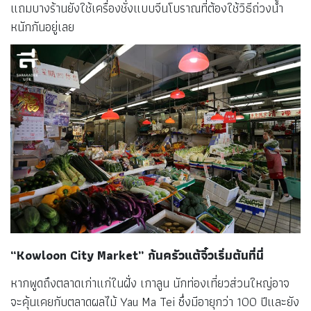
แถมบางร้านยังใช้เครื่องชั่งแบบจีนโบราณที่ต้องใช้วิธีถ่วงน้ำ
หนักกันอยู่เลย
“
Kowloon City Market” ก้นครัวแต้จิ๋วเริ่มต้นที่นี่
หากพูดถึงตลาดเก่าแก่ในฝั่ง เกาลูน นักท่องเที่ยวส่วนใหญ่อาจ
จะคุ้นเคยกับตลาดผลไม้ Yau Ma Tei ซึ่งมีอายุกว่า 100 ปีและยัง