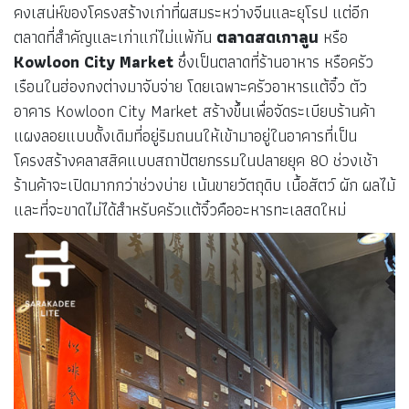
คงเสน่ห์ของโครงสร้างเก่าที่ผสมระหว่างจีนและยุโรป แต่อีก
ตลาดที่สำคัญและเก่าแก่ไม่แพ้กัน
ตลาดสดเกาลูน
หรือ
Kowloon City Market
ซึ่งเป็นตลาดที่ร้านอาหาร หรือครัว
เรือนในฮ่องกงต่างมาจับจ่าย โดยเฉพาะครัวอาหารแต้จิ๋ว ตัว
อาคาร Kowloon City Market
สร้างขึ้นเพื่อจัดระเบียบร้านค้า
แผงลอยแบบดั้งเดิมที่อยู่ริมถนนให้เข้ามาอยู่ในอาคารที่เป็น
โครงสร้างคลาสสิคแบบสถาปัตยกรรมในปลายยุค 80 ช่วงเช้า
ร้านค้าจะเปิดมากกว่าช่วงบ่าย เน้นขายวัตถุดิบ เนื้อสัตว์ ผัก ผลไม้
และที่จะขาดไม่ได้สำหรับครัวแต้จิ๋วคืออะหารทะเลสดใหม่