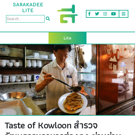
Lite
Taste of Kowloon สำรวจ