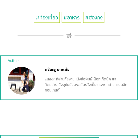
#ท่องเที่ยว
#อาหาร
#ฮ่องกง
Author
ศรัณยู นกแก้ว
Editor ที่ผ่านทั้งงานหนังสือพิมพ์ พ็อกเก็ตบุ๊ค และ
นิตยสาร ปัจจุบันยังคงสมัครใจเป็นแรงงานด้านการผลิต
คอนเทนต์