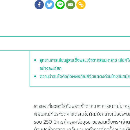
อุทยานการเรียนรู้สมเด็จพระเจ้าตากสินมหาราช เรียกได
อย่างละเอียด
ความน่าสนใจคือตัวพิพิธภัณฑ์จัดแสดงค่อนข้างทันสมัยเล่
ระยองเกี่ยวอะไรกับพระเจ้าตากและการสถาปนากรุง
พิพิธภัณฑ์ประวัติศาสตร์แห่งใหม่ใจกลางเมืองระยอง 
รอบ 250 ปีการกู้กรุงศรีอยุธยาของสมเด็จพระเจ้าตา
ต้องปิดชั่วคราวจนกลับมาเปิดทำการอีกครั้งอย่างเต็ม