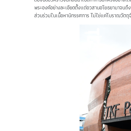
พระองค์อย่างละเอียดตั้งแต่อวสานอโยธยามาจนถึงการ
ส่วนร่วมในเนื้อหานิทรรศการ ไม่ใช่แค่โบราณวัตถุ