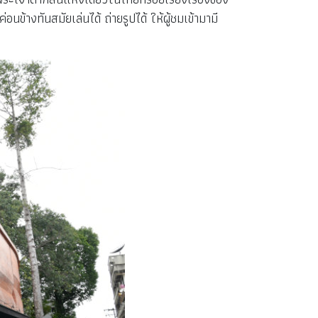
้างทันสมัยเล่นได้ ถ่ายรูปได้ ให้ผู้ชมเข้ามามี