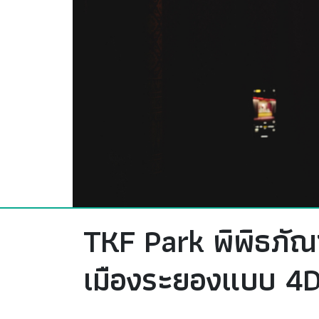
TKF Park พิพิธภัณฑ
เมืองระยองแบบ 4