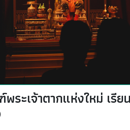
์พระเจ้าตากแห่งใหม่ เรียนร
D