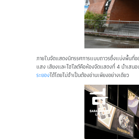
ภายในจัดแสดงนิทรรศการแบบถาวรซึ่งแบ่งพื้นที่ออก
แสง เสียงและไฮไลต์คือห้องจัดแสดงที่ 4 นำเสนอเนื้
ระยอง
ได้โดยไม่จำเป็นต้องอ่านเพียงอย่างเดียว