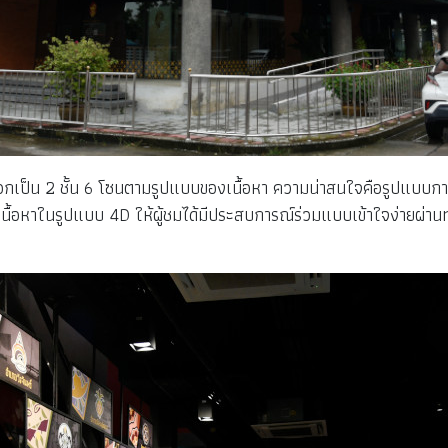
เป็น 2 ชั้น 6 โซนตามรูปแบบของเนื้อหา ความน่าสนใจคือรูปแบบการจัดแ
อหาในรูปแบบ 4D ให้ผู้ชมได้มีประสบการณ์ร่วมแบบเข้าใจง่ายผ่านทุกสัม