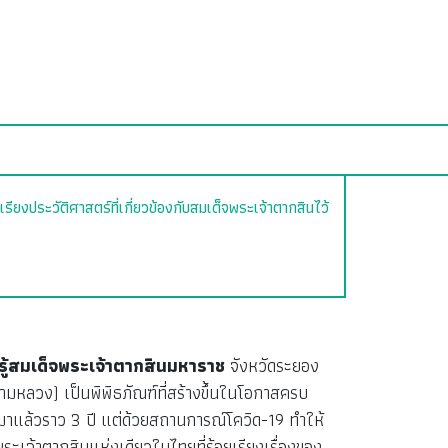
ียงประวัติศาสตร์ที่เกี่ยวข้องกับสมเด็จพระเจ้าตากสินไว้
รู้สมเด็จพระเจ้าตากสินมหาราช
จังหวัดระยอง
ารามหลวง) เป็นพิพิธภัณฑ์ที่สร้างขึ้นในโอกาสครบ
ารมาแล้วราว 3 ปี แต่ด้วยสถานการณ์โควิด-19 ทำให้
พระเจ้าตากสินแห่งเดียวในไทยที่ร้อยเรียงเรื่องของ