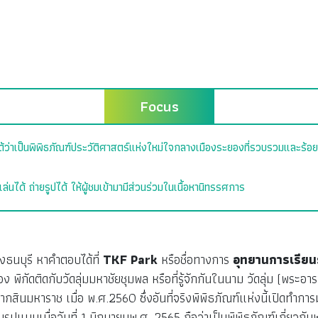
Focus
้ว่าเป็นพิพิธภัณฑ์ประวัติศาสตร์แห่งใหม่ใจกลางเมืองระยองที่รวบรวมและร้อยเร
นได้ ถ่ายรูปได้ ให้ผู้ชมเข้ามามีส่วนร่วมในเนื้อหานิทรรศการ
ธนบุรี หาคำตอบได้ที่
TKF Park
หรือชื่อทางการ
อุทยานการเรียน
พิกัดติดกับวัดลุ่มมหาชัยชุมพล หรือที่รู้จักกันในนาม วัดลุ่ม (พระอ
กสินมหาราช เมื่อ พ.ศ.2560 ซึ่งอันที่จริงพิพิธภัณฑ์แห่งนี้เปิดทำก
รูปแบบเมื่อวันที่ 1 มิถุนายนพ.ศ. 2565 ถือว่าเป็นพิพิธภัณฑ์เกี่ยวกับ