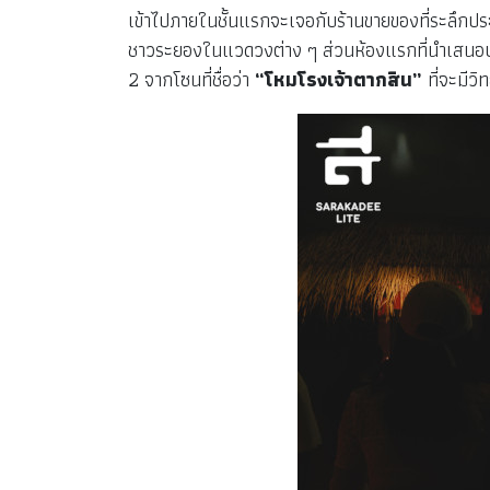
เข้าไปภายในชั้นแรกจะเจอกับร้านขายของที่ระลึกป
ชาวระยองในแวดวงต่าง ๆ ส่วนห้องแรกที่นำเสนอประวัต
2 จากโซนที่ชื่อว่า
“โหมโรงเจ้าตากสิน”
ที่จะมีว