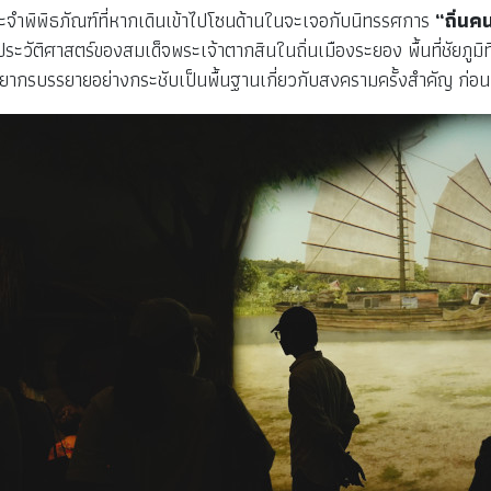
ระจำพิพิธภัณฑ์ที่หากเดินเข้าไปโซนด้านในจะเจอกับนิทรรศการ
“ถิ่นค
ิศาสตร์ของสมเด็จพระเจ้าตากสินในถิ่นเมืองระยอง พื้นที่ชัยภูมิที่เข้า
ิทยากรบรรยายอย่างกระชับเป็นพื้นฐานเกี่ยวกับสงครามครั้งสำคัญ ก่อนพ