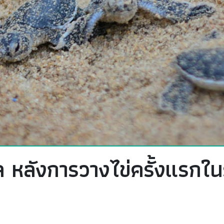
เล หลังการวางไข่ครั้งแรกใ