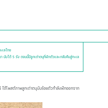
งทะเลไทย
 นับได้ 5 รัง ตอนนี้มีลูกเต่าตนุที่ฟักตัวและกลับคืนสู่ทะเล
านี ได้โพสต์ภาพลูกเต่าตนุนับร้อยตัวกำลังฟักออกจาก