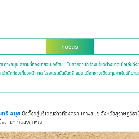
Focus
าดเกาะสมุย สถานที่ท่องเที่ยวเบอร์ต้นๆ ในสายตานักท่องเที่ยวต่างชาติเมื่อเอ่ยถึ
น้านักท่องเที่ยวหน้าหาด โรงแรมบันยันทรี สมุย เมื่อกลางเดือนกุมภาพันธ์ที่ผ่านมา
นทรี สมุย
ซึ่งตั้งอยู่บริเวณอ่าวท้องครก เกาะสมุย จังหวัดสุราษฎร์ธ
่งตามๆ กันลงสู่ทะเล