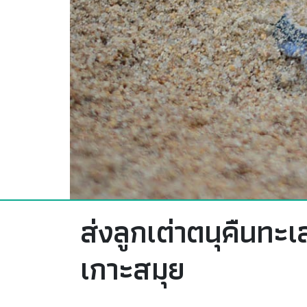
ส่งลูกเต่าตนุคืนทะ
เกาะสมุย