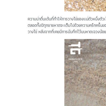
ความน่าตื่นเต้นที่ทำให้การวางไข่ของแม่ตัวหนึ่งตัว
ตลอดทั้งปีทุกชายหาดจะเต็มไปด้วยความครึกครื้นของนั
วางไข่ หลังจากที่เคยมีการบันทึกไว้บนหาดเฉวงน้อ