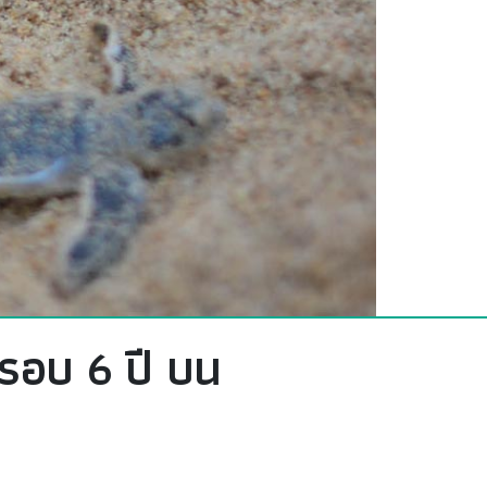
นรอบ 6 ปี บน