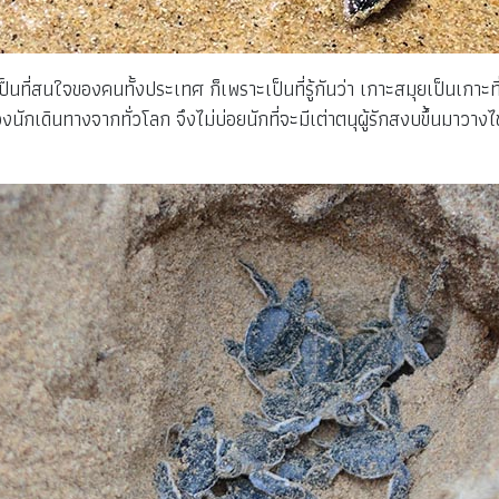
เป็นที่สนใจของคนทั้งประเทศ ก็เพราะเป็นที่รู้กันว่า เกาะสมุยเป็นเกา
กเดินทางจากทั่วโลก จึงไม่บ่อยนักที่จะมีเต่าตนุผู้รักสงบขึ้นมาวางไข่ 
ย