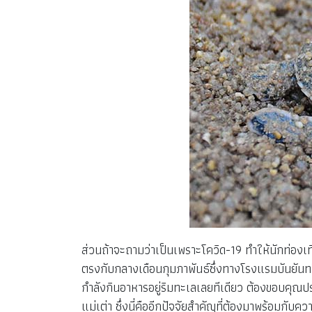
ส่วนถ้าจะถามว่าเป็นเพราะโควิด-19 ทำให้นักท่องเที่
ตรงกับกลางเดือนกุมภาพันธ์ซึ่งทางโรงแรมบันยันทรี สม
กำลังกินอาหารอยู่ริมทะเลเลยทีเดียว ต้องขอบคุ
แม่เต่า ซึ่งนี่คืออีกปัจจัยสำคัญที่ต้องมาพร้อมกับค