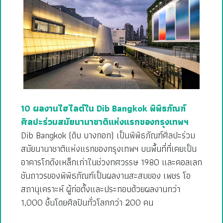
10 ผลงานไฮไลต์ใน Dib Bangkok พิพิธภัณฑ์
ศิลปะร่วมสมัยนานาชาติแห่งแรกของกรุงเทพฯ
Dib Bangkok (ดิบ บางกอก) เป็นพิพิธภัณฑ์ศิลปะร่วม
สมัยนานาชาติแห่งแรกของกรุงเทพฯ บนพื้นที่ที่เคยเป็น
อาคารโกดังเหล็กเก่าในช่วงทศวรรษ 1980 และคอลเลก
ชันถาวรของพิพิธภัณฑ์เป็นผลงานสะสมของ เพชร โอ
สถานุเคราะห์ ผู้ก่อตั้งและประกอบด้วยผลงานกว่า
1,000 ชิ้นโดยศิลปินทั่วโลกกว่า 200 คน