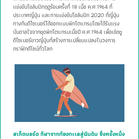
แข่งขันโอลิมปิกฤดูร้อนครั้งที่ 18 เมื่อ ค.ศ.1964 ที่
ประเทศญี่ปุ่น และการแข่งขันโอลิมปิก 2020 ที่ญี่ปุ่น
ทางทีมดีไซเนอร์ได้ออกแบบพิกโตแกรมโดยได้รับแรง
บันดาลใจจากชุดพิกโตแกรมเมื่อปี ค.ศ.1964 เพื่อเชิดชู
ดีไซเนอร์ชาวญี่ปุ่นที่สร้างการเปลี่ยนแปลงในวงการ
กราฟิกดีโซน์ทั่วโลก
สเก็ตบอร์ด กีฬาจากท้องทะเลสู่ผืนดิน ซึ่งครั้งหนึ่ง