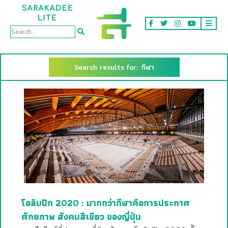
Search results for: กีฬา
โอลิมปิก 2020 : มากกว่ากีฬาคือการประกาศ
ศักยภาพ สังคมสีเขียว ของญี่ปุ่น