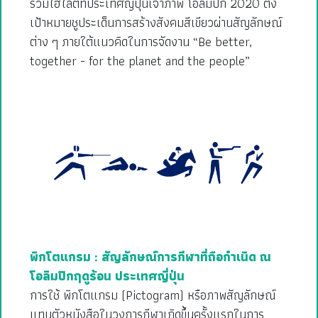
รวมไฮไลต์ที่ประเทศญี่ปุ่นเจ้าภาพ โอลิมปิก 2020 ตั้ง
เป้าหมายชูประเด็นการสร้างสังคมสีเขียวผ่านสัญลักษณ์
ต่าง ๆ ภายใต้แนวคิดในการจัดงาน “Be better,
together - for the planet and the people”
พิกโตแกรม : สัญลักษณ์การกีฬาที่ถือกำเนิด ณ
โอลิมปิกฤดูร้อน ประเทศญี่ปุ่น
การใช้ พิกโตแกรม (Pictogram) หรือภาพสัญลักษณ์
แทนตัวหนังสือในวงการกีฬาเกิดขึ้นครั้งแรกในการ