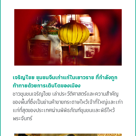
เจริญไชย ชุมชนจีนเก่าแก่ในเยาวราช ที่กำลังถูก
ท้าทายด้วยการเติบโตของเมือง
ชาวชุมชนเจริญไชย เล่าประวัติศาสตร์และความสำคัญ
ของพื้นที่ซึ่งเป็นย่านค้าขายกระดาษไหว้เจ้าที่ใหญ่และเก่า
แก่ที่สุดของประเทศผ่านพิพิธภัณฑ์ชุมชนและพิธีไหว้
พระจันทร์