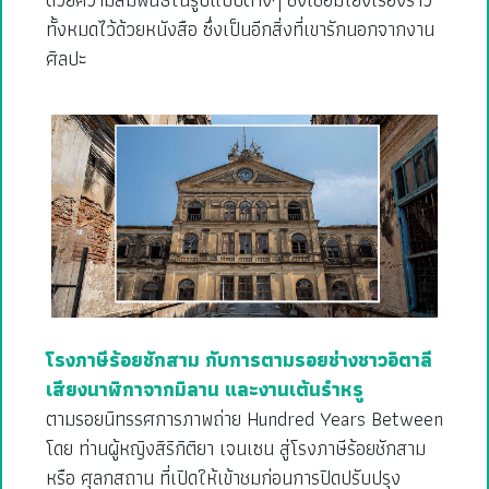
ทั้งหมดไว้ด้วยหนังสือ ซึ่งเป็นอีกสิ่งที่เขารักนอกจากงาน
ศิลปะ
โรงภาษีร้อยชักสาม กับการตามรอยช่างชาวอิตาลี
เสียงนาฬิกาจากมิลาน และงานเต้นรำหรู
ตามรอยนิทรรศการภาพถ่าย Hundred Years Between
โดย ท่านผู้หญิงสิริกิติยา เจนเซน สู่โรงภาษีร้อยชักสาม
หรือ ศุลกสถาน ที่เปิดให้เข้าชมก่อนการปิดปรับปรุง