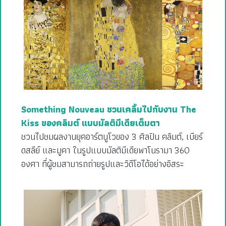
Something Nouveau ชวนเคลิ้มไปกับงาน The
Kiss ของคลิมต์ แบบมัลติมีเดียเต็มตา
ชวนไปชมผลงานยุคอาร์ตนูโวของ 3 ศิลปิน คลิมต์, เบียร์
ดสลีย์ และมูคา ในรูปแบบมัลติมีเดียพาโนรามา 360
องศา ที่ผู้ชมสามารถถ่ายรูปและวิดีโอได้อย่างอิสระ