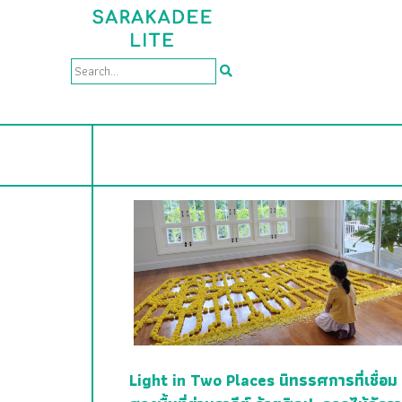
Light in Two Places นิทรรศการที่เชื่อม