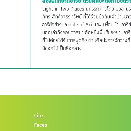
สองพื้นที่ย่านอารีย์ ด้วยศิลปะดอกไม้จัดว
Light in Two Places นิทรรศการโดย บอล-นร
ภัทร ศักดิ์อาธรทรัพย์ ที่ได้ร่วมมือกับเจ้าบ้านชา
อารีย์อย่าง People of Ari และ เพื่อนบ้านอารีย์
บอกเล่าถึงซอยศาสนา อีกหนึ่งพื้นที่ของย่านอารี
ที่ไม่ค่อยได้รับการพูดถึง ผ่านศิลปะการจัดวางที่
มีดอกไม้เป็นสื่อกลาง
Lite
Faces