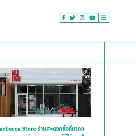
adbacon Store ร้านสะดวกซื้อที่มากก