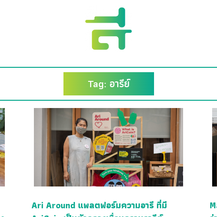
Tag: อารีย์
Ari Around แพลตฟอร์มความอารี ที่มี
M