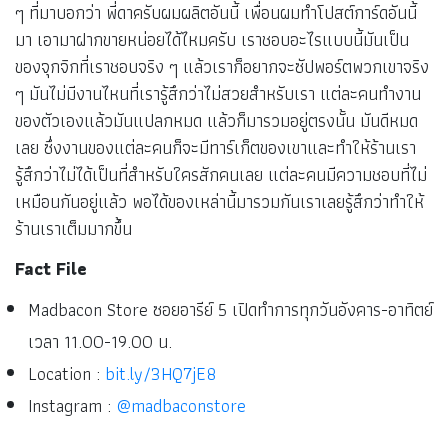
ๆ ที่มาบอกว่า พี่ดาครับผมผลิตอันนี้ เพื่อนผมทำโปสต์การ์ดอันนี้
มา เอามาฝากขายหน่อยได้ไหมครับ เราชอบอะไรแบบนี้มันเป็น
ของจุกจิกที่เราชอบจริง ๆ แล้วเราก็อยากจะซัปพอร์ตพวกเขาจริง
ๆ มันไม่มีงานไหนที่เรารู้สึกว่าไม่สวยสำหรับเรา แต่ละคนทำงาน
ของตัวเองแล้วมันแปลกหมด แล้วก็มารวมอยู่ตรงนั้น มันดีหมด
เลย ซึ่งงานของแต่ละคนก็จะมีทาร์เก็ตของเขาและทำให้ร้านเรา
รู้สึกว่าไม่ได้เป็นที่สำหรับใครสักคนเลย แต่ละคนมีความชอบที่ไม่
เหมือนกันอยู่แล้ว พอได้ของเหล่านี้มารวมกันเราเลยรู้สึกว่าทำให้
ร้านเราเต็มมากขึ้น
Fact File
Madbacon Store ซอยอารีย์ 5 เปิดทำการทุกวันอังคาร-อาทิตย์
เวลา 11.00-19.00 น.
Location :
bit.ly/3HQ7jE8
Instagram :
@madbaconstore