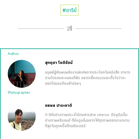
#อารีย์
Author
สุกฤตา โชติรัตน์
มนุษย์ผู้ค้นพบพลังงานพิเศษจากประโยคในหนังสือ อาหาร
จานโปรดและเพลงที่ฟัง อยากเลี้ยงแมวและตั้งใจว่าจะ
ออกไปมองท้องฟ้าบ่อยๆ
Photographer
ชยพล ปาระชาติ
11 ปีกับช่างภาพประจำนิตยสารสาย interior ปัจจุบันเป็น
ช่างภาพฟรีแลนซ์ ที่ยังมุ่งมั่นอยากให้ทุกภาพออกมางดงาม
ที่สุดในทุกครั้งที่กดชัตเตอร์