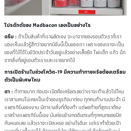
โปรดักต์ของ Madbacon เองเป็นอย่างไร
ดรีม :
ถ้าเป็นสินค้าที่เราผลิตเอง จะมาจากของรอบตัวเราที่เรา
มองเห็นแล้วรู้สึกว่าอยากมีอันนี้เป็นของเรา เพราะของเราจะเป็น
ของที่ใช้ได้ในชีวิตประจำวันอยู่แล้วอย่างเสื้อยืด ไฟแช็ก แก้ว นึก
จากสิ่งที่อยู่รอบตัวเราและเราอยากใช้
การเปิดร้านในช่วงโควิด-19 มีความท้าทายหรือต้องเตรียม
ตัวเป็นพิเศษไหม
ดา :
ท้าทายมาก ก่อนจะเปิดคือเครียดเลยว่าเราจะทำแล้วใช่ไหม
เราสามคนไม่เคยเป็นเจ้าของธุรกิจมาก่อน ทุกคนทำงานประจำ มี
แพตเทิร์นของงาน มีตารางสิ่งที่ต้องทำ แต่พอท้ายที่สุดเราต้อง
มาสร้างแพตเทิร์นนี้เอง มันค่อนข้างกดดันตรงที่ทุกคนทยอยปิด
กันหมดเลย แล้วเราจะเปิดเหรอ อย่างไรดีนะ แต่เราทำด้วยเป้า
หมายที่เราตั้งเอาไว้ คืออยากให้คนรู้จักแบรนด์ คือถ้าพูดในแง่