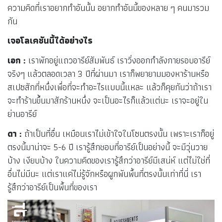
ความคิดที่เราอยากทำอันนั้น อยากทำอันนี้ของหลาย ๆ คนมารวม
กัน
เจอโลเคชันนี้ได้อย่างไร
เอก :
เราพักอยู่แถวอารีย์สัมพันธ์ เราวิ่งออกกำลังกายรอบอารีย์
จริงๆ แล้วตลอดเวลา 3 ปีที่ผ่านมา เราก็พยายามมองหาร้านหรือ
สเปซสักที่หนึ่งเพื่อที่จะทำอะไรแบบนี้แหละ แล้วก็คุยกันว่าถ้าเรา
จะทำร้านขึ้นมาสักร้านหนึ่ง จะเป็นอะไรก็แล้วแต่นะ เราจะอยู่ใน
ย่านอารีย์
ดา :
ถ้าเป็นที่อื่น เหมือนเราไม่เข้าใจในโซนตรงนั้น เพราะเราก็อยู่
ตรงนี้มาน่าจะ 5-6 ปี เรารู้สึกชอบที่อารีย์เป็นอย่างนี้ จะมีวุ่นวาย
บ้าง เงียบบ้าง ในความคิดของเรารู้สึกว่าอารีย์มีเสน่ห์ แต่ไม่ใช่ที่
อื่นไม่มีนะ แต่เราแค่ไม่รู้จักหรือผูกพันพื้นที่ตรงนั้นเท่าที่นี่ เรา
รู้สึกว่าอารีย์เป็นพื้นที่ของเรา