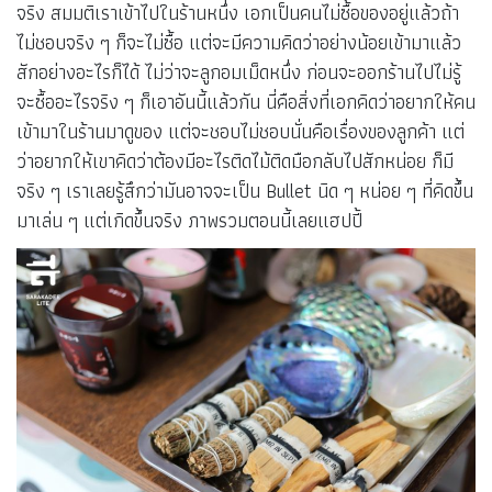
จริง สมมติเราเข้าไปในร้านหนึ่ง เอกเป็นคนไม่ซื้อของอยู่แล้วถ้า
ไม่ชอบจริง ๆ ก็จะไม่ซื้อ แต่จะมีความคิดว่าอย่างน้อยเข้ามาแล้ว
สักอย่างอะไรก็ได้ ไม่ว่าจะลูกอมเม็ดหนึ่ง ก่อนจะออกร้านไปไม่รู้
จะซื้ออะไรจริง ๆ ก็เอาอันนี้แล้วกัน นี่คือสิ่งที่เอกคิดว่าอยากให้คน
เข้ามาในร้านมาดูของ แต่จะชอบไม่ชอบนั่นคือเรื่องของลูกค้า แต่
ว่าอยากให้เขาคิดว่าต้องมีอะไรติดไม้ติดมือกลับไปสักหน่อย ก็มี
จริง ๆ เราเลยรู้สึกว่ามันอาจจะเป็น Bullet นิด ๆ หน่อย ๆ ที่คิดขึ้น
มาเล่น ๆ แต่เกิดขึ้นจริง ภาพรวมตอนนี้เลยแฮปปี้