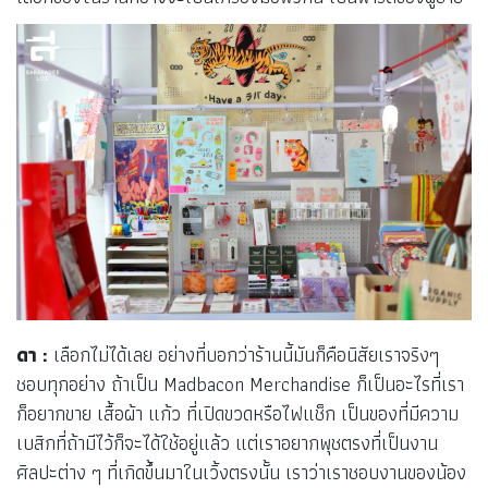
ดา :
เลือกไม่ได้เลย อย่างที่บอกว่าร้านนี้มันก็คือนิสัยเราจริงๆ
ชอบทุกอย่าง ถ้าเป็น Madbacon Merchandise ก็เป็นอะไรที่เรา
ก็อยากขาย เสื้อผ้า แก้ว ที่เปิดขวดหรือไฟแช็ก เป็นของที่มีความ
เบสิกที่ถ้ามีไว้ก็จะได้ใช้อยู่แล้ว แต่เราอยากพุชตรงที่เป็นงาน
ศิลปะต่าง ๆ ที่เกิดขึ้นมาในเวิ้งตรงนั้น เราว่าเราชอบงานของน้อง