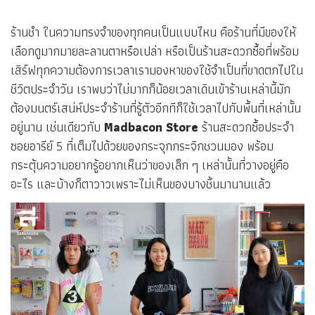
ร้านชำ ในความทรงจำของทุกคนเป็นแบบไหน คือร้านที่มีของให้
เลือกดูมากมายละลานตาหรือเปล่า หรือเป็นร้านสะดวกซื้อที่พร้อม
เสิร์ฟทุกความต้องการเวลาเรามองหาของใช้จำเป็นที่ขาดตกไปใน
ชีวิตประจำวัน เราพบว่าไม่มากก็น้อยเวลาเดินเข้าร้านเหล่านี้มัก
ต้องมนตร์เสน่ห์ประจำร้านที่รู้ตัวอีกทีก็ใช้เวลาไปกับพื้นที่เหล่านั้น
อยู่นาน เช่นเดียวกับ
Madbacon Store
ร้านสะดวกซื้อประจำ
ซอยอารีย์ 5 ที่เต็มไปด้วยของกระจุกกระจิกชวนมอง พร้อม
กระตุ้นความอยากรู้อยากเห็นว่าของเล็ก ๆ เหล่านั้นที่วางอยู่คือ
อะไร และบ้างก็ตาวาวเพราะไม่เห็นของบางชิ้นมานานแล้ว