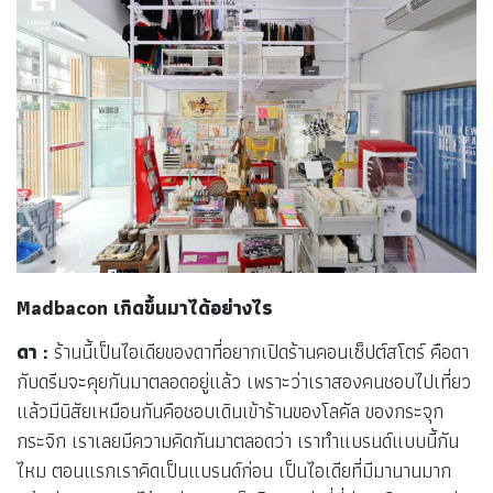
Madbacon เกิดขึ้นมาได้อย่างไร
ดา :
ร้านนี้เป็นไอเดียของดาที่อยากเปิดร้านคอนเซ็ปต์สโตร์ คือดา
กับดรีมจะคุยกันมาตลอดอยู่แล้ว เพราะว่าเราสองคนชอบไปเที่ยว
แล้วมีนิสัยเหมือนกันคือชอบเดินเข้าร้านของโลคัล ของกระจุก
กระจิก เราเลยมีความคิดกันมาตลอดว่า เราทำแบรนด์แบบนี้กัน
ไหม ตอนแรกเราคิดเป็นแบรนด์ก่อน เป็นไอเดียที่มีมานานมาก