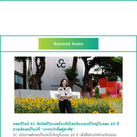
Related Posts
ถอดดีไซน์ SC จับมือดีไซเนอร์ระดับโลกรีแบรนด์ใหญ่ในรอบ 20 ปี
ภาพลักษณ์ใหม่ที่ “มากกว่าที่อยู่อาศัย”
SC ปรับภาพลักษณ์ใหม่ครั้งใหญ่ในรอบ 20 ปี เพื่อสื่อสารทิศทางใหม่ของ