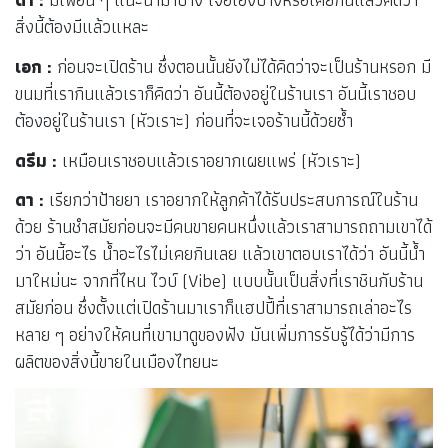
สิ่งนี้ต้องมีแล้วแหละ
เอก :
ก่อนจะเปิดร้าน ซึ่งตอนนั้นยังไม่ได้คิดว่าจะเป็นร้านหรอก มี
ขนมที่เรากินแล้วเราก็คิดว่า อันนี้ต้องอยู่ในร้านเรา อันนี้เราชอบ
ต้องอยู่ในร้านเรา (หัวเราะ) ก่อนที่จะเจอร้านนี้ด้วยซ้ำ
ดรีม :
เหมือนเราชอบแล้วเราอยากเผยแพร่ (หัวเราะ)
ดา :
เรียกว่าป้ายยา เราอยากให้ลูกค้าได้รับประสบการณ์ในร้าน
ด้วย ร้านชำสมัยก่อนจะมีคนขายคนหนึ่งแล้วเราสามารถถามเขาได้
ว่า อันนี้อะไร น้ำอะไรไม่เคยกินเลย แล้วเขาตอบเราได้ว่า อันนี้น้ำ
มาใหม่นะ จากที่ไหน ไวบ์ (Vibe) แบบนั้นเป็นสิ่งที่เราชินกับร้าน
สมัยก่อน ซึ่งตั้งแต่เปิดร้านมาเราก็แฮปปี้ที่เราสามารถเล่าอะไร
หลาย ๆ อย่างให้คนที่เขามาดูของฟัง มันเพิ่มการรับรู้ได้ว่ามีการ
ผลิตของสิ่งนี้ขายในเมืองไทยนะ