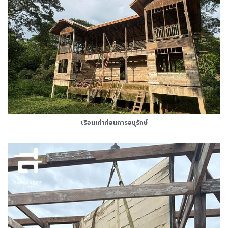
เรือนเก่าก่อนการอนุรักษ์