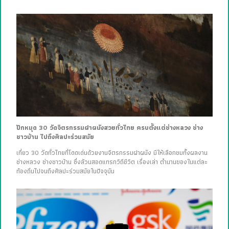
ปักหมุด 30 วัดจิตรกรรมฝาผนังสวยทั่วไทย ครบตั้งแต่ช่างหลวง ช่าง
ชาวบ้าน ไปถึงศิลปะร่วมสมัย
เที่ยว 30 วัดทั่วไทยที่โดดเด่นด้วยงานจิตรกรรมฝาผนัง มีให้เลือกชมทั้งผลงาน
ช่างหลวง ช่างชาวบ้าน ซึ่งล้วนสอดแทรกวิถีชีวิต เรื่องเล่า ตำนานของในแต่ละ
ท้องถิ่นไปจนถึงศิลปะร่วมสมัยในปัจจุบัน