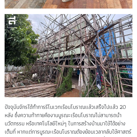
ปัจจุบันจักรได้ทำการรีโนเวทเรือนโบราณแล้วเสร็จไปแล้ว 20
หลัง ซึ่งความท้าทายคืองานบูรณะเรือนโบราณไม่สามารถนำ
นวัตกรรม หรือเทคโนโลยีใหม่ๆ ในการสร้างบ้านมาใช้ได้อย่าง
เต็มที่ หากแต่การบูรณะเรือนโบราณต้องย้อนเวลากลับใช้ศาสตร์