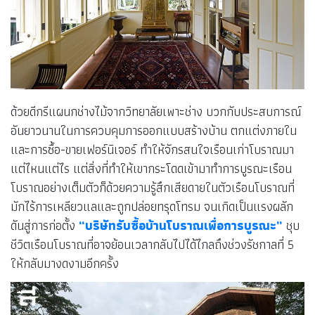
ด้วยดีกรีแผนกช่างไม้จากวิทยาลัยเพาะช่าง บวกกับประสบการณ์
อันยาวนานในการควบคุมการออกแบบสร้างบ้าน ตกแต่งภายใน
และการซื้อ-ขายเฟอร์นิเจอร์ ทำให้จักรสนใจเรือนเก่าโบราณมา
แต่ไหนแต่ไร แต่สิ่งที่ทำให้เขากระโดดเข้ามาทำการบูรณะเรือน
โบราณอย่างเต็มตัวก็ด้วยความรู้สึกเสียดายในตัวเรือนโบราณที่
มักไร้การเหลียวแลและถูกปล่อยทรุดโทรม จนเกิดเป็นแรงผลัก
ดันสู่การก่อตั้ง
“บริษัทรับซื้อบ้านโบราณเพื่อการบูรณะ”
ชุบ
ชีวิตเรือนโบราณที่อาจย้อนเวลากลับไปได้ไกลถึงช่วงรัชกาลที่ 5
ให้กลับมางดงามอีกครั้ง