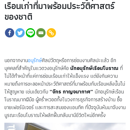
เรือนเก่าที่มาพร้อมประวัติศาสตร์
ของชาติ
นอกจากงาน
อนุรักษ์
ศิลปวัตถุหรือการซ่อมงานศิลปะแล้ว อีก
บุคคลที่สำคัญในแวดวงอนุรักษ์คือ
นักอนุรักษ์เรือนโบราณ
ที่
ไม่ได้ทำหน้าที่แค่การซ่อมเรือนเก่าให้แข็งแรง แต่ยังกินความ
หมายถึงการชะลอหน้าประวัติศาสตร์ที่มาพร้อมกับเรือนหลังนั้นไม่
ให้สูญหาย เช่นเดียวกับ
“จักร กาญจนากาศ”
นักอนุรักษ์เรือน
โบราณมากฝีมือ ผู้คร่ำหวอดทั้งในวงการธุรกิจการสร้างบ้าน ซื้อ
ขายเฟอร์นิเจอร์ และการสะสมของแอนทีค ที่ปัจจุบันหันมาจับงาน
บูรณะเรือนโบราณให้พลิกฟื้นกลับมามีชีวิตใหม่อีกครั้ง