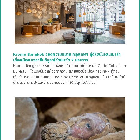
Kromo Bangkok ถอดความหมาย กรุงเทพฯ สู่ดีไซน์โรงแรมเล่า
เรื่องเมืองเทวดาที่บริบูรณ์ด้วยแก้ว 9 ประการ
Kromo Bangkok โรงแรมแห่งแรกในไทยภายใต้แบรนด์ Curio Collection
by Hilton ได้แรงบันดาลใจจากความหมายของชื่อเมือง กรุงเทพฯ สู่คอน
เซ็ปต์การออกแบบตกแต่ง The Nine Gems of Bangkok หรือ มณีนพรัตน์
ผ่านผลงานศิลปะและงานออกแบบจาก 10 สตูดิโอ/ศิลปิน