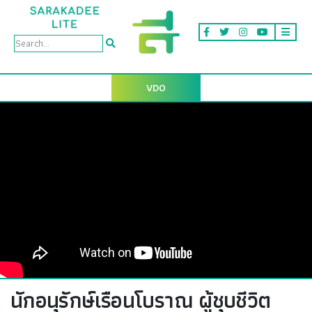
VDO
นักอนุรักษ์เรือนโบราณ ผู้ชุบชีวิต