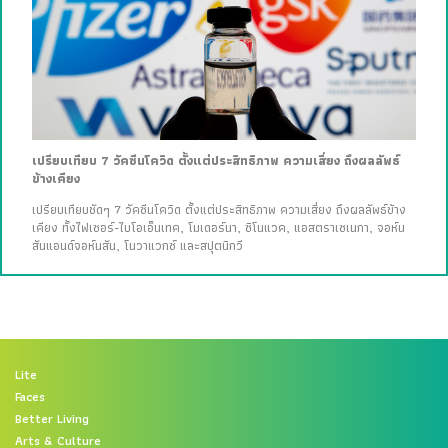
เปรียบเทียบ 7 วัคซีนโควิด ตั้งแต่ประสิทธิภาพ ความเสี่ยง ถึงผลลัพธ์
ข้างเคียง
เปรียบเทียบชัดๆ 7 วัคซีนโควิด ตั้งแต่ประสิทธิภาพ ความเสี่ยง ถึงผลลัพธ์ข้าง
เคียง ทั้งไฟเซอร์-ไบโอเอ็นเทค, โมเดอร์นา, ซิโนแวค, แอสตราเซเนกา, จอห์น
สันแอนด์จอห์นสัน, โนวาแวกซ์ และสปุตนิกวี
Lite
Faces
Better Living
Arts & Culture