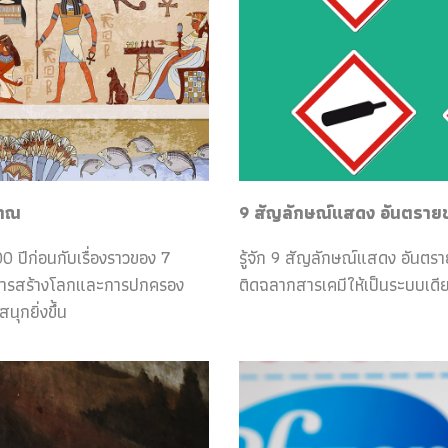
ราณ
9 สัญลักษณ์แสดง อันตรายของ
0 ปีก่อนกับเรื่องราวของ 7
รู้จัก 9 สัญลักษณ์แสดง อันตร
กับการสร้างโลกและการปกครอง
ติดฉลากสารเคมีให้เป็นระบบเดีย
ุกยิ่งขึ้น