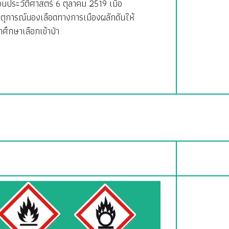
อนประวัติศาสตร์ 6 ตุลาคม 2519 เมื่อ
ตุการณ์นองเลือดทางการเมืองผลักดันให้
กศึกษาเลือกเข้าป่า