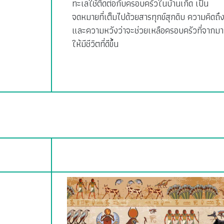
ทะเลใช้ติดต่อกับครอบครัวในบ้านเกิด เป็น
จดหมายที่เต็มไปด้วยสารทุกข์สุกดิบ ความคิดถึ
และความหวังว่าจะช่วยเหลือครอบครัวที่จากมา
ให้มีชีวิตที่ดีขึ้น