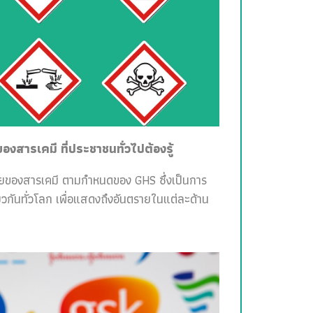
สารเคมี ที่ประชาชนทั่วไปต้องรู้
ายของสารเคมี ตามกำหนดของ GHS ซึ่งเป็นการ
วกันทั่วโลก เพื่อแสดงถึงอันตรายในแต่ละด้าน