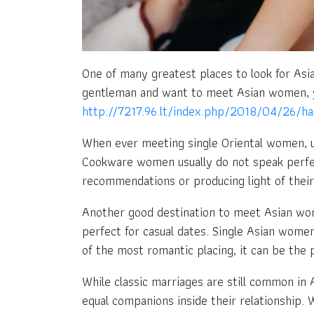
One of many greatest places to look for Asian
gentleman and want to meet Asian women, y
http://7217.96.lt/index.php/2018/04/26/har
When ever meeting single Oriental women, u
Cookware women usually do not speak perfect
recommendations or producing light of their 
Another good destination to meet Asian wome
perfect for casual dates. Single Asian wome
of the most romantic placing, it can be the
While classic marriages are still common in 
equal companions inside their relationship