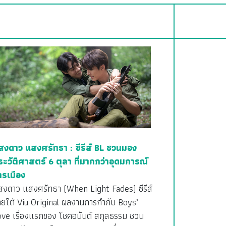
สงดาว แสงศรัทธา : ซีรีส์ BL ชวนมอง
ระวัติศาสตร์ 6 ตุลา ที่มากกว่าอุดมการณ์
ารเมือง
สงดาว แสงศรัทธา (When Light Fades) ซีรีส์
ายใต้ Viu Original ผลงานการกำกับ Boys’
ove เรื่องแรกของ โชคอนันต์ สกุลธรรม ชวน