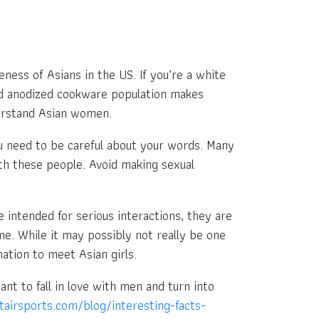
eness of Asians in the US. If you’re a white
rd anodized cookware population makes
erstand Asian women.
u need to be careful about your words. Many
th these people. Avoid making sexual
intended for serious interactions, they are
e. While it may possibly not really be one
ation to meet Asian girls.
nt to fall in love with men and turn into
tairsports.com/blog/interesting-facts-