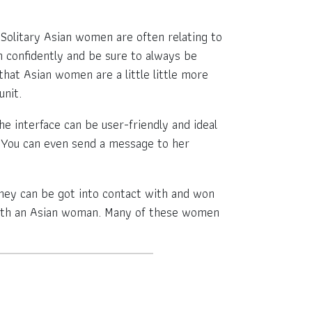
Solitary Asian women are often relating to
n confidently and be sure to always be
at Asian women are a little little more
unit.
e interface can be user-friendly and ideal
. You can even send a message to her
they can be got into contact with and won
p with an Asian woman. Many of these women