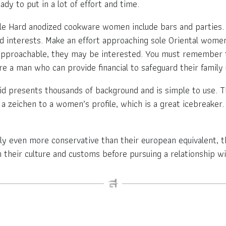
dy to put in a lot of effort and time.
le Hard anodized cookware women include bars and parties. 
ed interests. Make an effort approaching sole Oriental wome
 approachable, they may be interested. You must remember th
re a man who can provide financial to safeguard their family 
id presents thousands of background and is simple to use. Th
 a zeichen to a women’s profile, which is a great icebreaker
ly even more conservative than their european equivalent, 
 on their culture and customs before pursuing a relationshi