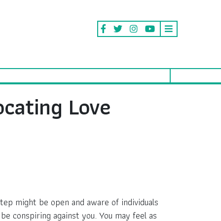
ocating Love
 step might be open and aware of individuals
n be conspiring against you. You may feel as