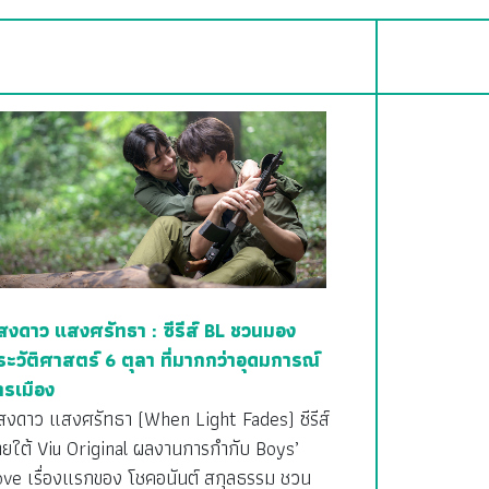
สงดาว แสงศรัทธา : ซีรีส์ BL ชวนมอง
ระวัติศาสตร์ 6 ตุลา ที่มากกว่าอุดมการณ์
ารเมือง
สงดาว แสงศรัทธา (When Light Fades) ซีรีส์
ายใต้ Viu Original ผลงานการกำกับ Boys’
ove เรื่องแรกของ โชคอนันต์ สกุลธรรม ชวน