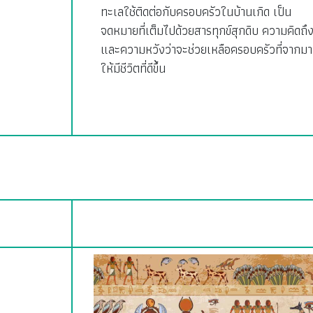
ทะเลใช้ติดต่อกับครอบครัวในบ้านเกิด เป็น
จดหมายที่เต็มไปด้วยสารทุกข์สุกดิบ ความคิดถึ
และความหวังว่าจะช่วยเหลือครอบครัวที่จากมา
ให้มีชีวิตที่ดีขึ้น