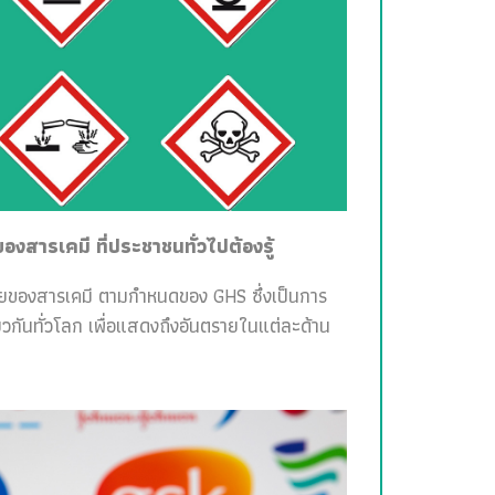
สารเคมี ที่ประชาชนทั่วไปต้องรู้
ายของสารเคมี ตามกำหนดของ GHS ซึ่งเป็นการ
วกันทั่วโลก เพื่อแสดงถึงอันตรายในแต่ละด้าน