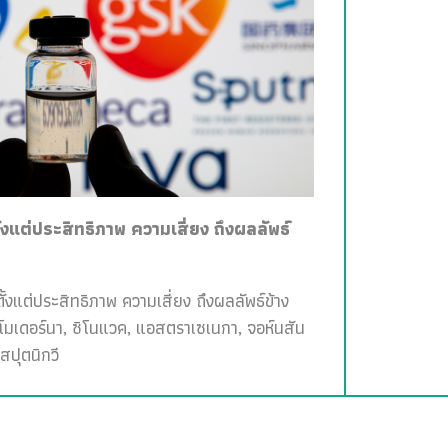
ั้งแต่ประสิทธิภาพ ความเสี่ยง ถึงผลลัพธ์
ั้งแต่ประสิทธิภาพ ความเสี่ยง ถึงผลลัพธ์ข้าง
, โมเดอร์นา, ซิโนแวค, แอสตราเซเนกา, จอห์นสัน
สปุตนิกวี