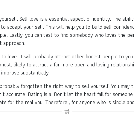
ourself. Self-love is a essential aspect of identity. The abili
to accept your self. This will help you to build self-confiden
eople. Lastly, you can test to find somebody who loves the pe
t approach.
to love. It will probably attract other honest people to you
nest, likely to attract a far more open and loving relationshi
 improve substantially.
 probably forgotten the right way to sell yourself. You may t
t accurate. Dating is a. Don’t let the heart fall for someone
e for the real you. Therefore , for anyone who is single and 