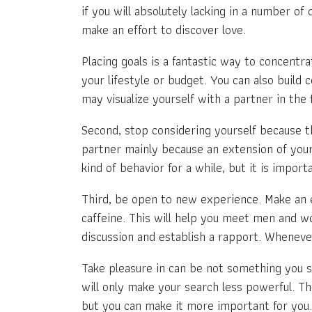
if you will absolutely lacking in a number of 
make an effort to discover love.
Placing goals is a fantastic way to concentr
your lifestyle or budget. You can also build
may visualize yourself with a partner in the f
Second, stop considering yourself because th
partner mainly because an extension of yours
kind of behavior for a while, but it is impor
Third, be open to new experience. Make an e
caffeine. This will help you meet men and wo
discussion and establish a rapport. Whenever
Take pleasure in can be not something you sh
will only make your search less powerful. Th
but you can make it more important for you. A