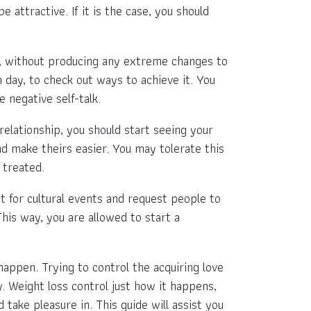
e attractive. If it is the case, you should
al, without producing any extreme changes to
 day, to check out ways to achieve it. You
e negative self-talk.
relationship, you should start seeing your
nd make theirs easier. You may tolerate this
 treated.
t for cultural events and request people to
his way, you are allowed to start a
happen. Trying to control the acquiring love
. Weight loss control just how it happens,
 take pleasure in. This guide will assist you