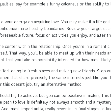
qualities, say for example a funny calcaneus or the ability to b
ate your energy on acquiring love. You may make it a life go
 confidence make healthy boundaries. Review your target each
oreseeable future, focus on activities you enjoy, and alter th
e center within the relationship. Once you’re in a romantic 
elf. That way, you’ll be able to meet up with their needs a
tant that you take responsibility intended for how most likely
ffort going to fresh places and making new friends. Step ou
men that share precisely the same interests just like you. T
 this doesn’t job, try an alternative method.
ould try to achieve, but you can be positive in making this 
e path to love is definitely not always smooth and a mystery
nd, most importantly, really never in its final stages to find