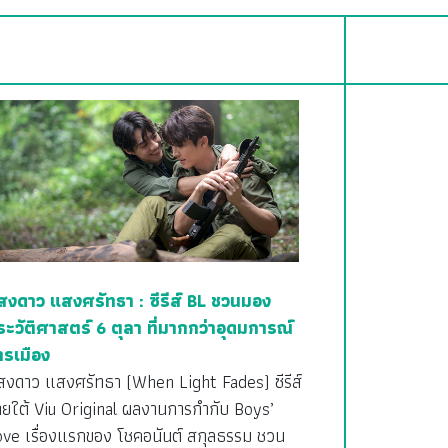
สงดาว แสงศรัทธา : ซีรีส์ BL ชวนมอง
ระวัติศาสตร์ 6 ตุลา ที่มากกว่าอุดมการณ์
ารเมือง
สงดาว แสงศรัทธา (When Light Fades) ซีรีส์
ายใต้ Viu Original ผลงานการกำกับ Boys’
ove เรื่องแรกของ โชคอนันต์ สกุลธรรม ชวน