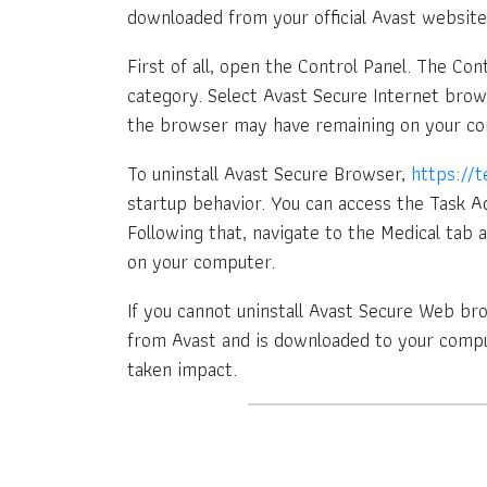
downloaded from your official Avast website
First of all, open the Control Panel. The Co
category. Select Avast Secure Internet browse
the browser may have remaining on your co
To uninstall Avast Secure Browser,
https://t
startup behavior. You can access the Task Ad
Following that, navigate to the Medical tab an
on your computer.
If you cannot uninstall Avast Secure Web brow
from Avast and is downloaded to your compu
taken impact.