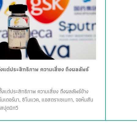
ั้งแต่ประสิทธิภาพ ความเสี่ยง ถึงผลลัพธ์
ั้งแต่ประสิทธิภาพ ความเสี่ยง ถึงผลลัพธ์ข้าง
, โมเดอร์นา, ซิโนแวค, แอสตราเซเนกา, จอห์นสัน
สปุตนิกวี