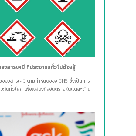
สารเคมี ที่ประชาชนทั่วไปต้องรู้
ายของสารเคมี ตามกำหนดของ GHS ซึ่งเป็นการ
วกันทั่วโลก เพื่อแสดงถึงอันตรายในแต่ละด้าน