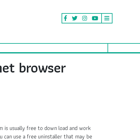
net browser
m is usually free to down load and work
u can use a free uninstaller that may be