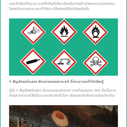
เทพเจ้าอียิปต์โบราณ องค์สำคัญที่เกี่ยวเนื่องกับการสร้างโลกและการปกครอง
โลกหลังความตาย และทำให้ประวัติศาสตร์อียิปต์สนุกยิ่งขึ้น
9 สัญลักษณ์แสดง อันตรายของสารเคมี ที่ประชาชนทั่วไปต้องรู้
รู้จัก 9 สัญลักษณ์แสดง อันตรายของสารเคมี ตามกำหนดของ GHS ซึ่งเป็นการ
ติดฉลากสารเคมีให้เป็นระบบเดียวกันทั่วโลก เพื่อแสดงถึงอันตรายในแต่ละด้าน