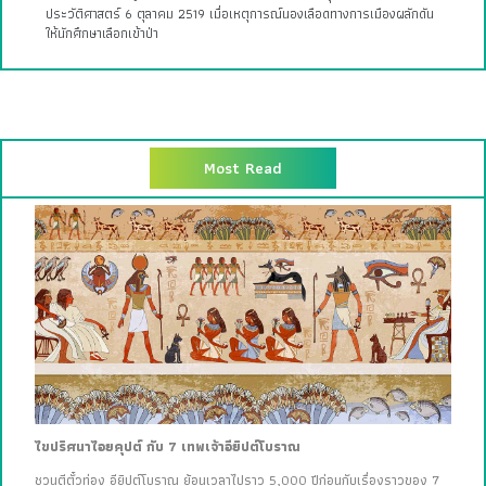
ประวัติศาสตร์ 6 ตุลาคม 2519 เมื่อเหตุการณ์นองเลือดทางการเมืองผลักดัน
ให้นักศึกษาเลือกเข้าป่า
Most Read
ไขปริศนาไอยคุปต์ กับ 7 เทพเจ้าอียิปต์โบราณ
ชวนตีตั๋วท่อง อียิปต์โบราณ ย้อนเวลาไปราว 5,000 ปีก่อนกับเรื่องราวของ 7