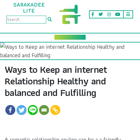
Ways to Keep an internet
Relationship Healthy and
balanced and Fulfilling
A romantic relationship on-line can be a a friendly