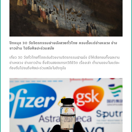
ปักหมุด 30 วัดจิตรกรรมฝาผนังสวยทั่วไทย ครบตั้งแต่ช่างหลวง ช่าง
ชาวบ้าน ไปถึงศิลปะร่วมสมัย
เที่ยว 30 วัดทั่วไทยที่โดดเด่นด้วยงานจิตรกรรมฝาผนัง มีให้เลือกชมทั้งผลงาน
ช่างหลวง ช่างชาวบ้าน ซึ่งล้วนสอดแทรกวิถีชีวิต เรื่องเล่า ตำนานของในแต่ละ
ท้องถิ่นไปจนถึงศิลปะร่วมสมัยในปัจจุบัน