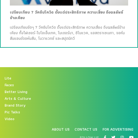
เปรียบเทียบ 7 วัคซีนโควิด ตั้งแต่ประสิทธิภาพ ความเสี่ยง ถึงผลลัพธ์
ข้างเคียง
เปรียบเทียบชัดๆ 7 วัคซีนโควิด ตั้งแต่ประสิทธิภาพ ความเสี่ยง ถึงผลลัพธ์ข้าง
เคียง ทั้งไฟเซอร์-ไบโอเอ็นเทค, โมเดอร์นา, ซิโนแวค, แอสตราเซเนกา, จอห์น
สันแอนด์จอห์นสัน, โนวาแวกซ์ และสปุตนิกวี
Lite
Faces
Better Living
Arts & Culture
Brand Story
Pic Talks
Video
ABOUT US
CONTACT US
FOR ADVERTISING
FOLLOW US