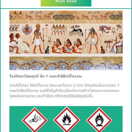
Most Read
ไขปริศนาไอยคุปต์ กับ 7 เทพเจ้าอียิปต์โบราณ
ชวนตีตั๋วท่อง อียิปต์โบราณ ย้อนเวลาไปราว 5,000 ปีก่อนกับเรื่องราวของ 7
เทพเจ้าอียิปต์โบราณ องค์สำคัญที่เกี่ยวเนื่องกับการสร้างโลกและการปกครอง
โลกหลังความตาย และทำให้ประวัติศาสตร์อียิปต์สนุกยิ่งขึ้น