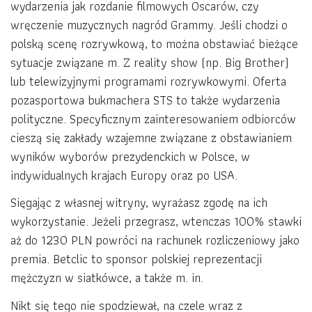
wydarzenia jak rozdanie filmowych Oscarów, czy
wręczenie muzycznych nagród Grammy. Jeśli chodzi o
polską scenę rozrywkową, to można obstawiać bieżące
sytuacje związane m. Z reality show (np. Big Brother)
lub telewizyjnymi programami rozrywkowymi. Oferta
pozasportowa bukmachera STS to także wydarzenia
polityczne. Specyficznym zainteresowaniem odbiorców
cieszą się zakłady wzajemne związane z obstawianiem
wyników wyborów prezydenckich w Polsce, w
indywidualnych krajach Europy oraz po USA.
Sięgając z własnej witryny, wyrażasz zgodę na ich
wykorzystanie. Jeżeli przegrasz, wtenczas 100% stawki
aż do 1230 PLN powróci na rachunek rozliczeniowy jako
premia. Betclic to sponsor polskiej reprezentacji
mężczyzn w siatkówce, a także m. in.
Nikt się tego nie spodziewał, na czele wraz z