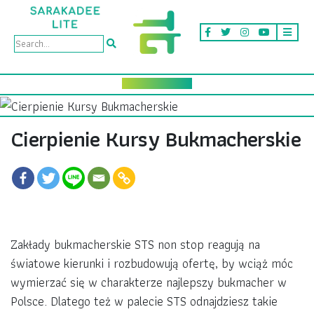
Cierpienie Kursy Bukmacherskie
Zakłady bukmacherskie STS non stop reagują na
światowe kierunki i rozbudowują ofertę, by wciąż móc
wymierzać się w charakterze najlepszy bukmacher w
Polsce. Dlatego też w palecie STS odnajdziesz takie