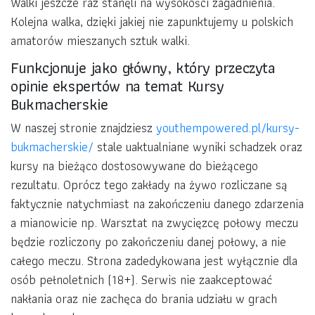
Walki jeszcze raz stanęli na wysokości zagadnienia.
Kolejna walka, dzięki jakiej nie zapunktujemy u polskich
amatorów mieszanych sztuk walki.
Funkcjonuje jako główny, który przeczyta
opinie ekspertów na temat Kursy
Bukmacherskie
W naszej stronie znajdziesz
youthempowered.pl/kursy-
bukmacherskie/
stale uaktualniane wyniki schadzek oraz
kursy na bieżąco dostosowywane do bieżącego
rezultatu. Oprócz tego zakłady na żywo rozliczane są
faktycznie natychmiast na zakończeniu danego zdarzenia
a mianowicie np. Warsztat na zwycięzcę połowy meczu
będzie rozliczony po zakończeniu danej połowy, a nie
całego meczu. Strona zadedykowana jest wyłącznie dla
osób pełnoletnich (18+). Serwis nie zaakceptować
nakłania oraz nie zachęca do brania udziału w grach