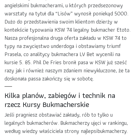
angielskimi bukmacherami, u których przedsezonowy
warsztaty na tytuł dla “Lisów” wynosił poniekąd 5000.
Dużo do przedstawienia swoim klientom dzierży w
kontekście typowania KSW 74 legalny bukmacher Etoto.
Nasza profesjonalna druga oferta zakładu w KSW 74 to
typy na zwycięstwo underdoga i obstawiamy triumf
Prasela, co analitycy bukmachera LV Bet wycenili na
kursie 5. 85. Phil De Fries bronił pasa w KSW już sześć
razy jak i również naszym zdaniem niewykluczone, że ta
doskonała passa zakończy się w sobotę.
Kilka planów, zabiegów i technik na
rzecz Kursy Bukmacherskie
Jeśli pragniesz obstawiać zakłady, rób to tylko u
legalnych bukmacherów. Bukmacherzy ujęci w rankingu,
według wiedzy właściciela strony najlepsibukmacherzy.