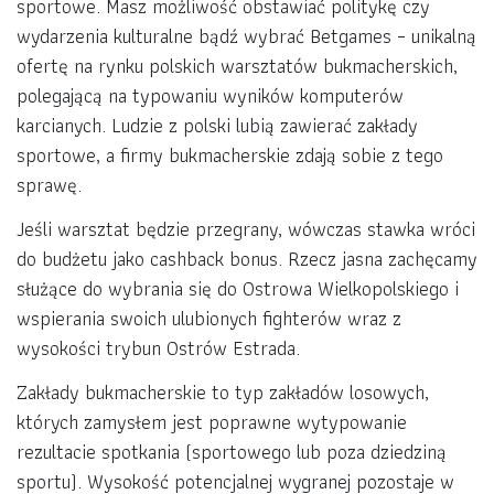
sportowe. Masz możliwość obstawiać politykę czy
wydarzenia kulturalne bądź wybrać Betgames – unikalną
ofertę na rynku polskich warsztatów bukmacherskich,
polegającą na typowaniu wyników komputerów
karcianych. Ludzie z polski lubią zawierać zakłady
sportowe, a firmy bukmacherskie zdają sobie z tego
sprawę.
Jeśli warsztat będzie przegrany, wówczas stawka wróci
do budżetu jako cashback bonus. Rzecz jasna zachęcamy
służące do wybrania się do Ostrowa Wielkopolskiego i
wspierania swoich ulubionych fighterów wraz z
wysokości trybun Ostrów Estrada.
Zakłady bukmacherskie to typ zakładów losowych,
których zamysłem jest poprawne wytypowanie
rezultacie spotkania (sportowego lub poza dziedziną
sportu). Wysokość potencjalnej wygranej pozostaje w