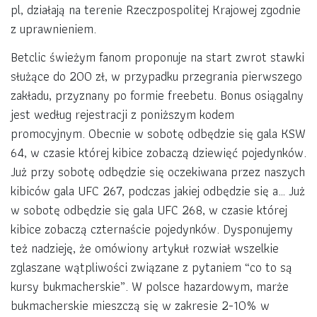
pl, działają na terenie Rzeczpospolitej Krajowej zgodnie
z uprawnieniem.
Betclic świeżym fanom proponuje na start zwrot stawki
służące do 200 zł, w przypadku przegrania pierwszego
zakładu, przyznany po formie freebetu. Bonus osiągalny
jest według rejestracji z poniższym kodem
promocyjnym. Obecnie w sobotę odbędzie się gala KSW
64, w czasie której kibice zobaczą dziewięć pojedynków.
Już przy sobotę odbędzie się oczekiwana przez naszych
kibiców gala UFC 267, podczas jakiej odbędzie się a… Już
w sobotę odbędzie się gala UFC 268, w czasie której
kibice zobaczą czternaście pojedynków. Dysponujemy
też nadzieję, że omówiony artykuł rozwiał wszelkie
zglaszane wątpliwości związane z pytaniem “co to są
kursy bukmacherskie”. W polsce hazardowym, marże
bukmacherskie mieszczą się w zakresie 2-10% w