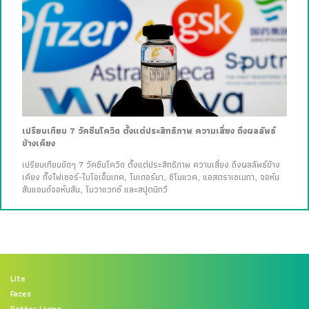
เปรียบเทียบ 7 วัคซีนโควิด ตั้งแต่ประสิทธิภาพ ความเสี่ยง ถึงผลลัพธ์
ข้างเคียง
เปรียบเทียบชัดๆ 7 วัคซีนโควิด ตั้งแต่ประสิทธิภาพ ความเสี่ยง ถึงผลลัพธ์ข้าง
เคียง ทั้งไฟเซอร์-ไบโอเอ็นเทค, โมเดอร์นา, ซิโนแวค, แอสตราเซเนกา, จอห์น
สันแอนด์จอห์นสัน, โนวาแวกซ์ และสปุตนิกวี
Lite
Faces