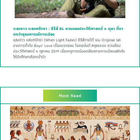
แสงดาว แสงศรัทธา : ซีรีส์ BL ชวนมองประวัติศาสตร์ 6 ตุลา ที่มา
กกว่าอุดมการณ์การเมือง
แสงดาว แสงศรัทธา (When Light Fades) ซีรีส์ภายใต้ Viu Original ผล
งานการกำกับ Boys’ Love เรื่องแรกของ โชคอนันต์ สกุลธรรม ชวนย้อน
ประวัติศาสตร์ 6 ตุลาคม 2519 เมื่อเหตุการณ์นองเลือดทางการเมืองผลักดัน
ให้นักศึกษาเลือกเข้าป่า
Most Read