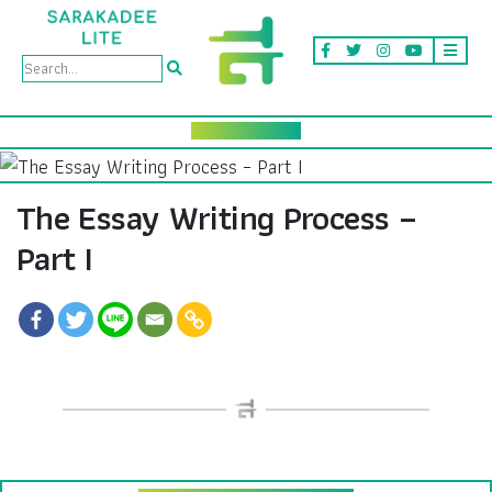
The Essay Writing Process –
Part I