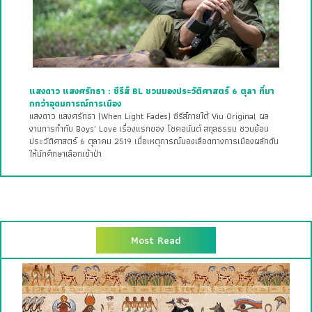
แสงดาว แสงศรัทธา : ซีรีส์ BL ชวนมองประวัติศาสตร์ 6 ตุลา ที่มา
กกว่าอุดมการณ์การเมือง
แสงดาว แสงศรัทธา (When Light Fades) ซีรีส์ภายใต้ Viu Original ผล
งานการกำกับ Boys’ Love เรื่องแรกของ โชคอนันต์ สกุลธรรม ชวนย้อน
ประวัติศาสตร์ 6 ตุลาคม 2519 เมื่อเหตุการณ์นองเลือดทางการเมืองผลักดัน
ให้นักศึกษาเลือกเข้าป่า
Most Read