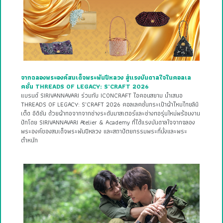
จากฉลองพระองค์สมเด็จพระพันปีหลวง สู่แรงบันดาลใจในคอลเล
คชั่น THREADS OF LEGACY: S’CRAFT 2026
แบรนด์ SIRIVANNAVARI ร่วมกับ ICONCRAFT ไอคอนสยาม นำเสนอ
THREADS OF LEGACY: S’CRAFT 2026 คอลเลคชั่นกระเป๋าผ้าไหมไทยลิมิ
เต็ด อิดิชัน ด้วยผ้าทอจากจากช่างระดับมาสเตอร์และช่างทอรุ่นใหม่พร้อมงาน
ปักโดย SIRIVANNAVARI Atelier & Academy ที่ได้แรงบันดาลใจจากฉลอง
พระองค์ของสมเด็จพระพันปีหลวง และสถาปัตยกรรมพระที่นั่งและพระ
ตำหนัก