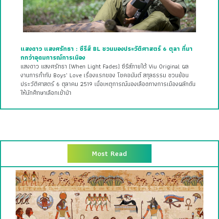
แสงดาว แสงศรัทธา : ซีรีส์ BL ชวนมองประวัติศาสตร์ 6 ตุลา ที่มา
กกว่าอุดมการณ์การเมือง
แสงดาว แสงศรัทธา (When Light Fades) ซีรีส์ภายใต้ Viu Original ผล
งานการกำกับ Boys’ Love เรื่องแรกของ โชคอนันต์ สกุลธรรม ชวนย้อน
ประวัติศาสตร์ 6 ตุลาคม 2519 เมื่อเหตุการณ์นองเลือดทางการเมืองผลักดัน
ให้นักศึกษาเลือกเข้าป่า
Most Read