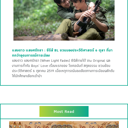
แสงดาว แสงศรัทธา : ซีรีส์ BL ชวนมองประวัติศาสตร์ 6 ตุลา ที่มา
กกว่าอุดมการณ์การเมือง
แสงดาว แสงศรัทธา (When Light Fades) ซีรีส์ภายใต้ Viu Original ผล
งานการกำกับ Boys’ Love เรื่องแรกของ โชคอนันต์ สกุลธรรม ชวนย้อน
ประวัติศาสตร์ 6 ตุลาคม 2519 เมื่อเหตุการณ์นองเลือดทางการเมืองผลักดัน
ให้นักศึกษาเลือกเข้าป่า
Most Read