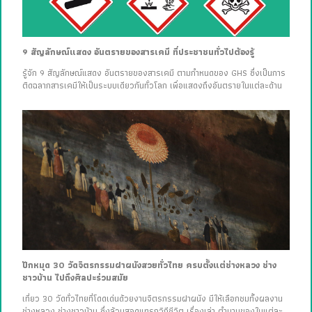
9 สัญลักษณ์แสดง อันตรายของสารเคมี ที่ประชาชนทั่วไปต้องรู้
รู้จัก 9 สัญลักษณ์แสดง อันตรายของสารเคมี ตามกำหนดของ GHS ซึ่งเป็นการ
ติดฉลากสารเคมีให้เป็นระบบเดียวกันทั่วโลก เพื่อแสดงถึงอันตรายในแต่ละด้าน
ปักหมุด 30 วัดจิตรกรรมฝาผนังสวยทั่วไทย ครบตั้งแต่ช่างหลวง ช่าง
ชาวบ้าน ไปถึงศิลปะร่วมสมัย
เที่ยว 30 วัดทั่วไทยที่โดดเด่นด้วยงานจิตรกรรมฝาผนัง มีให้เลือกชมทั้งผลงาน
ช่างหลวง ช่างชาวบ้าน ซึ่งล้วนสอดแทรกวิถีชีวิต เรื่องเล่า ตำนานของในแต่ละ