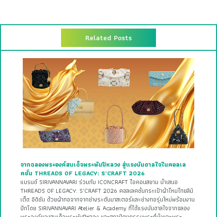
Related Posts
จากฉลองพระองค์สมเด็จพระพันปีหลวง สู่แรงบันดาลใจในคอลเล
คชั่น THREADS OF LEGACY: S’CRAFT 2026
แบรนด์ SIRIVANNAVARI ร่วมกับ ICONCRAFT ไอคอนสยาม นำเสนอ
THREADS OF LEGACY: S’CRAFT 2026 คอลเลคชั่นกระเป๋าผ้าไหมไทยลิมิ
เต็ด อิดิชัน ด้วยผ้าทอจากจากช่างระดับมาสเตอร์และช่างทอรุ่นใหม่พร้อมงาน
ปักโดย SIRIVANNAVARI Atelier & Academy ที่ได้แรงบันดาลใจจากฉลอง
พระองค์ของสมเด็จพระพันปีหลวง และสถาปัตยกรรมพระที่นั่งและพระ