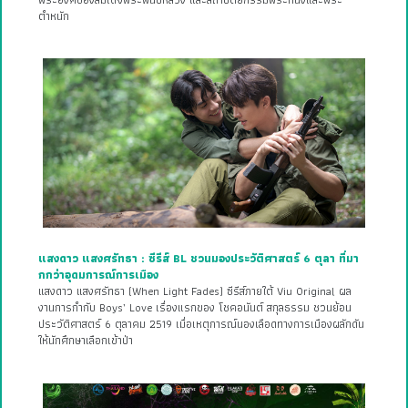
ตำหนัก
แสงดาว แสงศรัทธา : ซีรีส์ BL ชวนมองประวัติศาสตร์ 6 ตุลา ที่มา
กกว่าอุดมการณ์การเมือง
แสงดาว แสงศรัทธา (When Light Fades) ซีรีส์ภายใต้ Viu Original ผล
งานการกำกับ Boys’ Love เรื่องแรกของ โชคอนันต์ สกุลธรรม ชวนย้อน
ประวัติศาสตร์ 6 ตุลาคม 2519 เมื่อเหตุการณ์นองเลือดทางการเมืองผลักดัน
ให้นักศึกษาเลือกเข้าป่า