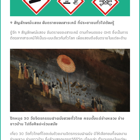
9 สัญลักษณ์แสดง อันตรายของสารเคมี ที่ประชาชนทั่วไปต้องรู้
รู้จัก 9 สัญลักษณ์แสดง อันตรายของสารเคมี ตามกำหนดของ GHS ซึ่งเป็นการ
ติดฉลากสารเคมีให้เป็นระบบเดียวกันทั่วโลก เพื่อแสดงถึงอันตรายในแต่ละด้าน
ปักหมุด 30 วัดจิตรกรรมฝาผนังสวยทั่วไทย ครบตั้งแต่ช่างหลวง ช่าง
ชาวบ้าน ไปถึงศิลปะร่วมสมัย
เที่ยว 30 วัดทั่วไทยที่โดดเด่นด้วยงานจิตรกรรมฝาผนัง มีให้เลือกชมทั้งผลงาน
ช่างหลวง ช่างชาวบ้าน ซึ่งล้วนสอดแทรกวิถีชีวิต เรื่องเล่า ตำนานของในแต่ละ