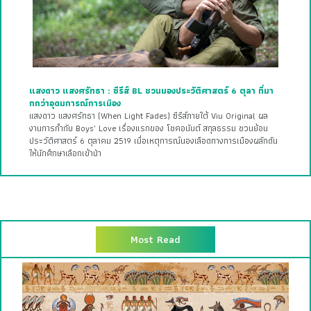
แสงดาว แสงศรัทธา : ซีรีส์ BL ชวนมองประวัติศาสตร์ 6 ตุลา ที่มา
กกว่าอุดมการณ์การเมือง
แสงดาว แสงศรัทธา (When Light Fades) ซีรีส์ภายใต้ Viu Original ผล
งานการกำกับ Boys’ Love เรื่องแรกของ โชคอนันต์ สกุลธรรม ชวนย้อน
ประวัติศาสตร์ 6 ตุลาคม 2519 เมื่อเหตุการณ์นองเลือดทางการเมืองผลักดัน
ให้นักศึกษาเลือกเข้าป่า
Most Read