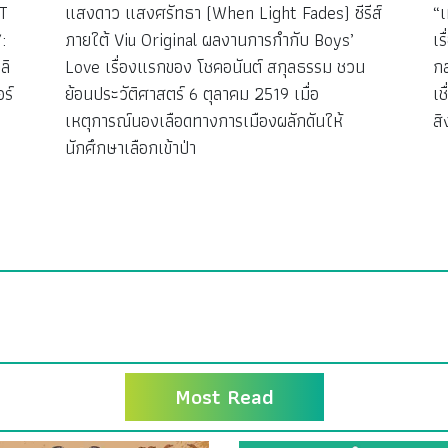
T
แสงดาว แสงศรัทธา (When Light Fades) ซีรีส์
“
:
ภายใต้ Viu Original ผลงานการกำกับ Boys’
เร
ลิ
Love เรื่องแรกของ โชคอนันต์ สกุลธรรม ชวน
กล
ร์
ย้อนประวัติศาสตร์ 6 ตุลาคม 2519 เมื่อ
เ
เหตุการณ์นองเลือดทางการเมืองผลักดันให้
ส
นักศึกษาเลือกเข้าป่า
Most Read