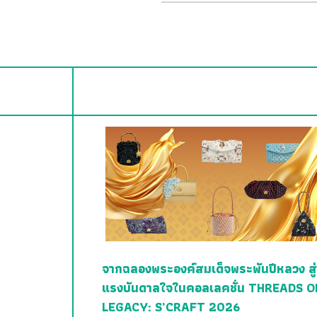
จากฉลองพระองค์สมเด็จพระพันปีหลวง สู่
แรงบันดาลใจในคอลเลคชั่น THREADS O
LEGACY: S’CRAFT 2026