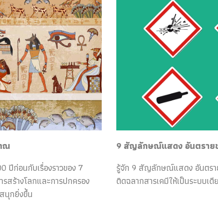
ราณ
9 สัญลักษณ์แสดง อันตรายของ
0 ปีก่อนกับเรื่องราวของ 7
รู้จัก 9 สัญลักษณ์แสดง อันตร
กับการสร้างโลกและการปกครอง
ติดฉลากสารเคมีให้เป็นระบบเดีย
ุกยิ่งขึ้น