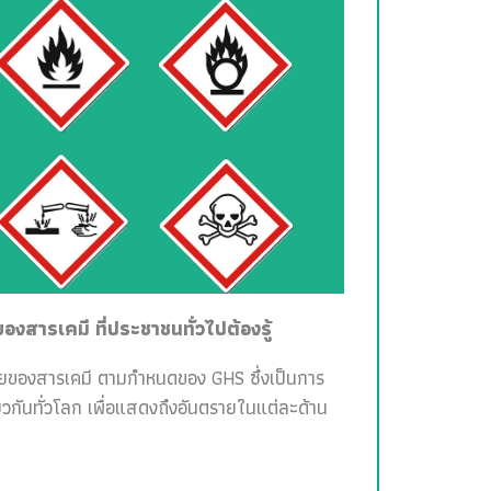
สารเคมี ที่ประชาชนทั่วไปต้องรู้
ายของสารเคมี ตามกำหนดของ GHS ซึ่งเป็นการ
วกันทั่วโลก เพื่อแสดงถึงอันตรายในแต่ละด้าน