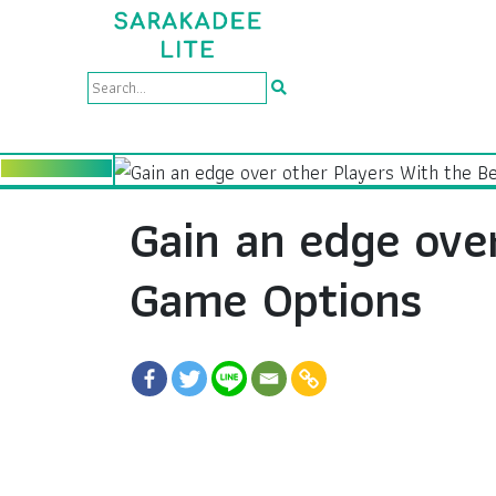
Gain an edge ove
Game Options