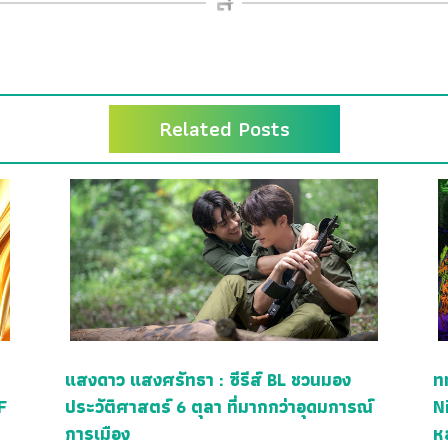
Related Posts
แสงดาว แสงศรัทธา : ซีรีส์ BL ชวนมอง
ท
F
ประวัติศาสตร์ 6 ตุลา ที่มากกว่าอุดมการณ์
N
การเมือง
ห