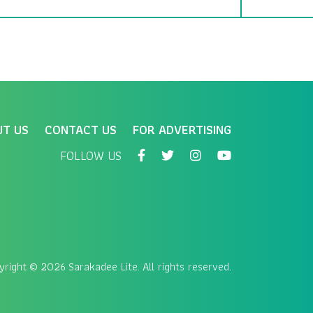
UT US
CONTACT US
FOR ADVERTISING
FOLLOW US
yright
© 2026 Sarakadee Lite. All rights reserved.