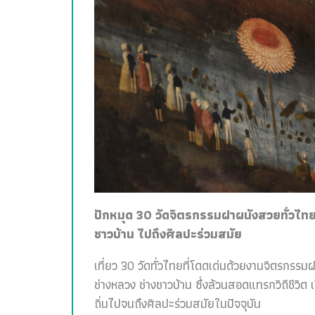
ปักหมุด 30 วัดจิตรกรรมฝาผนังสวยทั่วไทย 
ชาวบ้าน ไปถึงศิลปะร่วมสมัย
เที่ยว 30 วัดทั่วไทยที่โดดเด่นด้วยงานจิตรกรรม
ช่างหลวง ช่างชาวบ้าน ซึ่งล้วนสอดแทรกวิถีชีวิต 
ถิ่นไปจนถึงศิลปะร่วมสมัยในปัจจุบัน