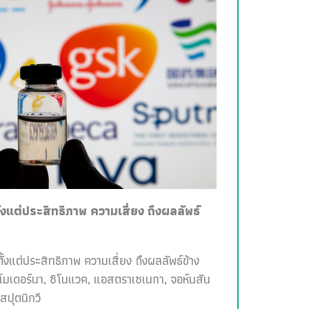
ั้งแต่ประสิทธิภาพ ความเสี่ยง ถึงผลลัพธ์
ั้งแต่ประสิทธิภาพ ความเสี่ยง ถึงผลลัพธ์ข้าง
, โมเดอร์นา, ซิโนแวค, แอสตราเซเนกา, จอห์นสัน
สปุตนิกวี