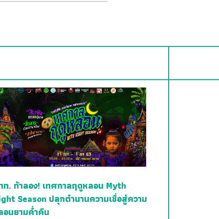
ทท. ท้าลอง! เทศกาลฤดูหลอน Myth
ight Season ปลุกตำนานความเชื่อสู่ความ
ลอนยามค่ำคืน