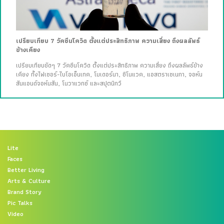
เปรียบเทียบ 7 วัคซีนโควิด ตั้งแต่ประสิทธิภาพ ความเสี่ยง ถึงผลลัพธ์
ข้างเคียง
เปรียบเทียบชัดๆ 7 วัคซีนโควิด ตั้งแต่ประสิทธิภาพ ความเสี่ยง ถึงผลลัพธ์ข้าง
เคียง ทั้งไฟเซอร์-ไบโอเอ็นเทค, โมเดอร์นา, ซิโนแวค, แอสตราเซเนกา, จอห์น
สันแอนด์จอห์นสัน, โนวาแวกซ์ และสปุตนิกวี
Lite
Faces
Better Living
Arts & Culture
Brand Story
Pic Talks
Video