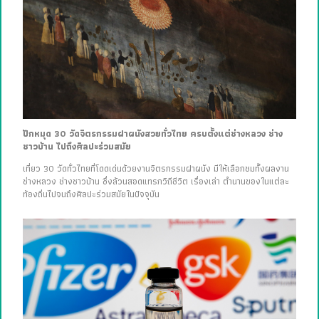
ปักหมุด 30 วัดจิตรกรรมฝาผนังสวยทั่วไทย ครบตั้งแต่ช่างหลวง ช่าง
ชาวบ้าน ไปถึงศิลปะร่วมสมัย
เที่ยว 30 วัดทั่วไทยที่โดดเด่นด้วยงานจิตรกรรมฝาผนัง มีให้เลือกชมทั้งผลงาน
ช่างหลวง ช่างชาวบ้าน ซึ่งล้วนสอดแทรกวิถีชีวิต เรื่องเล่า ตำนานของในแต่ละ
ท้องถิ่นไปจนถึงศิลปะร่วมสมัยในปัจจุบัน