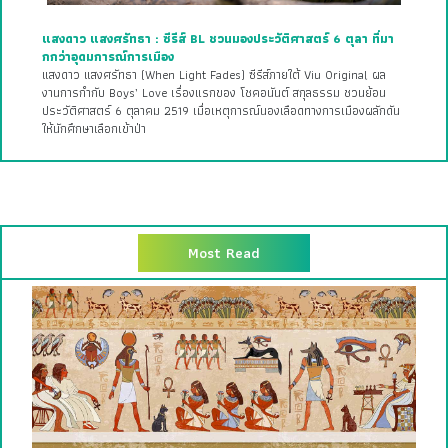
แสงดาว แสงศรัทธา : ซีรีส์ BL ชวนมองประวัติศาสตร์ 6 ตุลา ที่มา
กกว่าอุดมการณ์การเมือง
แสงดาว แสงศรัทธา (When Light Fades) ซีรีส์ภายใต้ Viu Original ผล
งานการกำกับ Boys’ Love เรื่องแรกของ โชคอนันต์ สกุลธรรม ชวนย้อน
ประวัติศาสตร์ 6 ตุลาคม 2519 เมื่อเหตุการณ์นองเลือดทางการเมืองผลักดัน
ให้นักศึกษาเลือกเข้าป่า
Most Read