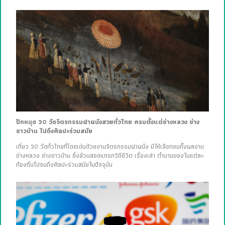
ปักหมุด 30 วัดจิตรกรรมฝาผนังสวยทั่วไทย ครบตั้งแต่ช่างหลวง ช่าง
ชาวบ้าน ไปถึงศิลปะร่วมสมัย
เที่ยว 30 วัดทั่วไทยที่โดดเด่นด้วยงานจิตรกรรมฝาผนัง มีให้เลือกชมทั้งผลงาน
ช่างหลวง ช่างชาวบ้าน ซึ่งล้วนสอดแทรกวิถีชีวิต เรื่องเล่า ตำนานของในแต่ละ
ท้องถิ่นไปจนถึงศิลปะร่วมสมัยในปัจจุบัน