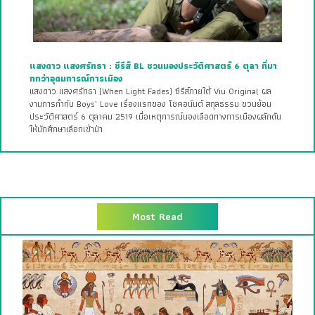
แสงดาว แสงศรัทธา : ซีรีส์ BL ชวนมองประวัติศาสตร์ 6 ตุลา ที่มา
กกว่าอุดมการณ์การเมือง
แสงดาว แสงศรัทธา (When Light Fades) ซีรีส์ภายใต้ Viu Original ผล
งานการกำกับ Boys’ Love เรื่องแรกของ โชคอนันต์ สกุลธรรม ชวนย้อน
ประวัติศาสตร์ 6 ตุลาคม 2519 เมื่อเหตุการณ์นองเลือดทางการเมืองผลักดัน
ให้นักศึกษาเลือกเข้าป่า
Most Read