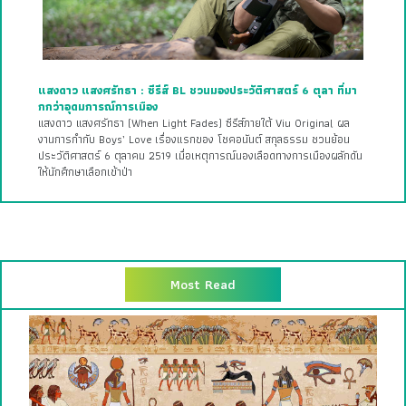
แสงดาว แสงศรัทธา : ซีรีส์ BL ชวนมองประวัติศาสตร์ 6 ตุลา ที่มา
กกว่าอุดมการณ์การเมือง
แสงดาว แสงศรัทธา (When Light Fades) ซีรีส์ภายใต้ Viu Original ผล
งานการกำกับ Boys’ Love เรื่องแรกของ โชคอนันต์ สกุลธรรม ชวนย้อน
ประวัติศาสตร์ 6 ตุลาคม 2519 เมื่อเหตุการณ์นองเลือดทางการเมืองผลักดัน
ให้นักศึกษาเลือกเข้าป่า
Most Read