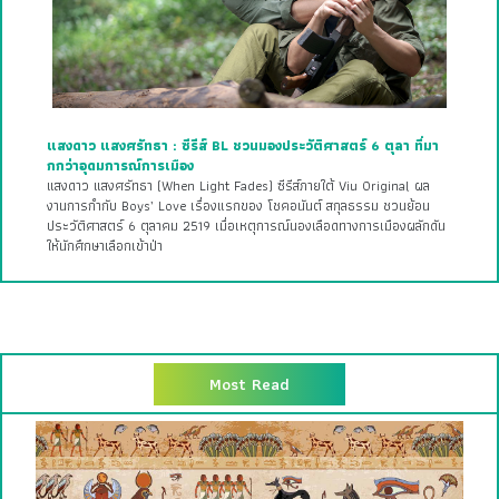
แสงดาว แสงศรัทธา : ซีรีส์ BL ชวนมองประวัติศาสตร์ 6 ตุลา ที่มา
กกว่าอุดมการณ์การเมือง
แสงดาว แสงศรัทธา (When Light Fades) ซีรีส์ภายใต้ Viu Original ผล
งานการกำกับ Boys’ Love เรื่องแรกของ โชคอนันต์ สกุลธรรม ชวนย้อน
ประวัติศาสตร์ 6 ตุลาคม 2519 เมื่อเหตุการณ์นองเลือดทางการเมืองผลักดัน
ให้นักศึกษาเลือกเข้าป่า
Most Read