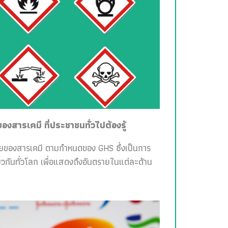
สารเคมี ที่ประชาชนทั่วไปต้องรู้
ายของสารเคมี ตามกำหนดของ GHS ซึ่งเป็นการ
วกันทั่วโลก เพื่อแสดงถึงอันตรายในแต่ละด้าน