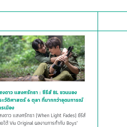
สงดาว แสงศรัทธา : ซีรีส์ BL ชวนมอง
ระวัติศาสตร์ 6 ตุลา ที่มากกว่าอุดมการณ์
ารเมือง
สงดาว แสงศรัทธา (When Light Fades) ซีรีส์
ายใต้ Viu Original ผลงานการกำกับ Boys’