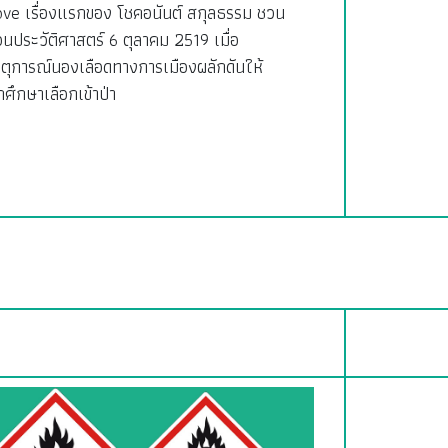
ove เรื่องแรกของ โชคอนันต์ สกุลธรรม ชวน
อนประวัติศาสตร์ 6 ตุลาคม 2519 เมื่อ
ตุการณ์นองเลือดทางการเมืองผลักดันให้
กศึกษาเลือกเข้าป่า