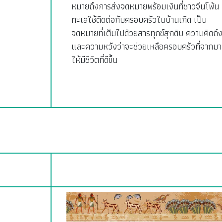
หมายถึงการส่งจดหมายพร้อมเงินที่ชาวจีนโพ้น
ทะเลใช้ติดต่อกับครอบครัวในบ้านเกิด เป็น
จดหมายที่เต็มไปด้วยสารทุกข์สุกดิบ ความคิดถึ
และความหวังว่าจะช่วยเหลือครอบครัวที่จากมา
ให้มีชีวิตที่ดีขึ้น