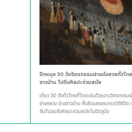
ปักหมุด 30 วัดจิตรกรรมฝาผนังสวยทั่วไทย 
ชาวบ้าน ไปถึงศิลปะร่วมสมัย
เที่ยว 30 วัดทั่วไทยที่โดดเด่นด้วยงานจิตรกรรม
ช่างหลวง ช่างชาวบ้าน ซึ่งล้วนสอดแทรกวิถีชีวิต 
ถิ่นไปจนถึงศิลปะร่วมสมัยในปัจจุบัน