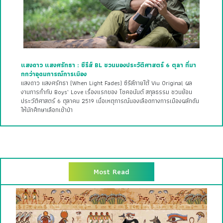
แสงดาว แสงศรัทธา : ซีรีส์ BL ชวนมองประวัติศาสตร์ 6 ตุลา ที่มา
กกว่าอุดมการณ์การเมือง
แสงดาว แสงศรัทธา (When Light Fades) ซีรีส์ภายใต้ Viu Original ผล
งานการกำกับ Boys’ Love เรื่องแรกของ โชคอนันต์ สกุลธรรม ชวนย้อน
ประวัติศาสตร์ 6 ตุลาคม 2519 เมื่อเหตุการณ์นองเลือดทางการเมืองผลักดัน
ให้นักศึกษาเลือกเข้าป่า
Most Read