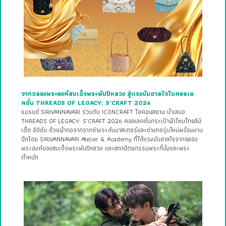
จากฉลองพระองค์สมเด็จพระพันปีหลวง สู่แรงบันดาลใจในคอลเล
คชั่น THREADS OF LEGACY: S’CRAFT 2026
แบรนด์ SIRIVANNAVARI ร่วมกับ ICONCRAFT ไอคอนสยาม นำเสนอ
THREADS OF LEGACY: S’CRAFT 2026 คอลเลคชั่นกระเป๋าผ้าไหมไทยลิมิ
เต็ด อิดิชัน ด้วยผ้าทอจากจากช่างระดับมาสเตอร์และช่างทอรุ่นใหม่พร้อมงาน
ปักโดย SIRIVANNAVARI Atelier & Academy ที่ได้แรงบันดาลใจจากฉลอง
พระองค์ของสมเด็จพระพันปีหลวง และสถาปัตยกรรมพระที่นั่งและพระ
ตำหนัก