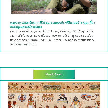
แสงดาว แสงศรัทธา : ซีรีส์ BL ชวนมองประวัติศาสตร์ 6 ตุลา ที่มา
กกว่าอุดมการณ์การเมือง
แสงดาว แสงศรัทธา (When Light Fades) ซีรีส์ภายใต้ Viu Original ผล
งานการกำกับ Boys’ Love เรื่องแรกของ โชคอนันต์ สกุลธรรม ชวนย้อน
ประวัติศาสตร์ 6 ตุลาคม 2519 เมื่อเหตุการณ์นองเลือดทางการเมืองผลักดัน
ให้นักศึกษาเลือกเข้าป่า
Most Read