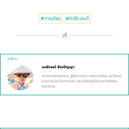
#การเมือง
#นิวซีแลนด์
Author
นงลักษณ์ อัจนปัญญา
สาวหมวยตอนปลาย ผู้รักการอ่าน ชอบการเขียน สนใจเหตุ
บ้านการเมืองในต่างแดน และกำลังอยู่ในช่วงการฝึกฝน
สายวีแกน