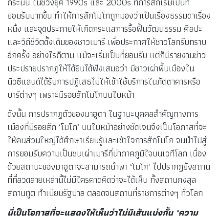
กระนั้น ในช่วงยุค 1990s และ 2000s ที่การสักเริ่มเป็นที่
ยอมรับมากขึ้น ทำให้การสักโมโกถูกมองว่าเป็นเรื่องธรรมดาเรื่อง
หนึ่ง และจุดประกายให้เกิดกระแสการรื้อฟื้นวัฒนธรรม ศิลปะ
และวิถีชีวิตดั้งเดิมของชาวเมารี เพื่อประกาศให้ชาวโลกรับทราบ
อีกครั้ง อย่างไรก็ตาม แม้จะเริ่มเป็นที่ยอมรับ แต่ก็มีรายงานข่าว
ประปรายปรากฏให้ได้ยินได้ฟังเสมอว่า มีชาวเผ่าพื้นเมืองใน
นิวซีแลนด์ได้รับการปฏิเสธไม่ให้เข้าใช้บริการในภัตตาคารหรือ
บาร์ต่างๆ เพราะมีรอยสักโมโกบนใบหน้า
ดังนั้น การปรากฏตัวของมาฮูตา ในฐานะบุคคลสำคัญทางการ
เมืองที่มีรอยสัก ‘โมโก’ บนใบหน้าอย่างชัดเจนจึงเป็นโอกาสที่จะ
ให้คนส่วนใหญ่ได้ศึกษาเรียนรู้และเข้าใจการสักโมโก จนนำไปสู่
การยอมรับความเป็นชนเผ่าเมารีที่น่าภาคภูมิใจบนเวทีโลก เนื่อง
ด้วยสถานะของมาฮูตาจะสามารถนำพา ‘โมโก’ ไปปรากฏยังสถาน
ที่ที่ลวดลายเหล่านี้ไม่มีใครคาดคิดว่าจะได้เห็น ทั้งสถานกงสุล
สถานทูต ทำเนียบรัฐบาล ตลอดจนสถานที่ราชการต่างๆ ทั่วโลก
นี่เป็นโอกาสที่จะแสดงให้เห็นว่าไม่มีเส้นแบ่งกั้น
‘ความ