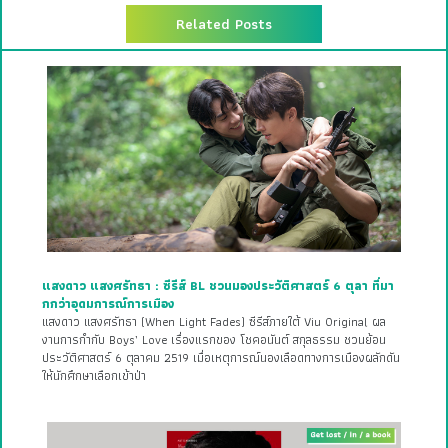
Related Posts
แสงดาว แสงศรัทธา : ซีรีส์ BL ชวนมองประวัติศาสตร์ 6 ตุลา ที่มา
กกว่าอุดมการณ์การเมือง
แสงดาว แสงศรัทธา (When Light Fades) ซีรีส์ภายใต้ Viu Original ผล
งานการกำกับ Boys’ Love เรื่องแรกของ โชคอนันต์ สกุลธรรม ชวนย้อน
ประวัติศาสตร์ 6 ตุลาคม 2519 เมื่อเหตุการณ์นองเลือดทางการเมืองผลักดัน
ให้นักศึกษาเลือกเข้าป่า