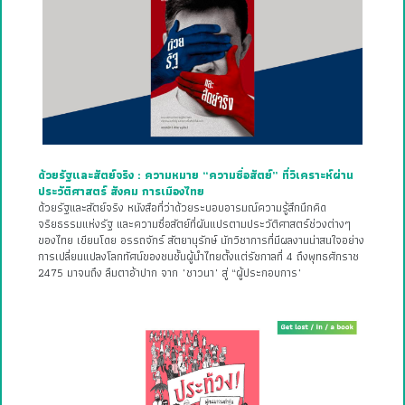
ด้วยรัฐและสัตย์จริง : ความหมาย “ความซื่อสัตย์” ที่วิเคราะห์ผ่าน
ประวัติศาสตร์ สังคม การเมืองไทย
ด้วยรัฐและสัตย์จริง หนังสือที่ว่าด้วยระบอบอารมณ์ความรู้สึกนึกคิด
จริยธรรมแห่งรัฐ และความซื่อสัตย์ที่ผันแปรตามประวัติศาสตร์ช่วงต่างๆ
ของไทย เขียนโดย อรรถจักร์ สัตยานุรักษ์ นักวิชาการที่มีผลงานน่าสนใจอย่าง
การเปลี่ยนแปลงโลกทัศน์ของชนชั้นผู้นำไทยตั้งแต่รัชกาลที่ 4 ถึงพุทธศักราช
2475 มาจนถึง ลืมตาอ้าปาก จาก "ชาวนา" สู่ “ผู้ประกอบการ"