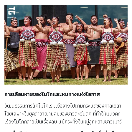
การเลือนหายของโมโกและหนทางแห่งโอกาส
วัฒนธรรมการสักโมโกเริ่มเจือจางไปตามกระแสของกาลเวลา
โดยเฉพาะในยุคล่าอาณานิคมของชาวตะวันตก ที่ทำให้แนวคิด
เรื่องโมโกกลายเป็นเรื่องลบ แม้กระทั่งในหมู่ลูกหลานชาวเมารี