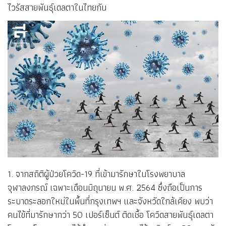
ไวรัสสายพันธุ์เดลตาในไทยกัน
1. จากสถิติผู้ป่วยโควิด-19 ที่เข้ามารักษาในโรงพยาบาล
จุฬาลงกรณ์ เฉพาะเดือนมิถุนายน พ.ศ. 2564 ซึ่งถือเป็นการ
ระบาดระลอกใหม่ในพื้นที่กรุงเทพฯ และจังหวัดใกล้เคียง พบว่า
คนไข้ที่มารักษากว่า 50 เปอร์เซ็นต์ ติดเชื้อ โควิดสายพันธุ์เดลตา