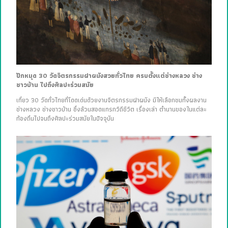
ปักหมุด 30 วัดจิตรกรรมฝาผนังสวยทั่วไทย ครบตั้งแต่ช่างหลวง ช่าง
ชาวบ้าน ไปถึงศิลปะร่วมสมัย
เที่ยว 30 วัดทั่วไทยที่โดดเด่นด้วยงานจิตรกรรมฝาผนัง มีให้เลือกชมทั้งผลงาน
ช่างหลวง ช่างชาวบ้าน ซึ่งล้วนสอดแทรกวิถีชีวิต เรื่องเล่า ตำนานของในแต่ละ
ท้องถิ่นไปจนถึงศิลปะร่วมสมัยในปัจจุบัน