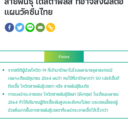
ลายพันธุ์ เดลตาพลัส ที่อาจส่งผลต่อ
แผนวัคซีนไทย
Focus
จากสถิติผู้ป่วยโควิด-19 ที่เข้ามารักษาในโรงพยาบาลจุฬาลงกรณ์
เฉพาะเดือนมิถุนายน 2564 พบว่า คนไข้ที่มารักษากว่า 50 เปอร์เซ็นต์
ติดเชื้อ โควิดสายพันธุ์เดลตา หรือ สายพันธุ์อินเดีย
การแพร่กระจายของ โควิดสายพันธุ์อัลฟา (อังกฤษ) ในเดือนเมษายน
2564 ทำให้ปริมาณผู้ติดเชื้อเพิ่มสูงและยังคงไม่ลด และตอนนี้ยอดผู้
ป่วยยิ่งมากขึ้นจากสายพันธุ์เดลตาที่แพร่กระจายเชื้อได้เร็วกว่า