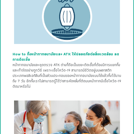
How to ทิ้งหน้ากากอนามัยและ ATK ให้ปลอดภัยต่อสิ่งแวดล้อม ลด
การติดเชื้อ
หน้ากากอนามัยและชุดตรวจ ATK ต่างก็ถือเป็นขยะติดเชื้อที่ต้องมีการแยกทิ้ง
และกำจัดอย่างถูกวิธี เพราะเชื้อโควิด-19 สามารถมีชีวิตอยู่บนพลาสติก
ประเภทพอลิเอทิลีนที่เป็นส่วนประกอบของหน้ากากอนามัยแบบใช้แล้วทิ้งได้นาน
ถึง 7 วัน อีกทั้งเราไม่สามารถรู้ได้ว่าสารคัดหลั่งที่ติดบนหน้ากากมีเชื้อโควิด-19
ติดมาหรือไม่