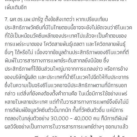
เพิ่มเติมอีก
7. ผศ.ดร.นพ.ปกรัฐ ตั้งข้อสังเกตว่า หากเปรียบเทียบ
ประสิทธิภาพวัคซีนที่มีในไทยตอนนี้อาจจะยังไม่ชัดเจนว่าซิโนแวค
ที่ใช้เป็นหมือนวัคซีนหลักของประเทศไปแล้วจะเป็นคำตอบของ
การแพร่ระบาดของ โควิดสายพันธุ์เดลตา และโควิดกลายพันธุ์
อื่นๆ ได้หรือไม่ เนื่องจากข้อมูลด้านประสิทธิภาพของซิโนแวคที่ตี
พิมพ์ในวารสารทางการแพทย์ระดับสากลยังมีน้อย ซึ่ง
ประสิทธิภาพที่ได้ยินส่วนใหญ่มาจากการแถลงข่าว หรือการอ้าง
ของบริษัทผู้ผลิต และประเทศที่นำซิโนแวคไปฉีดให้กับประชากร
ซึ่งในความเป็นจริงซิโนแวคอาจมีประสิทธิภาพตามที่มีการบอก
กล่าว แต่สิ่งที่ยังคงต้องตั้งคำถามคือ ในเมื่อมีการใช้อย่างแพร่
หลายในหลายประเทศ แต่ทำไมวารสารทางการแพทย์จึงยังไม่มี
การตีพิมพ์ข้อมูลวัคซีนตัวนี้มากนัก ทั้งที่วัคซีนตัวอื่น แค่มีการ
ทดลองในกลุ่มตัวอย่าง 30,000 – 40,000 คน ก็มีการตีพิมพ์
ผลวิจัยอย่างเป็นทางการในวารสารการแพทย์ต่างๆ ออกมาแล้ว