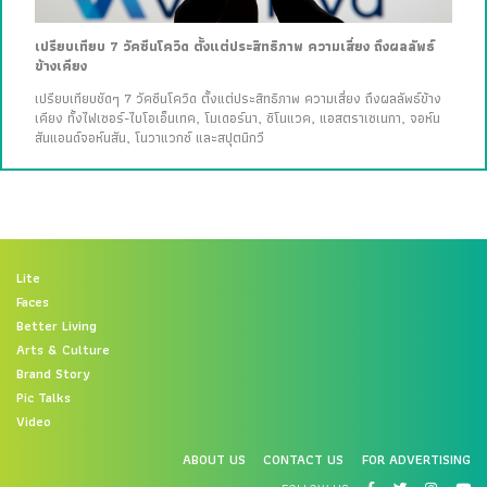
เปรียบเทียบ 7 วัคซีนโควิด ตั้งแต่ประสิทธิภาพ ความเสี่ยง ถึงผลลัพธ์
ข้างเคียง
เปรียบเทียบชัดๆ 7 วัคซีนโควิด ตั้งแต่ประสิทธิภาพ ความเสี่ยง ถึงผลลัพธ์ข้าง
เคียง ทั้งไฟเซอร์-ไบโอเอ็นเทค, โมเดอร์นา, ซิโนแวค, แอสตราเซเนกา, จอห์น
สันแอนด์จอห์นสัน, โนวาแวกซ์ และสปุตนิกวี
Lite
Faces
Better Living
Arts & Culture
Brand Story
Pic Talks
Video
ABOUT US
CONTACT US
FOR ADVERTISING