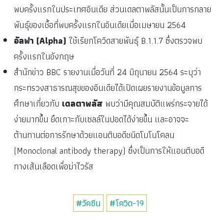
พบครั้งแรกในประเทศอินเดีย ส่วนเดลตาพลัสนั้นเป็นการกลาย
พันธุ์ของเชื้อที่พบครั้งแรกในอินเดียเมื่อเมษายน 2564
อัลฟา (Alpha)
ใช้เรียกโควิดสายพันธุ์ B.1.1.7 ซึ่งตรวจพบ
ครั้งแรกในอังกฤษ
สำนักข่าว BBC รายงานเมื่อวันที่ 24 มิถุนายน 2564 ระบุว่า
กระทรวงสาธารณสุขของอินเดียได้เปิดเผยรายงานข้อมูลการ
ศึกษาเกี่ยวกับ
เดลตาพลัส
พบว่ามีคุณสมบัติแพร่กระจายได้
ง่ายมากขึ้น ยึดเกาะกับเซลล์ในปอดได้ง่ายขึ้น และอาจจะ
ต้านทานต่อการรักษาด้วยแอนติบอดีชนิดโมโนโคลน
(Monoclonal antibody therapy) ซึ่งเป็นการให้แอนติบอดี
ทางเส้นเลือดเพื่อฆ่าไวรัส
#วัคซีน
#โควิด-19