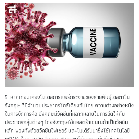
5. หากเทียบเคียงโมเดลการแพร่กระจายของสายพันธุ์เดลตาใน
อังกฤษ ที่มีจำนวนประชากรใกล้เคียงกับไทย ความต่างอย่างหนึ่ง
ในการจัดการคือ อังกฤษมีวัคซีนที่หลากหลายในการฉีดให้กับ
ประชากรกลุ่มต่างๆ โดยอังกฤษใช้แอสตร้าเซนเนก้าเป็นวัคซีน
หลัก พ่วงทัพด้วยวัคซีนไฟเซอร์ และโมเดิร์นนาซึ่งใช้เทคโนโลยี
mRNA ในการผลิต ยิ่งพอมาวิเคราะห์อัตราการฉีดวัคซีนของ