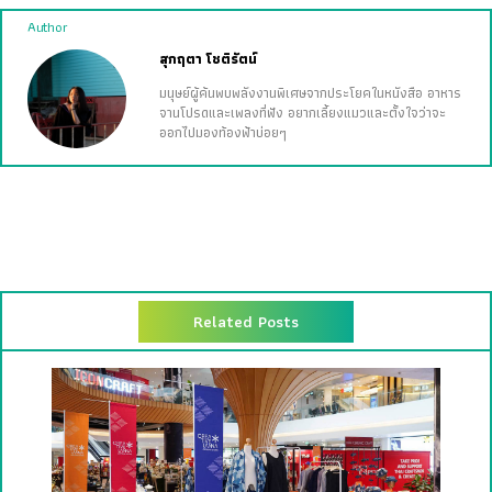
Author
สุกฤตา โชติรัตน์
มนุษย์ผู้ค้นพบพลังงานพิเศษจากประโยคในหนังสือ อาหาร
จานโปรดและเพลงที่ฟัง อยากเลี้ยงแมวและตั้งใจว่าจะ
ออกไปมองท้องฟ้าบ่อยๆ
Related Posts