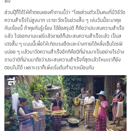
ฟัง
ส่วนปุ๊ก็ได้ให้คำตอบของคำถามนี้ว่า “โดยส่วนตัวเป็นคนที่มีวิธีวัด
ความสำเร็จไม่สูงมาก เราจะวัดเป็นช่วงสั้น ๆ เช่นวันนี้จะมาคุย
กันเรื่องนี้ ถ้าคุยกันรู้เรื่อง ได้ข้อสรุปดี ก็ถือว่าประสบความสำเร็จ
แล้ว ไปออกงานแฟร์แล้วขายดีก็ประสบความสำเร็จแล้ว เป็นส
เตจสั้น ๆ แบบนี้เพื่อให้เกิดแรงฮึดและร่างกายได้หลั่งเอ็นโดรฟิ
นบ่อย ๆ แล้วมาวัดความสำเร็จอีกทีคือปีที่ผ่านมาเป็นอย่างไรบ้าง
ถามว่าปีที่ผ่านมาถือว่าประสบความสำเร็จที่สุดแล้วไหมเราก็ยัง
ตอบไม่ได้ เพราะเราก็เพิ่งเริ่มต้นทำมาเหมือนกัน