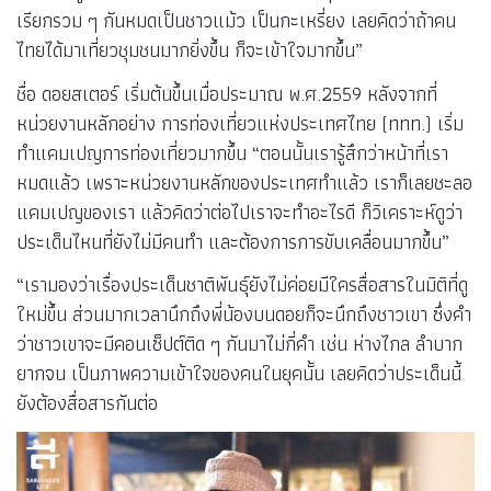
เรียกรวม ๆ กันหมดเป็นชาวแม้ว เป็นกะเหรี่ยง เลยคิดว่าถ้าคน
ไทยได้มาเที่ยวชุมชนมากยิ่งขึ้น ก็จะเข้าใจมากขึ้น”
ชื่อ ดอยสเตอร์ เริ่มต้นขึ้นเมื่อประมาณ พ.ศ.2559 หลังจากที่
หน่วยงานหลักอย่าง การท่องเที่ยวแห่งประเทศไทย (ททท.) เริ่ม
ทำแคมเปญการท่องเที่ยวมากขึ้น “ตอนนั้นเรารู้สึกว่าหน้าที่เรา
หมดแล้ว เพราะหน่วยงานหลักของประเทศทำแล้ว เราก็เลยชะลอ
แคมเปญของเรา แล้วคิดว่าต่อไปเราจะทำอะไรดี ก็วิเคราะห์ดูว่า
ประเด็นไหนที่ยังไม่มีคนทำ และต้องการการขับเคลื่อนมากขึ้น”
“เรามองว่าเรื่องประเด็นชาติพันธุ์ยังไม่ค่อยมีใครสื่อสารในมิติที่ดู
ใหม่ขึ้น ส่วนมากเวลานึกถึงพี่น้องบนดอยก็จะนึกถึงชาวเขา ซึ่งคำ
ว่าชาวเขาจะมีคอนเซ็ปต์ติด ๆ กันมาไม่กี่คำ เช่น ห่างไกล ลำบาก
ยากจน เป็นภาพความเข้าใจของคนในยุคนั้น เลยคิดว่าประเด็นนี้
ยังต้องสื่อสารกันต่อ