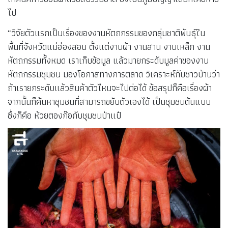
ไป
“วิจัยตัวแรกเป็นเรื่องของงานหัตถกรรมของกลุ่มชาติพันธุ์ใน
พื้นที่จังหวัดแม่ฮ่องสอน ตั้งแต่งานผ้า งานสาน งานเหล็ก งาน
หัตถกรรมทั้งหมด เราเก็บข้อมูล แล้วมายกระดับมูลค่าของงาน
หัตถกรรมชุมชน มองโอกาสทางการตลาด วิเคราะห์กับชาวบ้านว่า
ถ้าเรายกระดับแล้วสินค้าตัวไหนจะไปต่อได้ ข้อสรุปก็คือเรื่องผ้า
จากนั้นก็ค้นหาชุมชนที่สามารถขยับตัวเองได้ เป็นชุมชนต้นแบบ
ซึ่งก็คือ ห้วยตองก๊อกับชุมชนป่าแป๋