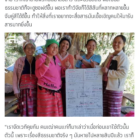
ธรรมชาติก็จะดูซอฟต์ขึ้น พอเราทำวิจัยก็ได้สีสันที่หลากหลายขึ้น
จับคู่สีได้ดีขึ้น ทำให้สิ่งที่เราอยากจะสื่อสารมันเชื้อเชิญคนให้มารับ
สารมากยิ่งขึ้น
“เราจัดเวทีคุยกัน คนเฒ่าคนแก่ก็มาเล่าว่าเมื่อก่อนเขาใช้ตัวนั้น
ตัวนี้ เพราะเรื่องสีธรรมชาติจริง ๆ มันหายไปหลายสิบปีแล้ว เราก็