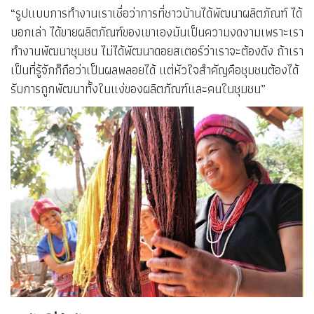
“รูปแบบการทำงานเราเชื่อว่าการที่ชาวบ้านได้พัฒนาผลิตภัณฑ์ ได้
บอกเล่า ได้ขายผลิตภัณฑ์ของเขาเองมันเป็นความงดงามเพราะเรา
ทำงานพัฒนาชุมชน ไม่ได้พัฒนาดอยสเตอร์ว่าเราจะต้องดัง ถ้าเรา
เป็นที่รู้จักก็ถือว่าเป็นผลพลอยได้ แต่หัวใจสำคัญคือชุมชนต้องได้
รับการถูกพัฒนาทั้งในแง่ของผลิตภัณฑ์และคนในชุมชน”