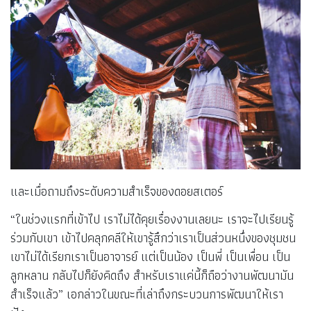
และเมื่อถามถึงระดับความสำเร็จของดอยสเตอร์
“ในช่วงแรกที่เข้าไป เราไม่ได้คุยเรื่องงานเลยนะ เราจะไปเรียนรู้
ร่วมกับเขา เข้าไปคลุกคลีให้เขารู้สึกว่าเราเป็นส่วนหนึ่งของชุมชน
เขาไม่ได้เรียกเราเป็นอาจารย์ แต่เป็นน้อง เป็นพี่ เป็นเพื่อน เป็น
ลูกหลาน กลับไปก็ยังคิดถึง สำหรับเราแค่นี้ก็ถือว่างานพัฒนามัน
สำเร็จแล้ว” เอกล่าวในขณะที่เล่าถึงกระบวนการพัฒนาให้เรา