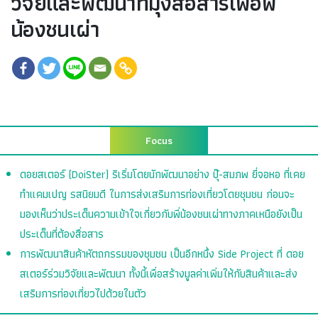
วิจัยและพัฒนาที่มุ่งสื่อสารเพื่อพี่
น้องชนเผ่า
Focus
ดอยสเตอร์ (DoiSter) ริเริ่มโดยนักพัฒนาอย่าง ปุ๊-สมภพ ยี่จอหอ ที่เคย
ทำแคมเปญ รสนิยมดี ในการส่งเสริมการท่องเที่ยวโดยชุมชน ก่อนจะ
มองเห็นว่าประเด็นความเข้าใจเกี่ยวกับพี่น้องชนเผ่าทางภาคเหนือยังเป็น
ประเด็นที่ต้องสื่อสาร
การพัฒนาสินค้าหัตถกรรมของชุมชน เป็นอีกหนึ่ง Side Project ที่ ดอย
สเตอร์ร่วมวิจัยและพัฒนา ทั้งนี้เพื่อสร้างมูลค่าเพิ่มให้กับสินค้าและส่ง
เสริมการท่องเที่ยวไปด้วยในตัว