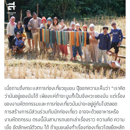
เมื่อถามถึงกระแสการท่องเที่ยวชุมชน ปุ๊ออกความเห็นว่า “เราคิด
ว่ามันอยู่ของมันได้ เพียงแค่ถ้าจะบูมก็เป็นจังหวะของมัน แต่เรื่อง
ของงานหัตถกรรมและการท่องเที่ยวมันน่าจะอยู่คู่กันไปตลอด
การสร้างการมีส่วนร่วมกับนักท่องเที่ยว อาจจะด้วยอาหารหรือ
งานหัตถกรรม ตรงนี้มันสามารถบอกเล่าเรื่องราว ความคิด ความ
เชื่อ อัตลักษณ์ตัวตน ได้ ถ้าชุมชนยังทำเรื่องท่องเที่ยวโดยยึดหลัก