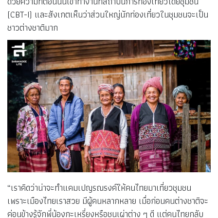
ด้วยความที่ตอนนั้นเขาทำงานที่สถาบันการท่องเที่ยวโดยชุมชน
(CBT-I) และสังเกตเห็นว่าส่วนใหญ่นักท่องเที่ยวในชุมชนจะเป็น
ชาวต่างชาติมาก
“เราคิดว่าน่าจะทำแคมเปญรณรงค์ให้คนไทยมาเที่ยวชุมชน
เพราะเมืองไทยเราสวย มีผู้คนหลากหลาย เมื่อก่อนคนต่างชาติจะ
ค่อนข้างรู้จักพี่น้องกะเหรี่ยงหรือชนเผ่าต่าง ๆ ดี แต่คนไทยกลับ