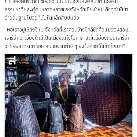
ทำให้องค์ประกอบของความเป็นเมืองแห่งศิลปวัฒนธรรม
ธรรมชาติและผู้คนหลากหลายของจังหวัดเชียงใหม่ ดึงดูดให้เขา
ย้ายถิ่นฐานไปอยู่ที่นั่นในหลักสิบปีแล้ว
“พอเราอยู่เชียงใหม่ จังหวัดที่เราค่อนข้างใกล้ชิดคือแม่ฮ่องสอน…
เรารู้สึกว่าเชียงใหม่เป็นเมืองแห่งโอกาส แต่แม่ฮ่องสอนเรารู้สึก
ว่าทรัพยากรเขาน้อย หน่วยงานต่าง ๆ ยังไม่ค่อยได้เข้าถึงมาก”