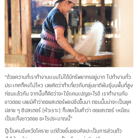
“ด้วยความที่เราทำงานแบบไม่ได้มีทรัพยากรอยู่มาก ไปทำงานทั่ว
ประเทศก็คงไม่ไหว เลยคิดว่าทำเกี่ยวกับกลุ่มชาติพันธุ์บนพื้นที่สูง
ก่อนแล้วกัน จากนั้นก็คิดว่าจะใช้แคมเปญอะไรดี เราทำงานกับ
ชาวดอย เลยมีคำว่าดอยสเตอร์พอปอัปขึ้นมา ตอนนั้นน่าจะเป็นยุค
ปลาย ๆ ฮิปสเตอร์ (หัวเราะ) ก็เลยเป็นคำว่า ดอยสเตอร์ เหมือน
เป็นแก๊งชาวดอย อะไรประมาณนี้”
ปุ๊เป็นคนจังหวัดโคราช แต่ด้วยชื่นชอบศิลปะเป็นการส่วนตัว