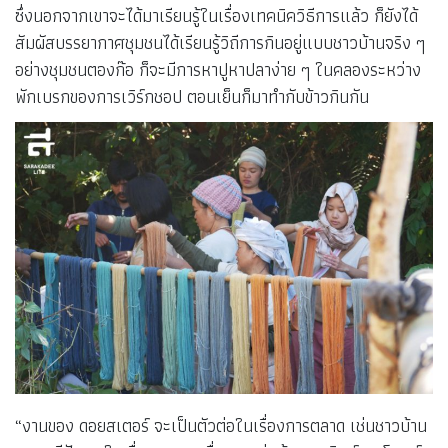
ซึ่งนอกจากเขาจะได้มาเรียนรู้ในเรื่องเทคนิควิธีการแล้ว ก็ยังได้
สัมผัสบรรยากาศชุมชนได้เรียนรู้วิถีการกินอยู่แบบชาวบ้านจริง ๆ
อย่างชุมชนตองก๊อ ก็จะมีการหาปูหาปลาง่าย ๆ ในคลองระหว่าง
พักเบรกของการเวิร์กชอป ตอนเย็นก็มาทำกับข้าวกินกัน
“งานของ ดอยสเตอร์ จะเป็นตัวต่อในเรื่องการตลาด เช่นชาวบ้าน