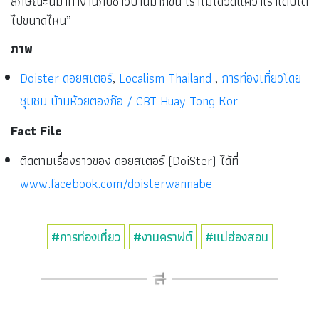
ลักษณะนี้มาทำงานกับชาวบ้านมากขึ้น เราไม่ได้วัดแค่ว่าเราเติบโต
ไปขนาดไหน”
ภาพ
Doister ดอยสเตอร์
,
Localism Thailand
,
การท่องเที่ยวโดย
ชุมชน บ้านห้วยตองก๊อ / CBT Huay Tong Kor
Fact File
ติดตามเรื่องราวของ ดอยสเตอร์ (DoiSter) ได้ที่
www.facebook.com/doisterwannabe
#การท่องเที่ยว
#งานคราฟต์
#แม่ฮ่องสอน