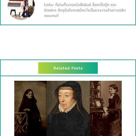
Editor ที่ผ่านทั้งงานหนังสือพิมพ์ พ็อกเก็ตบุ๊ค และ
นิตยสาร ปัจจุบันยังคงสมัครใจเป็นแรงงานด้านการผลิต
คอนเทนต์
Related Posts