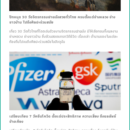
ปักหมุด 30 วัดจิตรกรรมฝาผนังสวยทั่วไทย ครบตั้งแต่ช่างหลวง ช่าง
ชาวบ้าน ไปถึงศิลปะร่วมสมัย
เที่ยว 30 วัดทั่วไทยที่โดดเด่นด้วยงานจิตรกรรมฝาผนัง มีให้เลือกชมทั้งผลงาน
ช่างหลวง ช่างชาวบ้าน ซึ่งล้วนสอดแทรกวิถีชีวิต เรื่องเล่า ตำนานของในแต่ละ
ท้องถิ่นไปจนถึงศิลปะร่วมสมัยในปัจจุบัน
เปรียบเทียบ 7 วัคซีนโควิด ตั้งแต่ประสิทธิภาพ ความเสี่ยง ถึงผลลัพธ์
ข้างเคียง