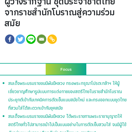
ผู้วางรากฐาน ชุดประจำชาติไทย
จากราชสำนักโบราณสู่ความร่วม
สมัย
Focus
สมเด็จพระบรมราชชนนีพันปีหลวง ทรงพระกรุณาโปรดเกล้าฯ ให้ผู้
เชี่ยวชาญศึกษารูปแบบการแต่งกายของสตรีไทยในราชสำนักโบราณ
ประยุกต์เข้ากับเทคนิคการตัดเย็บแบบสมัยใหม่ และทรงออกแบบชุดไทย
ที่สวมใส่ได้สะดวกเข้ากับยุคสมัย
สมเด็จพระบรมราชชนนีพันปีหลวง ได้พระราชทานพระราชานุญาตให้
สตรีไทยทั่วไปสามารถนำไปเป็นแบบอย่างในการตัดเย็บสวมใส่ จนมีผู้ใช้