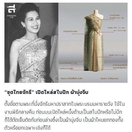
“ชุดไทยจักรี” เปิดไหล่สไบปัก ผ้านุ่งจีบ
ตั้งชื่อตามพระที่นั่งจักรีมหาปราสาทในพระบรมมหาราชวัง ใช้ใน
งานพิธีกลางคืน ท่อนบนเปิดไหล่หนึ่งด้านเป็นสไบปักหรือไม่ปัก
ก็ได้ตัดเย็บติดกับท่อนล่างซึ่งเป็นผ้านุ่งจีบ เป็นผ้าไหมยกทองทั้ง
ตัวหรือยกเฉพาะเชิงก็ได้