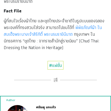
พระบรมราชินีนาถ
Fact File
ผู้ที่สนใจเรื่องผ้าไทย และชุดไทยประจำชาติในรูปแบบของฉลอง
พระองค์ที่ทรงสวมใส่จริง สามารถไปชมได้ที่
พิพิธภัณฑ์ผ้า ใน
สมเด็จพระนางเจ้าสิริกิติ์ พระบรมราชินีนาถ
กรุงเทพฯ ใน
นิทรรศการ “ชุดไทย : จากราชสำนักสู่ราชนิยม” (Chud Thai:
Dressing the Nation in Heritage)
#แฟชั่น
Author
ศรัณยู นกแก้ว