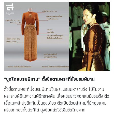
“ชุดไทยบรมพิมาน” ตั้งชื่อตามพระที่นั่งบรมพิมาน
ตั้งชื่อตามพระที่นั่งบรมพิมานในพระบรมมหาราชวัง ใช้ในงาน
พระราชพิธีและงานพิธีกลางคืน เสื้อแขนยาวคอกลมมีขอบตั้ง ตัว
เสื้อและผ้านุ่งติดกันเป็นชุดเดียว ตัดเย็บด้วยผ้าไหมที่มีทองแกม
หรือยกทองทั้งตัวก็ได้ นุ่งจีบแล้วใช้เข็มขัดไทยคาด