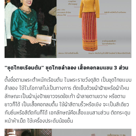
“ชุดไทยเรือนต้น” ชุดไทยลำลอง เสื้อคอกลมแขน 3 ส่วน
ตั้งชื่อตามพระตำหนักเรือนต้น ในพระราชวังดุสิต เป็นชุดไทยแบบ
ลำลอง ใช้ในโอกาสไม่เป็นทางการ ตัดเย็บด้วยผ้าฝ้ายหรือผ้าไหม
ลักษณะเป็นผ้านุ่งป้ายยาวจรดข้อเท้า ผ้าลายตามขวาง หรือตาม
ยาวก็ได้ เป็นเสื้อคอกลมตื้น ใช้ผ้าสีตามริ้วหรือเชิง จะเป็นสีเดียว
กับซิ่นหรือสีตัดกันก็ได้ เอกลักษณ์คือเสื้อแขนสามส่วน ติดกระดุม
หน้าห้าเม็ด ใช้เครื่องประดับน้อยชิ้น