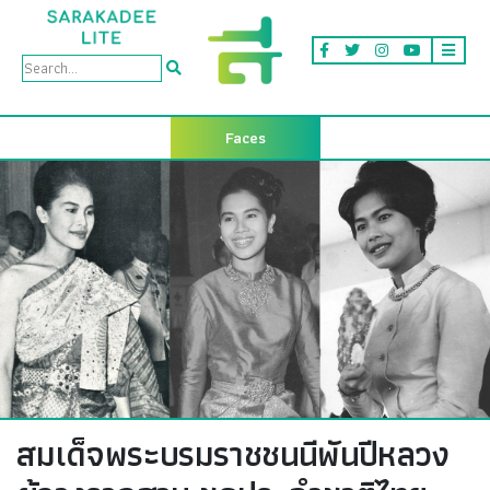
Faces
สมเด็จพระบรมราชชนนีพันปีหลวง