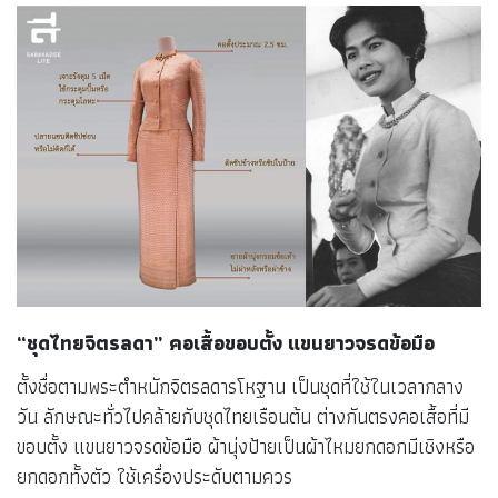
“ชุดไทยจิตรลดา” คอเสื้อขอบตั้ง แขนยาวจรดข้อมือ
ตั้งชื่อตามพระตำหนักจิตรลดารโหฐาน เป็นชุดที่ใช้ในเวลากลาง
วัน ลักษณะทั่วไปคล้ายกับชุดไทยเรือนต้น ต่างกันตรงคอเสื้อที่มี
ขอบตั้ง แขนยาวจรดข้อมือ ผ้านุ่งป้ายเป็นผ้าไหมยกดอกมีเชิงหรือ
ยกดอกทั้งตัว ใช้เครื่องประดับตามควร