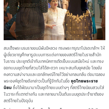
สมเด็จพระบรมราชชนนีพันปีหลวง ทรงพระกรุณาโปรดเกล้าฯ ให้
ผู้เชี่ยวชาญศึกษารูปแบบการแต่งกายของสตรีไทยในราชสำนัก
โบราณ ประยุกต์เข้ากับเทคนิคการตัดเย็บแบบสมัยใหม่ และทรง
ออกแบบชุดไทยที่สวมใส่ได้สะดวก เหมาะสมกับยุคสมัย โดยยัง
คงความสง่างามและเอกลักษณ์ไทยไว้อย่างกลมกลืน ต่อมาฉลอง
พระองค์ชุดไทยดังกล่าวเป็นที่รู้จักกันในชื่อ
ชุดไทยพระราช
นิยม
ซึ่งได้พัฒนามาเป็นชุดไทยแบบต่างๆ ที่สตรีไทยนิยมสวมใส่
ในวาระที่แตกต่างกัน และกลายมาเป็นต้นแบบชุดประจำชาติของ
สตรีไทยในปัจจุบัน