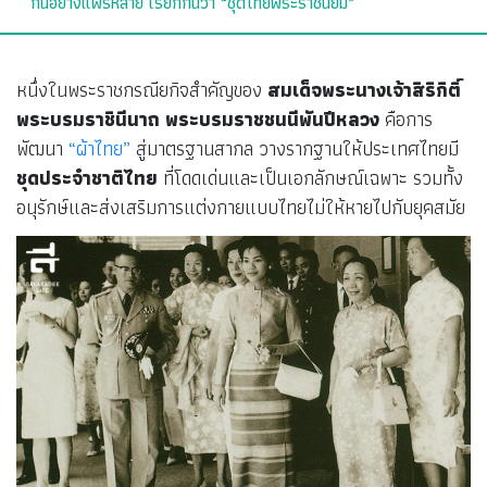
กันอย่างแพร่หลาย เรียกกันว่า “ชุดไทยพระราชนิยม”
หนึ่งในพระราชกรณียกิจสำคัญของ
สมเด็จพระนางเจ้าสิริกิติ์
พระบรมราชินีนาถ พระบรมราชชนนีพันปีหลวง
คือการ
พัฒนา
“ผ้าไทย”
สู่มาตรฐานสากล วางรากฐานให้ประเทศไทยมี
ชุดประจำชาติไทย
ที่โดดเด่นและเป็นเอกลักษณ์เฉพาะ รวมทั้ง
อนุรักษ์และส่งเสริมการแต่งกายแบบไทยไม่ให้หายไปกับยุคสมัย