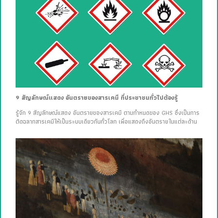
9 สัญลักษณ์แสดง อันตรายของสารเคมี ที่ประชาชนทั่วไปต้องรู้
รู้จัก 9 สัญลักษณ์แสดง อันตรายของสารเคมี ตามกำหนดของ GHS ซึ่งเป็นการ
ติดฉลากสารเคมีให้เป็นระบบเดียวกันทั่วโลก เพื่อแสดงถึงอันตรายในแต่ละด้าน