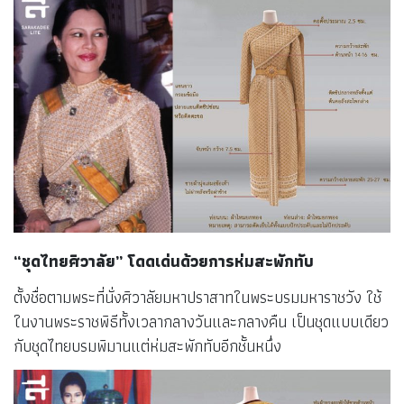
“ชุดไทยศิวาลัย” โดดเด่นด้วยการห่มสะพักทับ
ตั้งชื่อตามพระที่นั่งศิวาลัยมหาปราสาทในพระบรมมหาราชวัง ใช้
ในงานพระราชพิธีทั้งเวลากลางวันและกลางคืน เป็นชุดแบบเดียว
กับชุดไทยบรมพิมานแต่ห่มสะพักทับอีกชั้นหนึ่ง