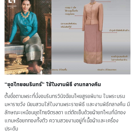
“ชุดไทยอมรินทร์” ใช้ในงานพิธี งานกลางคืน
ตั้งชื่อตามพระที่นั่งอมรินทรวินิจฉัยมไหยสูรยพิมาน ในพระบรม
มหาราชวัง นิยมสวมใส่ในงานพระราชพิธี และงานพิธีกลางคืน มี
ลักษณะเหมือนชุดไทยจิตรลดา แต่ตัดเย็บด้วยผ้ายกไหมที่มีทอง
แกมหรือยกทองทั้งตัว ความสวยงามอยู่ที่เนื้อผ้าและเครื่อง
ประดับ