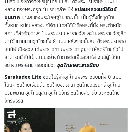
ในส่วนของการตั้งชื่อชุดไทยนั้น สมเด็จพระบรมราชชนนีพันปี
หลวง ทรงพระกรุณาโปรดเกล้าฯ ให้
หม่อมหลวงมณีรัตน์
บุนนาค
นางสนองพระโอษฐ์ในขณะนั้น เป็นผู้ตั้งชื่อชุดไทย
ทั้งหมด หม่อมหลวงมณีรัตน์
โดยได้นำชื่อพระที่นั่ง พระตำหนัก
สถานที่สำคัญต่างๆ ในพระบรมมหาราชวังและในพระราชวังดุสิต
มาใช้ขนานนามชุดไทยทั้ง 8 แบบ หลังจากนั้นสมเด็จพระบรมราช
ชนนีพันปีหลวง ได้พระราชทานพระราชานุญาตให้สตรีไทยทั่วไป
สามารถนำไปเป็นแบบอย่างในการตัดเย็บสวมใส่ จนมีผู้ใช้กัน
อย่างแพร่หลาย เรียกกันว่า
ชุดไทยพระราชนิยม
Sarakadee Lite
ชวนไปรู้จักชุดไทยพระราชนิยมทั้ง 8 แบบ
ได้แก่ ชุดไทยเรือนต้น ชุดไทยจิตรลดา ชุดไทยอมรินทร์ ชุดไทย
บรมพิมาน ชุดไทยดุสิต ชุดไทยจักรี ชุดไทยศิวาลัย และชุดไทย
จักรพรรดิ