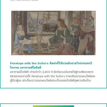
Penelope with the Suitors ศิลปะที่ได้แรงบันดาลใจจากบทกวี
โบราณ มหากาพย์โอดิสซี
มหากาพย์โอดิสซี เก่าแก่กว่า 2,800 ปี ส่งต่อแรงบันดาลใจสู่งานศิลปะหลาก
หลายแขนงรวมทั้ง Penelope with the Suitors ภาพเขียนนางเพเนโลพีและ
ผู้ที่มาสู่ขอ เล่าเรื่องราวของเพเนโลพีขณะที่รอคอยโอดิสซีอุสหวนคืนบ้าน