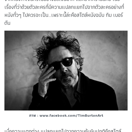
เรื่องที่ว่าด้วยตัวละครที่มีความแปลกแยกไปจากตัวละครอย่างที่
หนังทั่วๆ ไปควรจะเป็น…เพราะนี้ล่ะคือสไตล์หนังฉบับ ทิม เบอร์
ตัน
ภาพ : www.facebook.com/TimBurtonArt
เมื่อความแตกต่าง แปลกแยกไปจากความคุ้นชินปกติคือสไตล์