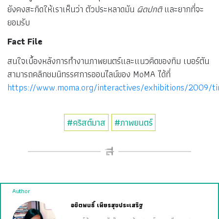
ยังคงสะกิดให้เราเห็นว่า ตัวประหลาดมัน
ผิดปกติ
และยากที่จะ
ยอมรับ
Fact File
สนใจเบื้องหลังการทำงานภาพยนตร์และแนวคิดของทิม เบอร์ตัน
สามารถคลิกชมนิทรรศการออนไลน์ของ MoMA ได้ที่
https://www.moma.org/interactives/exhibitions/2009/t
#คริสต์มาส
#ภาพยนตร์
Author
อชิตพนธิ์ เพียรสุขประเสริฐ