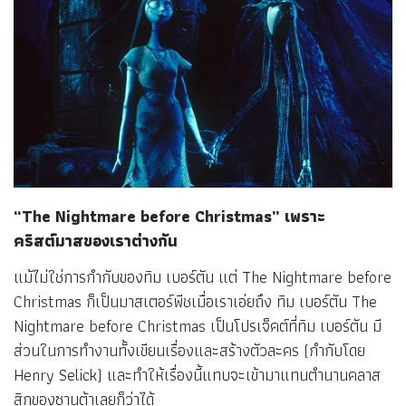
“The Nightmare before Christmas” เพราะ
คริสต์มาสของเราต่างกัน
แม้ไม่ใช่การกำกับของทิม เบอร์ตัน แต่ The Nightmare before
Christmas ก็เป็นมาสเตอร์พีชเมื่อเราเอ่ยถึง ทิม เบอร์ตัน The
Nightmare before Christmas เป็นโปรเจ็คต์ที่ทิม เบอร์ตัน มี
ส่วนในการทำงานทั้งเขียนเรื่องและสร้างตัวละคร (กำกับโดย
Henry Selick) และทำให้เรื่องนี้แทบจะเข้ามาแทนตำนานคลาส
สิกของซานต้าเลยก็ว่าได้