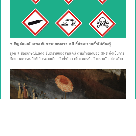
9 สัญลักษณ์แสดง อันตรายของสารเคมี ที่ประชาชนทั่วไปต้องรู้
รู้จัก 9 สัญลักษณ์แสดง อันตรายของสารเคมี ตามกำหนดของ GHS ซึ่งเป็นการ
ติดฉลากสารเคมีให้เป็นระบบเดียวกันทั่วโลก เพื่อแสดงถึงอันตรายในแต่ละด้าน