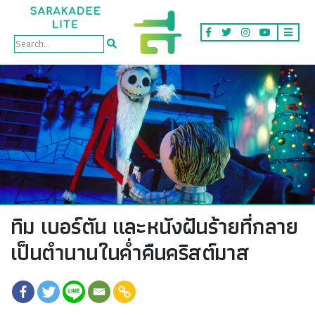
Faces
ทิม เบอร์ตัน และหนังฝันร้ายที่กลาย
เป็นตำนานในค่ำคืนคริสต์มาส