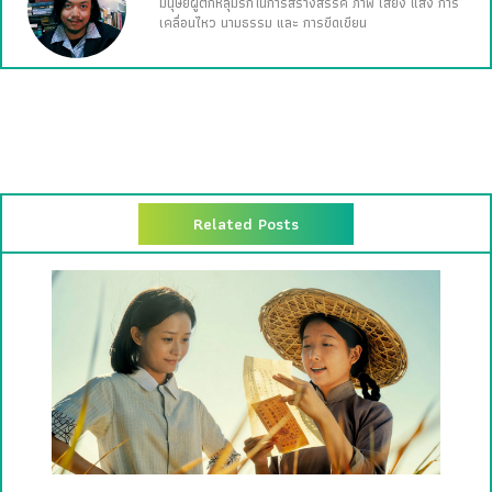
มนุษย์ผู้ตกหลุมรักในการสร้างสรรค์ ภาพ เสียง แสง การ
เคลื่อนไหว นามธรรม และ การขีดเขียน
Related Posts