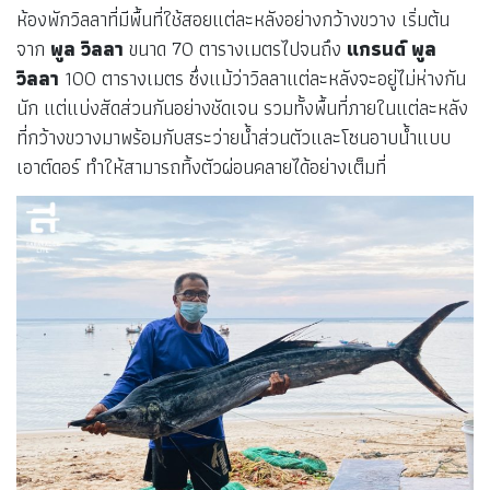
ห้องพักวิลลาที่มีพื้นที่ใช้สอยแต่ละหลังอย่างกว้างขวาง เริ่มต้น
จาก
พูล วิลลา
ขนาด 70 ตารางเมตรไปจนถึง
แกรนด์ พูล
วิลลา
100 ตารางเมตร ซึ่งแม้ว่าวิลลาแต่ละหลังจะอยู่ไม่ห่างกัน
นัก แต่แบ่งสัดส่วนกันอย่างชัดเจน รวมทั้งพื้นที่ภายในแต่ละหลัง
ที่กว้างขวางมาพร้อมกับสระว่ายน้ำส่วนตัวและโซนอาบน้ำแบบ
เอาต์ดอร์ ทำให้สามารถทิ้งตัวผ่อนคลายได้อย่างเต็มที่