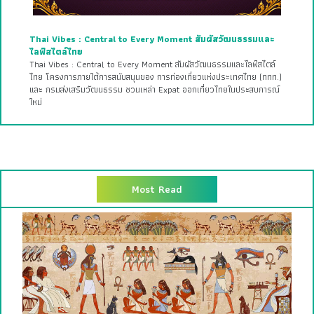
Thai Vibes : Central to Every Moment สัมผัสวัฒนธรรมและ
ไลฟ์สไตล์ไทย
Thai Vibes : Central to Every Moment สัมผัสวัฒนธรรมและไลฟ์สไตล์
ไทย โครงการภายใต้การสนับสนุนของ การท่องเที่ยวแห่งประเทศไทย (ททท.)
และ กรมส่งเสริมวัฒนธรรม ชวนเหล่า Expat ออกเที่ยวไทยในประสบการณ์
ใหม่
Most Read