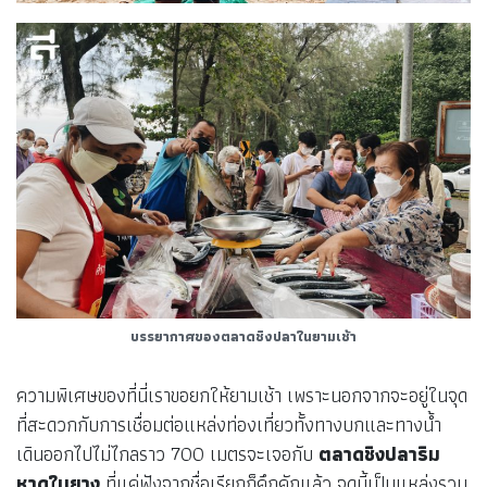
บรรยากาศของตลาดชิงปลาในยามเช้า
ความพิเศษของที่นี่เราขอยกให้ยามเช้า เพราะนอกจากจะอยู่ในจุด
ที่สะดวกกับการเชื่อมต่อแหล่งท่องเที่ยวทั้งทางบกและทางน้ำ
เดินออกไปไม่ไกลราว 700 เมตรจะเจอกับ
ตลาดชิงปลาริม
หาดในยาง
ที่แค่ฟังจากชื่อเรียกก็คึกคักแล้ว จุดนี้เป็นแหล่งรวม