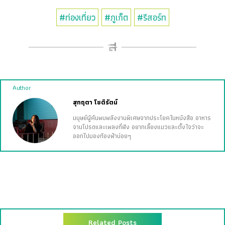
#ท่องเที่ยว
#ภูเก็ต
#รีสอร์ท
Author
สุกฤตา โชติรัตน์
มนุษย์ผู้ค้นพบพลังงานพิเศษจากประโยคในหนังสือ อาหาร
จานโปรดและเพลงที่ฟัง อยากเลี้ยงแมวและตั้งใจว่าจะ
ออกไปมองท้องฟ้าบ่อยๆ
Related Posts