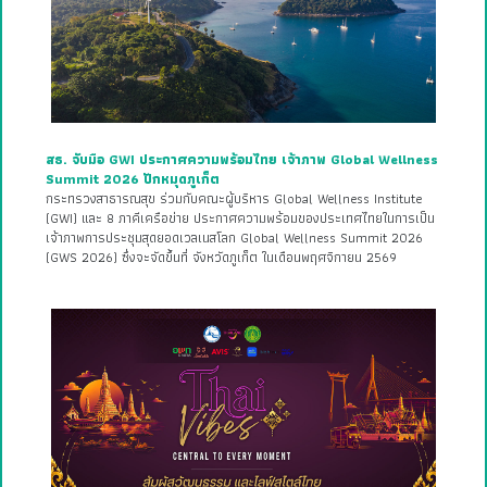
สธ. จับมือ GWI ประกาศความพร้อมไทย เจ้าภาพ Global Wellness
Summit 2026 ปักหมุดภูเก็ต
กระทรวงสาธารณสุข ร่วมกับคณะผู้บริหาร Global Wellness Institute
(GWI) และ 8 ภาคีเครือข่าย ประกาศความพร้อมของประเทศไทยในการเป็น
เจ้าภาพการประชุมสุดยอดเวลเนสโลก Global Wellness Summit 2026
(GWS 2026) ซึ่งจะจัดขึ้นที่ จังหวัดภูเก็ต ในเดือนพฤศจิกายน 2569