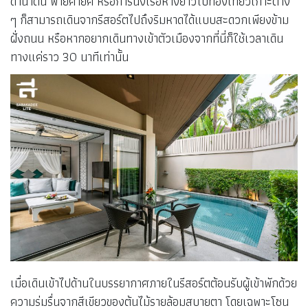
ดำน้ำตื้น พายคายัค หรือการนั่งเรือหางยาวไปท่องเที่ยวเกาะต่าง
ๆ ก็สามารถเดินจากรีสอร์ตไปถึงริมหาดได้แบบสะดวกเพียงข้าม
ฝั่งถนน หรือหากอยากเดินทางเข้าตัวเมืองจากที่นี่ก็ใช้เวลาเดิน
ทางแค่ราว 30 นาทีเท่านั้น
เมื่อเดินเข้าไปด้านในบรรยากาศภายในรีสอร์ตต้อนรับผู้เข้าพักด้วย
ความร่มรื่นจากสีเขียวของต้นไม้รายล้อมสบายตา โดยเฉพาะโซน