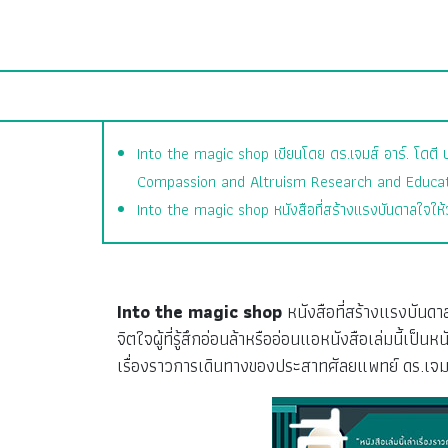
Into the magic shop เขียนโดย ดร.เจมส์ อาร์. โดตี ป
Compassion and Altruism Research and Educat
Into the magic shop หนังสือที่สร้างแรงบันดาลใจให้วง
Into the magic shop
หนังสือที่สร้างแรงบันด
จิตใจผู้ที่รู้สึกอ่อนล้าหรืออ่อนแอหนังสือเล่มนี้
เรื่องราวการเดินทางของประสาทศัลยแพทย์ ดร.เจมส์ อ