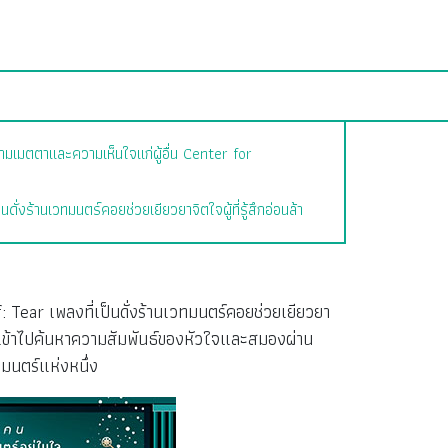
ามเมตตาและความเห็นใจแก่ผู้อื่น Center for
ร้านเวทมนตร์คอยช่วยเยียวยาจิตใจผู้ที่รู้สึกอ่อนล้า
Tear เพลงที่เป็นดั่งร้านเวทมนตร์คอยช่วยเยียวยา
 ก้าวเข้าไปค้นหาความสัมพันธ์ของหัวใจและสมองผ่าน
ทมนตร์แห่งหนึ่ง