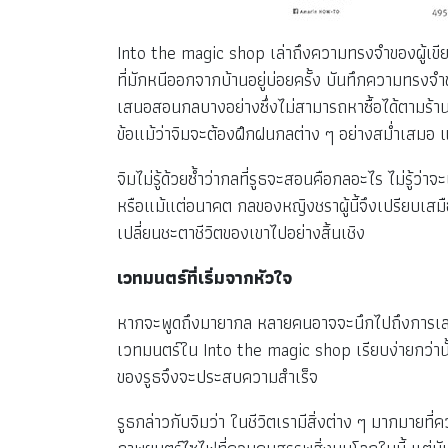
Into the magic shop เล่าถึงความทรงจำของผู้เข
ที่มักหนีออกจากบ้านอยู่บ่อยครั้ง บันทึกความทรงจ
เสนอสอนกลบางอย่างซึ่งไม่สามารถหาซื้อได้ตามร้านขา
ข้อแม้ว่าจิมจะต้องฝึกฝนกลต่าง ๆ อย่างสม่ำเสมอ และ
จิมไม่รู้ด้วยซ้ำว่ากลที่รูธจะสอนคือกลอะไร ไม่รู้ว่าจ
หรือแม้แต่อนาคต กลของหญิงชราผู้นี้จึงเปรียบเสมื
เปลี่ยนชะตาชีวิตของเขาไปอย่างสิ้นเชิง
เวทมนตร์ที่เริ่มจากหัวใจ
หากจะพูดถึงมายากล หลายคนอาจจะนึกไปถึงการเสกน
เวทมนตร์ใน Into the magic shop เรียบง่ายกว่าน
ของรูธจึงจะประสบความสำเร็จ
รูธกล่าวกับจิมว่า ในชีวิตเรามีสิ่งต่าง ๆ มากมายที