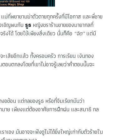
ัง แม่ที่พยายามฆ่าตัวตายทุกครั้งที่มีโอกาส และพี่ชาย
ังเอิญพบกับ
รูธ
หญิงชราร้านขายของมายากลที่
งได้ โดยใช้เพียงสิ่งเดียว นั่นก็คือ
“จิต”
แต่มี
ีอะไรจะเสียอีกแล้ว ทั้งครอบครัว การเรียน เงินทอง
ิมตอบตกลงโดยที่เขาไม่อาจรู้เลยว่าคำตอบนั้นจะ
้อน แต่กลของรูธ หรือที่จิมเรียกมันว่า
มากมาย เพียงแต่ต้องอาศัยการฝึกฝน และสมาธิ กล
ราเอง มันอาจจะฟังดูไม่ได้ยิ่งใหญ่เท่ากับตัวร้ายใน