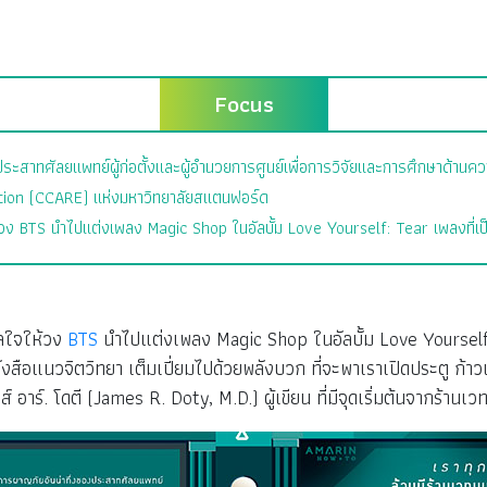
Focus
ระสาทศัลยแพทย์ผู้ก่อตั้งและผู้อำนวยการศูนย์เพื่อการวิจัยและการศึกษาด้านคว
ion (CCARE) แห่งมหาวิทยาลัยสแตนฟอร์ด
 BTS นำไปแต่งเพลง Magic Shop ในอัลบั้ม Love Yourself: Tear เพลงที่เป็นดั่ง
าลใจให้วง
BTS
นำไปแต่งเพลง Magic Shop ในอัลบั้ม Love Yourself: 
เป็นหนังสือแนวจิตวิทยา เต็มเปี่ยมไปด้วยพลังบวก ที่จะพาเราเปิดประตู
าร์. โดตี (James R. Doty, M.D.) ผู้เขียน ที่มีจุดเริ่มต้นจากร้านเว