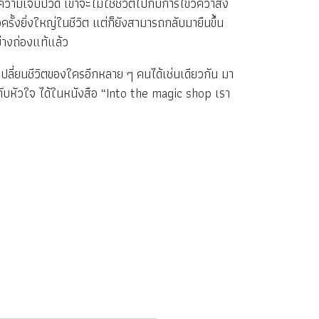
บความเจ็บปวด เขาจะไม่ใช้ชีวิตไปกับการไขว่คว้าสิ่ง
้งยิ่งใหญ่ในชีวิต แต่ก็ยังสามารถกลับมายืนขึ้น
่างถ่องแท้แล้ว
เปลี่ยนชีวิตของใครอีกหลาย ๆ คนได้เช่นเดียวกัน มา
กับหัวใจ ได้ในหนังสือ “Into the magic shop เรา