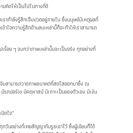
ามคิดให้เป็นไปในทางที่ดี
รากำลังรู้สึกเจ็บปวดอยู่ภายใน ซึ่งมนุษย์มีเหตุผลที่
ราเข้าใจความรู้สึกด้านลบเหล่านี้ก็จะทำให้เราสามารถ
่อย ๆ จนกว่าภาพเหล่านั้นจะเป็นจริง ทุกอย่างที่
ให้จิมสามารถวาดภาพอนาคตที่สดใสออกมาซึ่ง ณ
มีรถปอร์เช มีคฤหาสน์ มีเกาะเป็นของตัวเอง มีเงิน
เปิดใจ”
ันอย่างที่เคยสัญญากับรูธเอาไว้ ซึ่งผู้เขียนก็ได้