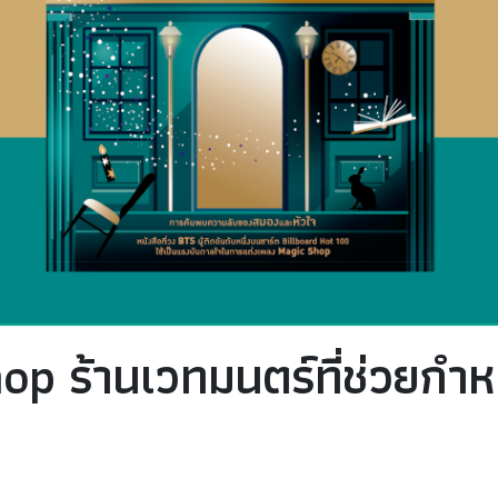
op ร้านเวทมนตร์ที่ช่วยก