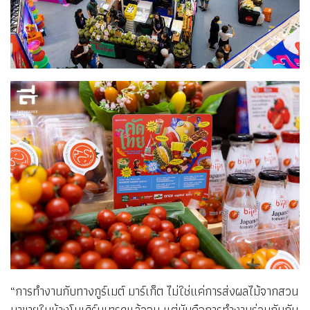
“การทำงานกับทางกูร์เมต์ มาร์เก็ต ไม่ใช่แค่การส่งผลไม้จากสวน
มาขายในห้างโมเดิร์นเทรดแล้วจบ แต่มันคือการทำงานร่วมกันกับ