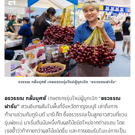
รวรรณ กลั่นบุศย์ เกษตรกรรุ่นใหม่ผู้บุกเบิก “อรวรรณฟาร์ม”
อรวรรณ กลั่นบุศย์
เกษตรกรรุ่นใหม่ผู้บุกเบิก “
อรวรรณ
ฟาร์ม”
สวนอินทผลัมในพื้นที่จังหวัดกาญจนบุรี เล่าถึงการ
ทำงานร่วมกับกูร์เมต์ มาร์เก็ต ซึ่งอรวรรณเป็นลูกชาวสวนที่ชวน
รุ่นพ่อแม่ มาเริ่มต้นนับหนึ่งกับผลไม้ชนิดใหม่จากต่างแดน โดย
เธอย้ำว่าท้าทายกว่าผลไม้ชนิดอื่น และการยอมรับในแง่การเป็น