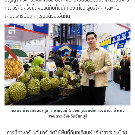
ทเนอร์กันครั้งนี้ส่งผลดีกับทั้งนักท่องเที่ยว ผู้บริโภค และกับ
เกษตรกรผู้ปลูกทุเรียนด้วยเช่นกัน
ภิรเดช กำธรกิจตระกูล ทายาทรุ่นที่ 2 สวนทุเรียนตั้งถาวรฟาร์ม อำเภอ
สอยดาว จังหวัดจันทบุรี
“การที่ทางกูร์เมต์ มาร์เก็ตให้พื้นที่กับทุเรียนพันธุ์หายากของไทย