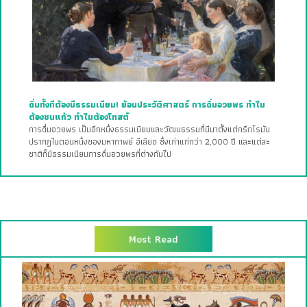
ดื่มทั้งทีต้องมีธรรมเนียม! ย้อนประวัติศาสตร์ การดื่มอวยพร ทำไม
ต้องชนแก้ว ทำไมต้องโทสต์
การดื่มอวยพร เป็นอีกหนึ่งธรรมเนียมและวัฒนธรรมที่มีมาตั้งแต่กรีกโรมัน
ปรากฏในตอนหนึ่งของมหากาพย์ อีเลียด ซึ่งเก่าแก่กว่า 2,000 ปี และแต่ละ
ชาติก็มีธรรมเนียมการดื่มอวยพรที่ต่างกันไป
Most Read