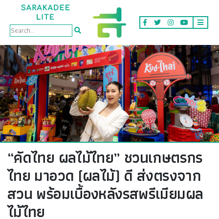
Lite
“คัดไทย ผลไม้ไทย” ชวนเกษตรกร
ไทย มาอวด (ผลไม้) ดี ส่งตรงจาก
สวน พร้อมเบื้องหลังรสพรีเมียมผล
ไม้ไทย