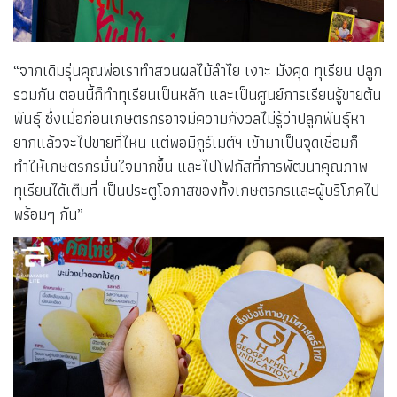
“จากเดิมรุ่นคุณพ่อเราทำสวนผลไม้ลำไย เงาะ มังคุด ทุเรียน ปลูก
รวมกัน ตอนนี้ก็ทำทุเรียนเป็นหลัก และเป็นศูนย์การเรียนรู้ขายต้น
พันธุ์ ซึ่งเมื่อก่อนเกษตรกรอาจมีความกังวลไม่รู้ว่าปลูกพันธุ์หา
ยากแล้วจะไปขายที่ไหน แต่พอมีกูร์เมต์ฯ เข้ามาเป็นจุดเชื่อมก็
ทำให้เกษตรกรมั่นใจมากขึ้น และไปโฟกัสที่การพัฒนาคุณภาพ
ทุเรียนได้เต็มที่ เป็นประตูโอกาสของทั้งเกษตรกรและผู้บริโภคไป
พร้อมๆ กัน”