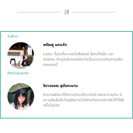
Author
ศรัณยู นกแก้ว
Editor ที่ผ่านทั้งงานหนังสือพิมพ์ พ็อกเก็ตบุ๊ค และ
นิตยสาร ปัจจุบันยังคงสมัครใจเป็นแรงงานด้านการผลิต
คอนเทนต์
Photographer
จิราวรรณ สุนันทะนาม
ช่างภาพอิสระที่รักการท่องเที่ยวเชิงนิเวศและการอ่าน มี
ความฝันอันยิ่งใหญ่คือการไปพิชิตเทือกเขาหิมาลัยให้ได้สัก
ครั้งในชีวิต