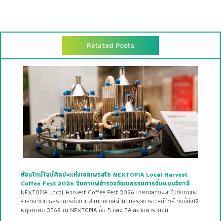
Related Posts
ย้อนไทม์ไลน์ศิลปะแห่งเอสเพรสโซ NEXTOPIA Local Harvest
Coffee Fest 2026 จิบกาแฟสำรวจวัฒนธรรมการดื่มแบบอิตาลี
NEXTOPIA Local Harvest Coffee Fest 2026 เทศกาลที่จะพาไปจิบกาแฟ
สำรวจวัฒนธรรมการดื่มกาแฟแบบอิตาลีผ่านนิทรรศการเวิลด์ทัวร์ วันนี้ถึง12
พฤษภาคม 2569 ณ NEXTOPIA ชั้น 5 และ 5A สยามพารากอน