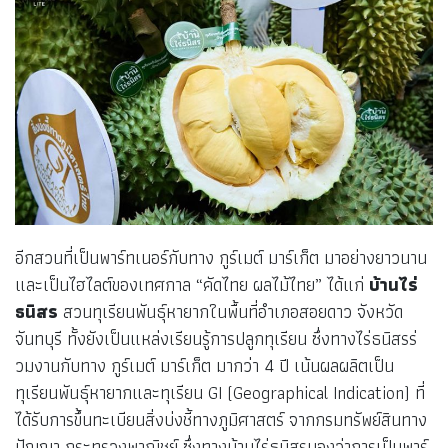
อีกสวนที่เป็นพาร์ทเนอร์กับทาง กูร์เมต์ มาร์เก็ต มาอย่างยาวนาน
และเป็นไฮไลต์ของเทศกาล “คัดไทย ผลไม้ไทย” ได้แก่
บ้านไร่
ธนิสร
สวนทุเรียนพันธุ์หายากในพื้นที่อำเภอสอยดาว จังหวัด
จันทบุรี ทั้งยังเป็นแหล่งเรียนรู้การปลูกทุเรียน ซึ่งทางไร่ธนิสรร่
วมงานกับทาง กูร์เมต์ มาร์เก็ต มากว่า 4 ปี เน้นผลผลิตเป็น
ทุเรียนพันธุ์หายากและทุเรียน GI (Geographical Indication) ที่
ได้รับการขึ้นทะเบียนสิ่งบ่งชี้ทางภูมิศาสตร์ จากกรมทรัพย์สินทาง
ปัญญา กระทรวงพาณิชย์ ซึ่งทางบ้านไร่ธนิสรมองว่าการเป็นพาร์