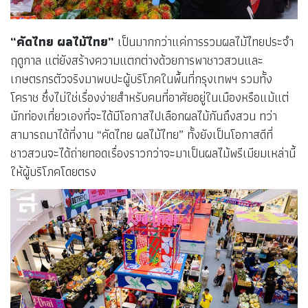
“คัดไทย ผลไม้ไทย”
เป็นมากกว่าแค่การรวมผลไม้ไทยประจำ
ฤดูกาล แต่ยังสร้างความแตกต่างด้วยการพาชาวสวนและ
เกษตรกรตัวจริงมาพบปะผู้บริโภคในพื้นที่กรุงเทพฯ รวมทั้ง
โคราช ซึ่งไม่ใช่เรื่องง่ายสำหรับคนที่อาศัยอยู่ในเมืองหรือแม้แต่
นักท่องเที่ยวเองที่จะได้มีโอกาสไปเลือกผลไม้กันถึงสวน ทว่า
สามารถมาได้ที่งาน “คัดไทย ผลไม้ไทย” ทั้งยังเป็นโอกาสดีที่
ชาวสวนจะได้ถ่ายทอดเรื่องราวกว่าจะมาเป็นผลไม้พรีเมียมเหล่านี้
ให้ผู้บริโภคโดยตรง