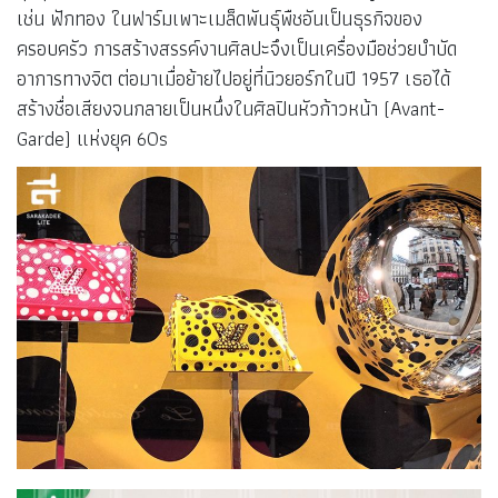
เช่น ฟักทอง ในฟาร์มเพาะเมล็ดพันธุ์พืชอันเป็นธุรกิจของ
ครอบครัว การสร้างสรรค์งานศิลปะจึงเป็นเครื่องมือช่วยบำบัด
อาการทางจิต ต่อมาเมื่อย้ายไปอยู่ที่นิวยอร์กในปี 1957 เธอได้
สร้างชื่อเสียงจนกลายเป็นหนึ่งในศิลปินหัวก้าวหน้า (Avant-
Garde) แห่งยุค 60s