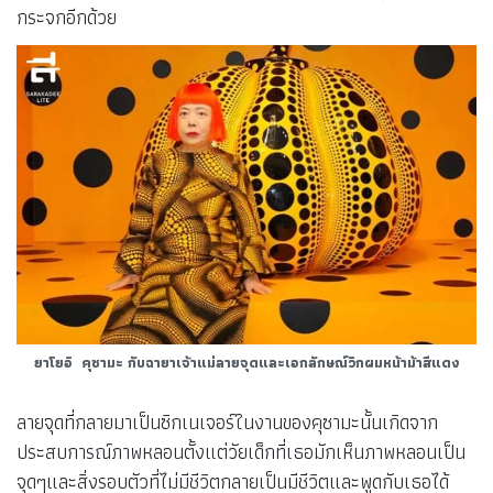
กระจกอีกด้วย
ยาโยอิ คุซามะ
กับฉายาเจ้าแม่ลายจุดและเอกลักษณ์วิกผมหน้าม้าสีแดง
ลายจุดที่กลายมาเป็นซิกเนเจอร์ในงานของคุซามะนั้นเกิดจาก
ประสบการณ์ภาพหลอนตั้งแต่วัยเด็กที่เธอมักเห็นภาพหลอนเป็น
จุดๆและสิ่งรอบตัวที่ไม่มีชีวิตกลายเป็นมีชีวิตและพูดกับเธอได้