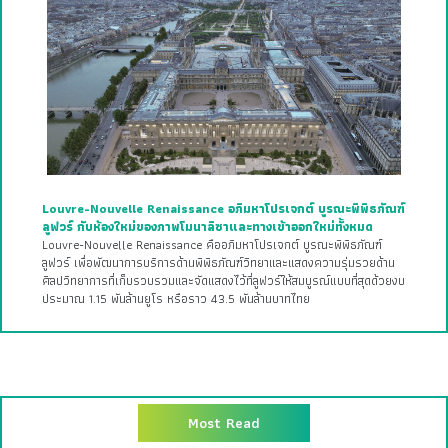
Louvre-Nouvelle Renaissance อภิมหาโปรเจกต์ บูรณะพิพิธภัณฑ์
ลูฟวร์ กับห้องใหม่ของภาพโมนาลิซาและทางเข้าออกใหม่ทั้งหมด
Louvre-Nouvelle Renaissance คืออภิมหาโปรเจกต์ บูรณะพิพิธภัณฑ์
ลูฟวร์ เพื่อพัฒนาการบริการด้านพิพิธภัณฑ์วิทยาและแสดงความรุ่มรวยด้าน
ศิลปวิทยาการที่เก็บรวบรวมและจัดแสดงไว้ที่ลูฟวร์ให้สมบูรณ์แบบที่สุดด้วยงบ
ประมาณ 1.15 พันล้านยูโร หรือราว 43.5 พันล้านบาทไทย
Most Read