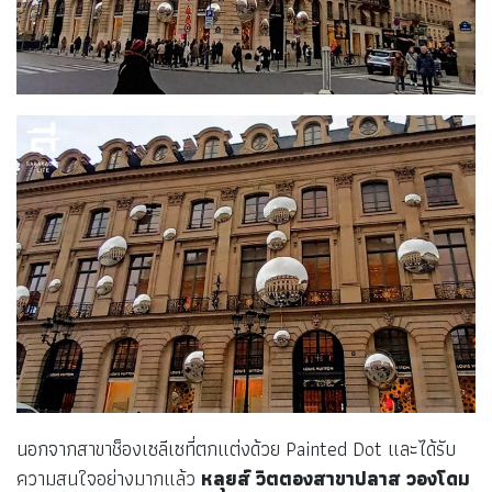
นอกจากสาขาช็องเซลีเซที่ตกแต่งด้วย Painted Dot และได้รับ
ความสนใจอย่างมากแล้ว
หลุยส์ วิตตองสาขาปลาส วองโดม