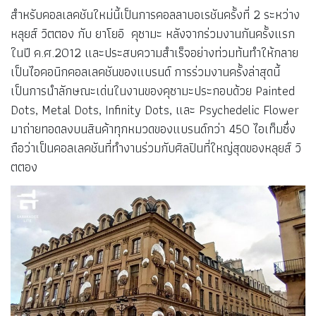
สำหรับคอลเลคชันใหม่นี้เป็นการคอลลาบอเรชันครั้งที่ 2 ระหว่าง
หลุยส์ วิตตอง กับ ยาโยอิ คุซามะ หลังจากร่วมงานกันครั้งแรก
ในปี ค.ศ.2012 และประสบความสำเร็จอย่างท่วมท้นทำให้กลาย
เป็นไอคอนิกคอลเลคชันของแบรนด์ การร่วมงานครั้งล่าสุดนี้
เป็นการนำลักษณะเด่นในงานของคุซามะประกอบด้วย Painted
Dots, Metal Dots, Infinity Dots, และ Psychedelic Flower
มาถ่ายทอดลงบนสินค้าทุกหมวดของแบรนด์กว่า 450 ไอเท็มซึ่ง
ถือว่าเป็นคอลเลคชันที่ทำงานร่วมกับศิลปินที่ใหญ่สุดของหลุยส์ วิ
ตตอง