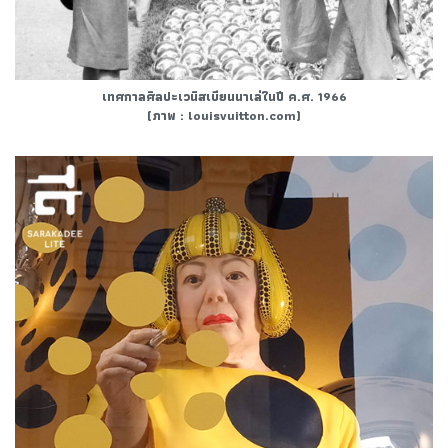
เทศกาลศิลปะเวนิสเบียนนาเล่ในปี ค.ศ. 1966
(ภาพ : louisvuitton.com)