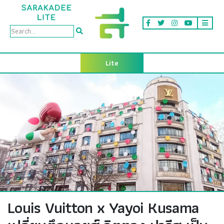
Lite
Louis Vuitton x Yayoi Kusama