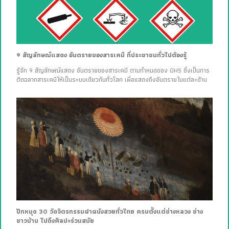
9 สัญลักษณ์แสดง อันตรายของสารเคมี ที่ประชาชนทั่วไปต้องรู้
รู้จัก 9 สัญลักษณ์แสดง อันตรายของสารเคมี ตามกำหนดของ GHS ซึ่งเป็นการ
ติดฉลากสารเคมีให้เป็นระบบเดียวกันทั่วโลก เพื่อแสดงถึงอันตรายในแต่ละด้าน
ปักหมุด 30 วัดจิตรกรรมฝาผนังสวยทั่วไทย ครบตั้งแต่ช่างหลวง ช่าง
ชาวบ้าน ไปถึงศิลปะร่วมสมัย