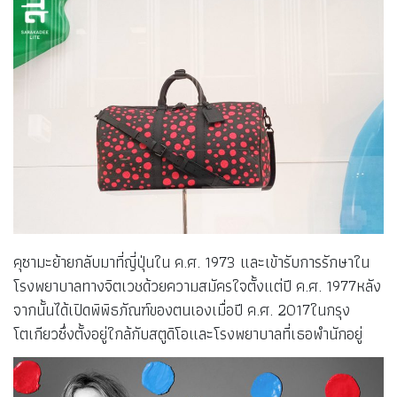
คุซามะย้ายกลับมาที่ญี่ปุ่นใน ค.ศ. 1973 และเข้ารับการรักษาใน
โรงพยาบาลทางจิตเวชด้วยความสมัครใจตั้งแต่ปี ค.ศ. 1977หลัง
จากนั้นได้เปิดพิพิธภัณฑ์ของตนเองเมื่อปี ค.ศ. 2017ในกรุง
โตเกียวซึ่งตั้งอยู่ใกล้กับสตูดิโอและโรงพยาบาลที่เธอพำนักอยู่