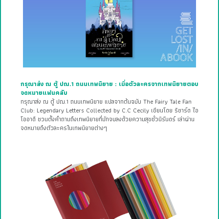
กรุณาส่ง ณ ตู้ ปณ.1 ถนนเทพนิยาย : เมื่อตัวละครจากเทพนิยายตอบ
จดหมายแฟนคลับ
กรุณาส่ง ณ ตู้ ปณ.1 ถนนเทพนิยาย แปลจากต้นฉบับ The Fairy Tale Fan
Club: Legendary Letters Collected by C.C Cecily เขียนโดย ริชาร์ด ไอ
โออาดี ชวนตั้งคำถามถึงเทพนิยายที่มักจบลงด้วยความสุขชั่วนิรันดร์ เล่าผ่าน
จดหมายถึงตัวละครในเทพนิยายต่างๆ