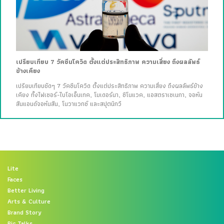
เปรียบเทียบ 7 วัคซีนโควิด ตั้งแต่ประสิทธิภาพ ความเสี่ยง ถึงผลลัพธ์
ข้างเคียง
เปรียบเทียบชัดๆ 7 วัคซีนโควิด ตั้งแต่ประสิทธิภาพ ความเสี่ยง ถึงผลลัพธ์ข้าง
เคียง ทั้งไฟเซอร์-ไบโอเอ็นเทค, โมเดอร์นา, ซิโนแวค, แอสตราเซเนกา, จอห์น
สันแอนด์จอห์นสัน, โนวาแวกซ์ และสปุตนิกวี
Lite
Faces
Better Living
Arts & Culture
Brand Story
Pic Talks