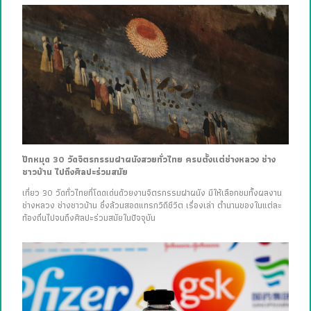
ปักหมุด 30 วัดจิตรกรรมฝาผนังสวยทั่วไทย ครบตั้งแต่ช่างหลวง ช่าง
ชาวบ้าน ไปถึงศิลปะร่วมสมัย
เที่ยว 30 วัดทั่วไทยที่โดดเด่นด้วยงานจิตรกรรมฝาผนัง มีให้เลือกชมทั้งผลงาน
ช่างหลวง ช่างชาวบ้าน ซึ่งล้วนสอดแทรกวิถีชีวิต เรื่องเล่า ตำนานของในแต่ละ
ท้องถิ่นไปจนถึงศิลปะร่วมสมัยในปัจจุบัน