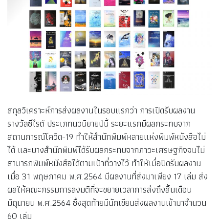
สกุลวิเคราะห์การส่งผลงานในรอบแรกว่า การเปิดรับผลงาน
รางวัลซีไรต์ ประเภทนวนิยายปีนี้ ระยะแรกมีผลกระทบจาก
สถานการณ์โควิด-19 ทำให้สำนักพิมพ์หลายแห่งพิมพ์หนังสือไม่
ได้ และบางสำนักพิมพ์ได้รับผลกระทบจากภาวะเศรษฐกิจจนไม่
สามารถพิมพ์หนังสือได้ตามเป้าที่วางไว้ ทำให้เมื่อปิดรับผลงาน
เมื่อ 31 พฤษภาคม พ.ศ.2564 มีผลงานที่ส่งมาเพียง 17 เล่ม ส่ง
ผลให้คณะกรรมการลงมติที่จะขยายเวลาการส่งถึงสิ้นเดือน
มิถุนายน พ.ศ.2564 ซึ่งสุดท้ายมีนักเขียนส่งผลงานเข้ามาจำนวน
60 เล่ม