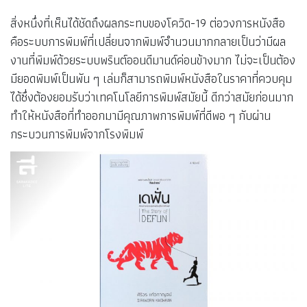
สิ่งหนึ่งที่เห็นได้ชัดถึงผลกระทบของโควิด-19 ต่อวงการหนังสือ
คือระบบการพิมพ์ที่เปลี่ยนจากพิมพ์จำนวนมากกลายเป็นว่ามีผล
งานที่พิมพ์ด้วยระบบพรินต์ออนดีมานด์ค่อนข้างมาก ไม่จะเป็นต้อง
มียอดพิมพ์เป็นพัน ๆ เล่มก็สามารถพิมพ์หนังสือในราคาที่ควบคุม
ได้ซึ่งต้องยอมรับว่าเทคโนโลยีการพิมพ์สมัยนี้ ดีกว่าสมัยก่อนมาก
ทำให้หนังสือที่ทำออกมามีคุณภาพการพิมพ์ที่ดีพอ ๆ กับผ่าน
กระบวนการพิมพ์จากโรงพิมพ์