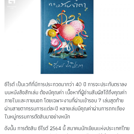
ซีไรต์ เป็นเวทีที่มีการประกวดมากว่า 40 ปี การจะประทับตราลง
บนหนังสือสักเล่ม ต้องมีคุณค่า เนื้อหาที่ผู้อ่านสัมผัสได้ถึงคุณค่า
ภายในและภายนอก โดยเฉพาะงานที่ผ่านเข้ารอบ 7 เล่มสุดท้าย
ผ่านสายตากรรมการแต่ละปี หลายเล่มมีคุณค่าผ่านการถกเถียง
ในหมู่กรรมการตัดสินมาอย่างหนัก
ดังนั้น การตัดสิน ซีไรต์ 2564 นี้ สมาคมนักเขียนแห่งประเทศไทย