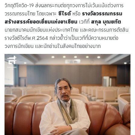
วิกฤติโควิด-19 ส่งผลกระทบต่อทุกวงการไม่เว้นแม้แต่วงการ
วรรณกรรมไทย โดยเฉพาะ
ซีไรต์
หรือ
รางวัลวรรณกรรม
สร้างสรรค์ยอดเยี่ยมแห่งอาเซียน
เวทีที่
สกุล บุณยทัต
นายกสมาคมนักเขียนแห่งประเทศไทย และคณะกรรมการตัดสิน
รางวัลซีไรต์พ.ศ.2564 กล่าวย้ำว่าเป็นเวทีที่มีความหมายต่อ
วงการนักเขียน และนักอ่านในสังคมไทยอย่างมาก