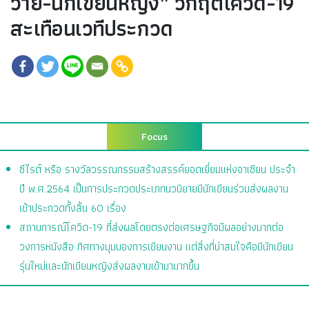
วาย-นักเขียนหญิง” วิกฤติโควิด-19
สะเทือนเวทีประกวด
Focus
ซีไรต์ หรือ รางวัลวรรณกรรมสร้างสรรค์ยอดเยี่ยมแห่งอาเซียน ประจำ
ปี พ.ศ.2564
เป็นการประกวดประเภทนวนิยายมีนักเขียนร่วมส่งผลงาน
เข้าประกวดทั้งสิ้น
60 เรื่อง
สถานการณ์โควิด-19
ที่ส่งผลโดยตรงต่อเศรษฐกิจมีผลอย่างมากต่อ
วงการหนังสือ
ทิศทางมุมมองการเขียนงาน แต่สิ่งที่น่าสนใจคือมีนักเขียน
รุ่นใหม่และนักเขียนหญิงส่งผลงานเข้ามามากขึ้น