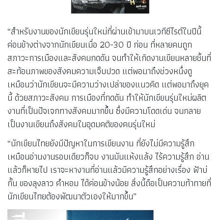
“สำหรับงานของนักเขียนรุ่นใหม่ที่ผ่านเข้ามาบนเวทีซีไรต์ในปีนี้
ค่อนข้างต่างจากนักเขียนเมื่อ 20-30 ปี ก่อน ที่หลายคนถูก
สภาวะการเมืองและสังคมกดดัน จนทำให้เกิดงานเขียนหลายชิ้นที่
สะท้อนภาพของสังคมความเจ็บปวด แต่พอมาถึงช่วงหนึ่งดู
เหมือนว่านักเขียนจะมีความว่างเปล่าของแนวคิด แต่พอมาถึงยุค
นี้ ด้วยสภาวะสังคม การเมืองที่กดดัน ทำให้นักเขียนรุ่นใหม่ผลิต
งานที่เป็นปัจเจกทางสังคมมากขึ้น ซึ่งมีความโดดเด่น จนกลาย
เป็นงานเขียนถึงสังคมในอุดมคติของคนรุ่นใหม่
“นักเขียนไทยยังมีปัญหาในการเขียนงาน ที่ยังไม่มีความรู้สึก
เหมือนอ่านงานรอบเดียวก็จบ งานมันแห้งแล้ง ไร้ความรู้สึก อ่าน
แล้วก็หายไป เราจะหางานที่อ่านแล้วมีความรู้สึกอย่างเรื่อง ฟ้าบ่
กั้น ของลุงลาว คำหอม ได้ค่อนข้างน้อย สิ่งนี้ถือเป็นความท้าทายที่
นักเขียนไทยต้องพัฒนาตัวเองให้มากขึ้น”