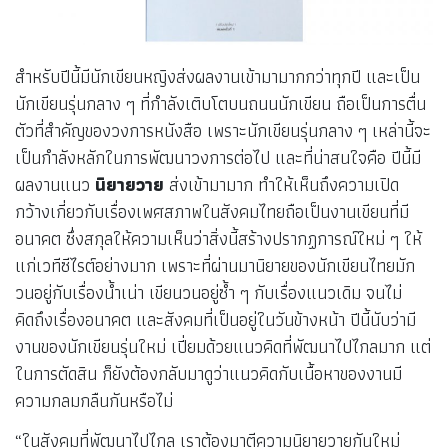
สำหรับปีนี้มีนักเขียนหญิงส่งผลงานเข้ามามากกว่าทุกปี และเป็น
นักเขียนรุ่นกลาง ๆ ที่กำลังเติบโตบนถนนนักเขียน ถือเป็นการตื่น
ตัวที่สำคัญของวงการหนังสือ เพราะนักเขียนรุ่นกลาง ๆ เหล่านี้จะ
เป็นกำลังหลักในการพัฒนาวงการต่อไป และที่น่าสนใจคือ ปีนี้มี
ผลงานแนว
นิยายวาย
ส่งเข้ามามาก ทำให้เห็นถึงความเปิด
กว้างเกี่ยวกับเรื่องเพศสภาพในสังคมไทยถือเป็นงานเขียนที่มี
อนาคต ซึ่งสกุลให้ความเห็นว่าสิ่งนี้สร้างปรากฏการณ์ใหม่ ๆ ให้
แก่เวทีซีไรต์อย่างมาก เพราะที่ผ่านมานิยายของนักเขียนไทยมัก
วนอยู่กับเรื่องน้ำเน่า เขียนวนอยู่ซ้ำ ๆ กับเรื่องแนวเดิม จนไม่
คิดถึงเรื่องอนาคต และสังคมที่เป็นอยู่ในวันข้างหน้า ปีนี้นับว่ามี
งานของนักเขียนรุ่นใหม่ เปี่ยมด้วยแนวคิดที่พัฒนาไปไกลมาก แต่
ในการตัดสิน ก็ยังต้องกลับมาดูว่าแนวคิดกับเนื้อหาของงานมี
ความกลมกลืนกันหรือไม่
“ในสังคมที่พัฒนาไปไกล เราต้องมาตีความนิยายวายกันใหม่