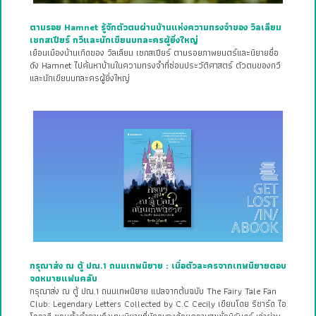
ตามรอย Hamnet รู้จักตัวตนผ่านบ้านแห่งความทรงจำของ วิลเลียม
เชกสเปียร์ กวีและนักเขียนบทละครผู้ยิ่งใหญ่
เยือนเมืองบ้านเกิดของ วิลเลียม เชกสเปียร์ ตามรอยภาพยนตร์และนิยายชื่อ
ดัง Hamnet ไปค้นหาบ้านในความทรงจำที่ซ่อนประวัติศาสตร์ ตัวตนของกวี
และนักเขียนบทละครผู้ยิ่งใหญ่
กรุณาส่ง ณ ตู้ ปณ.1 ถนนเทพนิยาย : เมื่อตัวละครจากเทพนิยายตอบ
จดหมายแฟนคลับ
กรุณาส่ง ณ ตู้ ปณ.1 ถนนเทพนิยาย แปลจากต้นฉบับ The Fairy Tale Fan
Club: Legendary Letters Collected by C.C Cecily เขียนโดย ริชาร์ด ไอ