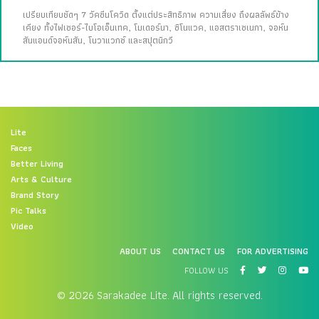
เปรียบเทียบชัดๆ 7 วัคซีนโควิด ตั้งแต่ประสิทธิภาพ ความเสี่ยง ถึงผลลัพธ์ข้าง
เคียง ทั้งไฟเซอร์-ไบโอเอ็นเทค, โมเดอร์นา, ซิโนแวค, แอสตราเซเนกา, จอห์น
สันแอนด์จอห์นสัน, โนวาแวกซ์ และสปุตนิกวี
Lite
Faces
Better Living
Arts & Culture
Brand Story
Pic Talks
Video
ABOUT US
CONTACT US
FOR ADVERTISING
FOLLOW US
© 2026 Sarakadee Lite. All rights reserved.