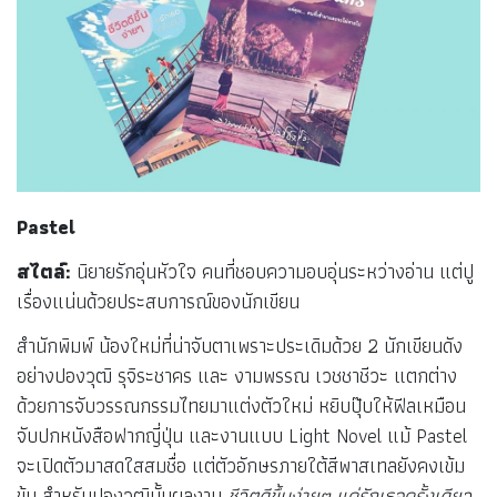
Pastel
สไตล์:
นิยายรักอุ่นหัวใจ คนที่ชอบความอบอุ่นระหว่างอ่าน แต่ปู
เรื่องแน่นด้วยประสบการณ์ของนักเขียน
สำนักพิมพ์ น้องใหม่ที่น่าจับตาเพราะประเดิมด้วย 2 นักเขียนดัง
อย่างปองวุฒิ รุจิระชาคร และ งามพรรณ เวชชาชีวะ แตกต่าง
ด้วยการจับวรรณกรรมไทยมาแต่งตัวใหม่ หยิบปุ๊บให้ฟีลเหมือน
จับปกหนังสือฟากญี่ปุ่น และงานแบบ Light Novel แม้ Pastel
จะเปิดตัวมาสดใสสมชื่อ แต่ตัวอักษรภายใต้สีพาสเทลยังคงเข้ม
ข้น สำหรับปองวุฒินั้นผลงาน
ชีวิตดีขึ้นง่ายๆ แค่รักเธอครั้งเดียว