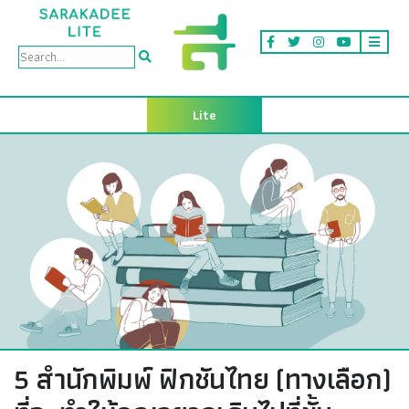
Lite
5 สำนักพิมพ์ ฟิกชันไทย (ทางเลือก)