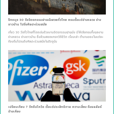
ปักหมุด 30 วัดจิตรกรรมฝาผนังสวยทั่วไทย ครบตั้งแต่ช่างหลวง ช่าง
ชาวบ้าน ไปถึงศิลปะร่วมสมัย
เที่ยว 30 วัดทั่วไทยที่โดดเด่นด้วยงานจิตรกรรมฝาผนัง มีให้เลือกชมทั้งผลงาน
ช่างหลวง ช่างชาวบ้าน ซึ่งล้วนสอดแทรกวิถีชีวิต เรื่องเล่า ตำนานของในแต่ละ
ท้องถิ่นไปจนถึงศิลปะร่วมสมัยในปัจจุบัน
เปรียบเทียบ 7 วัคซีนโควิด ตั้งแต่ประสิทธิภาพ ความเสี่ยง ถึงผลลัพธ์
ข้างเคียง