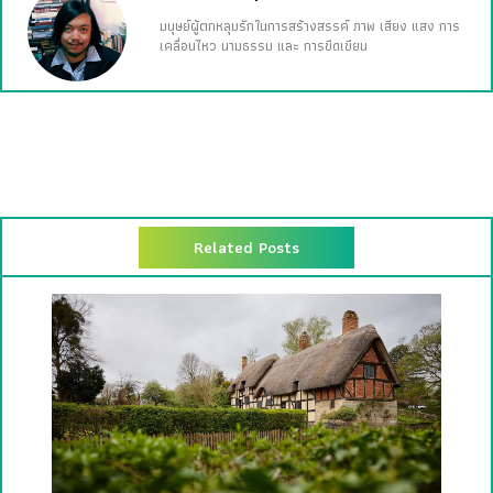
มนุษย์ผู้ตกหลุมรักในการสร้างสรรค์ ภาพ เสียง แสง การ
เคลื่อนไหว นามธรรม และ การขีดเขียน
Related Posts