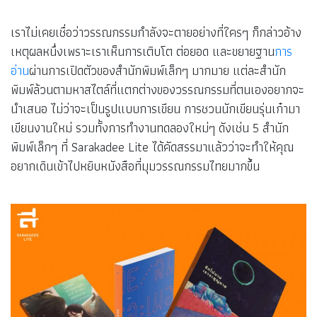
เราไม่เคยเชื่อว่าวรรณกรรมกำลังจะตายอย่างที่ใครๆ ก็กล่าวอ้าง
เหตุผลหนึ่งเพราะเราเห็นการเติบโต ต่อยอด และขยายฐาน
การ
อ่าน
ผ่านการเปิดตัวของสำนักพิมพ์เล็กๆ มากมาย แต่ละสำนัก
พิมพ์ล้วนตามหาสไตล์ที่แตกต่างของวรรณกรรมที่ตนเองอยากจะ
นำเสนอ ไม่ว่าจะเป็นรูปแบบการเขียน การชวนนักเขียนรุ่นเก๋ามา
เขียนงานใหม่ รวมทั้งการทำงานทดลองใหม่ๆ ดังเช่น 5 สำนัก
พิมพ์เล็กๆ ที่ Sarakadee Lite ได้คัดสรรมาแล้วว่าจะทำให้คุณ
อยากเดินเข้าไปหยิบหนังสือที่มุมวรรณกรรมไทยมากขึ้น