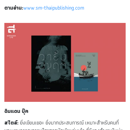
ตามอ่าน:
www.sm-thaipublishing.com
ดินแดน บุ๊ค
สไตล์:
ยิ่งเขียนเยอะ ยิ่งมากประสบการณ์ เหมาะสำหรับคนที่