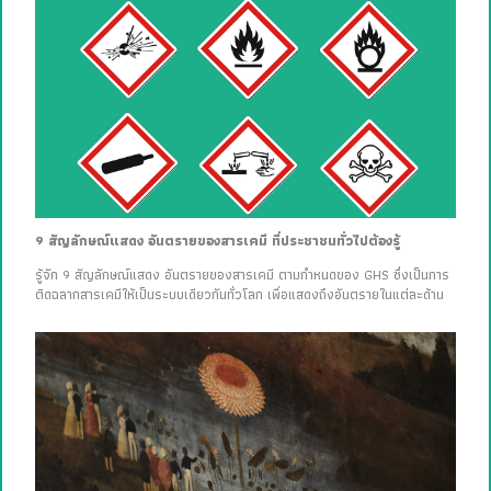
9 สัญลักษณ์แสดง อันตรายของสารเคมี ที่ประชาชนทั่วไปต้องรู้
รู้จัก 9 สัญลักษณ์แสดง อันตรายของสารเคมี ตามกำหนดของ GHS ซึ่งเป็นการ
ติดฉลากสารเคมีให้เป็นระบบเดียวกันทั่วโลก เพื่อแสดงถึงอันตรายในแต่ละด้าน