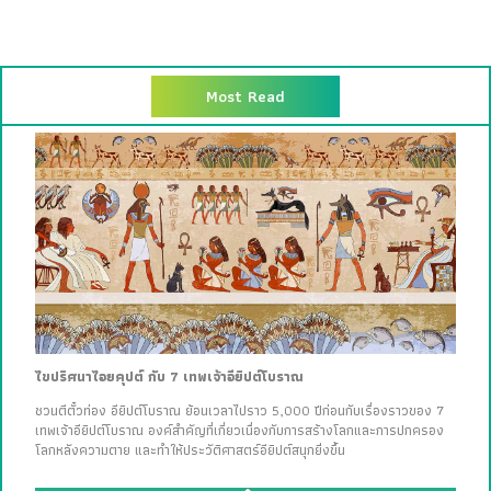
Most Read
ไขปริศนาไอยคุปต์ กับ 7 เทพเจ้าอียิปต์โบราณ
ชวนตีตั๋วท่อง อียิปต์โบราณ ย้อนเวลาไปราว 5,000 ปีก่อนกับเรื่องราวของ 7
เทพเจ้าอียิปต์โบราณ องค์สำคัญที่เกี่ยวเนื่องกับการสร้างโลกและการปกครอง
โลกหลังความตาย และทำให้ประวัติศาสตร์อียิปต์สนุกยิ่งขึ้น