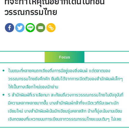
ที่จะทำให้คุณอยากเดินไปที่ชั้น
วรรณกรรมไทย
Focus
ในขณะที่หลายคนถกเถียงถึงการมีอยู่ของสิ่งพิมพ์ แต่ตลาดของ
วรรณกรรมไทยยังคึกคัก ยืนยันได้จากการเปิดตัวของสำนักพิมพ์เล็กๆ
ให้เป็นทางเลือกใหม่ของนักอ่าน
5 สำนักพิมพ์ที่เราเลือกมา สะท้อนถึงวงการวรรณกรรมไทยในปัจจุบันที่
มีความหลากหลายมากขึ้น บางสำนักพิมพ์กล้าที่จะเปิดเวทีรับเฉพาะนัก
เขียนใหม่ บางสำนักพิมพ์เน้นนักเขียนรุ่นคลาสสิก บ้างก็มุ่งเน้นงานเขียน
เชิงทดลองที่แหวกขนบการเขียนจากวรรณกรรมไทยแบบเดิมๆ ไปเลย