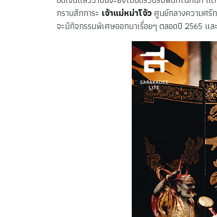
กราบสักการะ
เจ้าแม่หม่าโจ้ว
ศูนย์กลางความศรัท
จะมีกิจกรรมพิเศษออกมาเรื่อยๆ ตลอดปี 2565 และจา