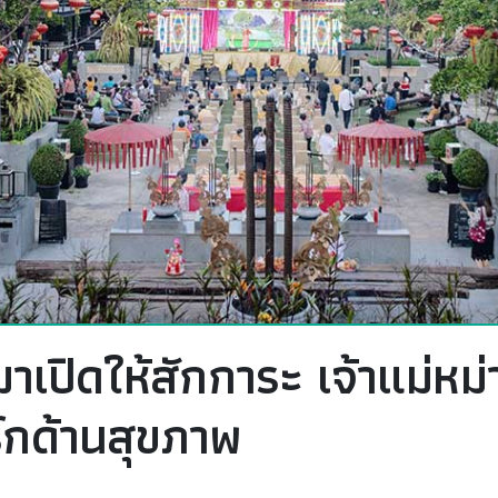
าเปิดให้สักการะ เจ้าแม่หม่
์กด้านสุขภาพ