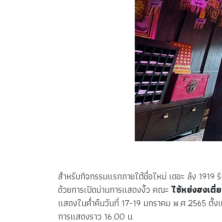
สำหรับกิจกรรมแรกภายใต้ชื่อใหม่ เดอะ ล้ง 1919 ร
ด้วยการเปิดม่านการแสดงงิ้ว คณะ
ไซ้หย่งฮงเตี่ย
แสดงในค่ำคืนวันที่ 17-19 มกราคม พ.ศ.2565 ตั้ง
การแสดงราว 16.00 น.