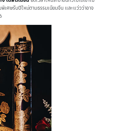
มพิเศษรับปีใหม่ตามธรรมเนียมจีน และแว่วว่าอาจ
6