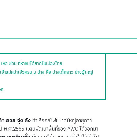
น เหอ ย่วน ที่หาชมได้ยากในเมืองไทย
์เจ้าแม่หม่าโจ้วครบ 3 ปาง คือ ปางเด็กสาว ปางผู้ใหญ่
on
ีต
ฮวย จุ่ง ล้ง
ท่าเรือกลไฟขนาดใหญ่อายุกว่า
้นปี พ.ศ.2565 แผนพัฒนาพื้นที่ของ AWC ได้ออกมา
เทจ เดสติเนชั่น
ยืดเวลาให้ประชาชนทั่วไปได้เข้าไป