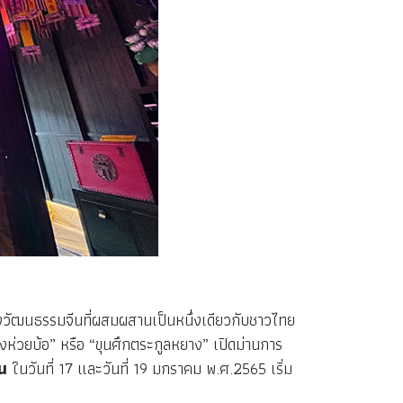
ของวัฒนธรรมจีนที่ผสมผสานเป็นหนึ่งเดียวกับชาวไทย
ึ้งห่วยบ้อ” หรือ “ขุนศึกตระกูลหยาง” เปิดม่านการ
น
ในวันที่ 17 และวันที่ 19 มกราคม พ.ศ.2565 เริ่ม