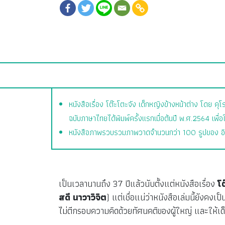
หนังสือเรื่อง โต๊ะโตะจัง เด็กหญิงข้างหน้าต่าง โดย ค
ฉบับภาษาไทยได้พิมพ์ครั้งแรกเมื่อต้นปี พ.ศ.2564 เพื่อ
หนังสือภาพรวบรวมภาพวาดจำนวนกว่า 100 รูปของ อิวาซาก
เป็นเวลานานถึง 37 ปีแล้วนับตั้งแต่หนังสือเรื่อง
โต
สดี นาวาวิจิต
) แต่เชื่อแน่ว่าหนังสือเล่มนี้ยัง
ไม่ตีกรอบความคิดด้วยทัศนคติของผู้ใหญ่ และให้เด