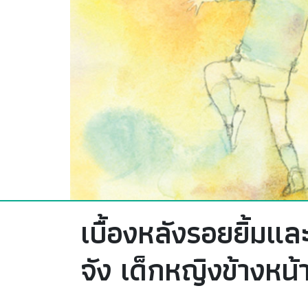
เบื้องหลังรอยยิ้มแ
จัง เด็กหญิงข้างหน้