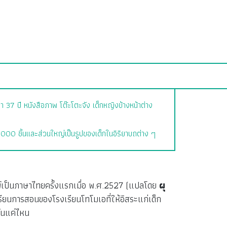
มา 37 ปี หนังสือภาพ โต๊ะโตะจัง เด็กหญิงข้างหน้าต่าง
9,000 ชิ้นและส่วนใหญ่เป็นรูปของเด็กในอิริยาบถต่าง ๆ
์เป็นภาษาไทยครั้งแรกเมื่อ พ.ศ.2527 (แปลโดย
ผุ
รียนการสอนของโรงเรียนโทโมเอที่ให้อิสระแก่เด็ก
ันแค่ไหน