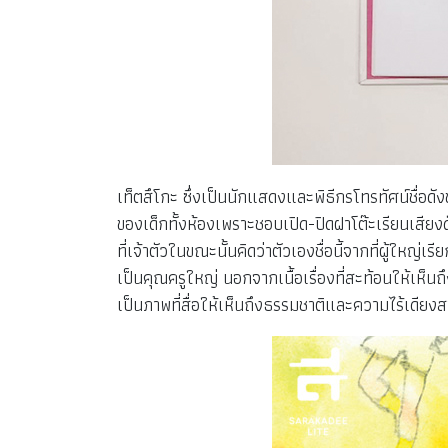
เท็ตสึโกะ ซึ่งเป็นนักแสดงและพิธีกรโทรทัศน์ชื่อดัง
ของเด็กทั้งห้องเพราะชอบเปิด-ปิดฝาโต๊ะเรียนเสียง
ที่เจ้าตัวในขณะนั้นคิดว่าตัวเองชื่อนี้จากที่ผู้ใหญ่เร
เป็นคุณครูใหญ่ นอกจากเนื้อเรื่องที่สะท้อนให้เ
เป็นภาพที่สื่อให้เห็นถึงธรรมชาติและความไร้เดีย