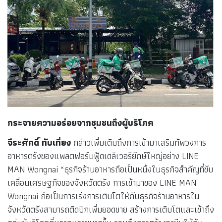
กระจายความอร่อยจากชุมชนถึงผู้บริโภค
จีระศักดิ์ ทับเที่ยง
กล่าวเพิ่มเติมถึงการเข้ามาเสริมทัพวงการ
อาหารตรังของแพลตฟอร์มฟู้ดเดลิเวอรียักษ์ใหญ่อย่าง LINE
MAN Wongnai “ธุรกิจร้านอาหารถือเป็นหนึ่งในธุรกิจสำคัญที่ขับ
เคลื่อนเศรษฐกิจของจังหวัดตรัง การเข้ามาของ LINE MAN
Wongnai ถือเป็นการเร่งการเติบโตให้กับธุรกิจร้านอาหารใน
จังหวัดตรังสามารถติดปีกเพิ่มยอดขาย สร้างการเติบโตและเข้าถึง