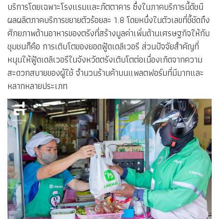
บริการโดยเฉพาะโรงแรมและภัตตาคาร ซึ่งในภาคบริการนี้ดัชนี
ผลผลิตภาคบริการขยายตัวร้อยละ 1.8 โดยหนึ่งในตัวเลขที่ชี้ชัดถึง
ศักยภาพด้านอาหารของตรังที่สร้างมูลค่าเพิ่มด้านเศรษฐกิจให้กับ
ชุมชนก็คือ การเติบโตของยอดฟู้ดเดลิเวอรี ส่วนปัจจัยสำคัญที่
หนุนให้ฟู้ดเดลิเวอรีในจังหวัดตรังเติบโตต่อเนื่องเกิดจากความ
สะดวกสบายของผู้ใช้ จำนวนร้านค้าบนแพลตฟอร์มที่มีมากและ
หลากหลายประเภท