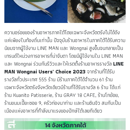
ความอร่อยของร้านอาหารภาคใต้โดยเฉพาะจังหวัดตรังไม่ได้ดัง
แค่เพียงในท้องถิ่นเท่านั้น ปัจจุบันร้านอาหารในภาคใต้ได้รับความ
นิยมจากผู้ใช้งาน LINE MAN และ Wongnai สูงขึ้นจนกลายเป็น
เทรนด์ใหม่วงการอาหารที่น่าจับตา โดยมีผู้ใช้งานใน LINE MAN
และ Wongnai ร่วมกันรีวิวและให้เรตติ้งร้านอาหารรางวัล
LINE
MAN Wongnai Users’ Choice 2023
จากร้านที่ได้รับ
รางวัลทั่วประเทศ 555 ร้าน มีร้านภาคใต้ได้จำนวน 61 ร้าน
เฉพาะจังหวัดตรังจังหวัดเดียวมีร้านที่ได้รับรางวัล 6 ร้าน ได้แก่
ร้าน Kuanito Patisserie, ร้าน GRAY 18 CAFE, ร้านโกช้อย,
ร้านขนมเปี๊ยะซอย 9, ครัวท่องนาท่าม และร้านซินจิว สมกับเป็น
เมืองแห่งอาหารที่กำลังมาแรงของปักษ์ใต้เลยทีเดียว