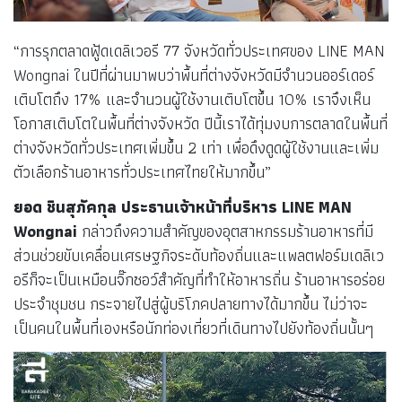
“การรุกตลาดฟู้ดเดลิเวอรี 77 จังหวัดทั่วประเทศของ LINE MAN
Wongnai ในปีที่ผ่านมาพบว่าพื้นที่ต่างจังหวัดมีจำนวนออร์เดอร์
เติบโตถึง 17% และจำนวนผู้ใช้งานเติบโตขึ้น 10% เราจึงเห็น
โอกาสเติบโตในพื้นที่ต่างจังหวัด ปีนี้เราได้ทุ่มงบการตลาดในพื้นที่
ต่างจังหวัดทั่วประเทศเพิ่มขึ้น 2 เท่า เพื่อดึงดูดผู้ใช้งานและเพิ่ม
ตัวเลือกร้านอาหารทั่วประเทศไทยให้มากขึ้น”
ยอด ชินสุภัคกุล ประธานเจ้าหน้าที่บริหาร LINE MAN
Wongnai
กล่าวถึงความสำคัญของอุตสาหกรรมร้านอาหารที่มี
ส่วนช่วยขับเคลื่อนเศรษฐกิจระดับท้องถิ่นและแพลตฟอร์มเดลิเว
อรีก็จะเป็นเหมือนจิ๊กซอว์สำคัญที่ทำให้อาหารถิ่น ร้านอาหารอร่อย
ประจำชุมชน กระจายไปสู่ผู้บริโภคปลายทางได้มากขึ้น ไม่ว่าจะ
เป็นคนในพื้นที่เองหรือนักท่องเที่ยวที่เดินทางไปยังท้องถิ่นนั้นๆ