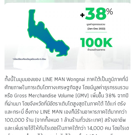
ทั้งนี้ในมุมมองของ LINE MAN Wongnai ภาคใต้เป็นภูมิภาคที่มี
ศักยภาพในการเติบโตทางเศรษฐกิจสูง โดยมีมูลค่าธุรกรรมรวม
หรือ Gross Merchandise Volume (GMV) เพิ่มขึ้น 38% จากปี
ที่ผ่านมา โดยจังหวัดที่มีอัตราเติบโตสูงสุดในภาคใต้ ได้แก่ ตรัง
และกระบี่ ซึ่งทาง LINE MAN เองก็มีร้านอาหารภาคใต้มากกว่า
100,000 ร้าน (จากทั้งหมด 1 ล้านร้านทั่วประเทศ) สร้างอาชีพ
และเพิ่มรายได้ให้กับไรเดอร์ในภาคใต้กว่า 14,000 คน โดยไรเด