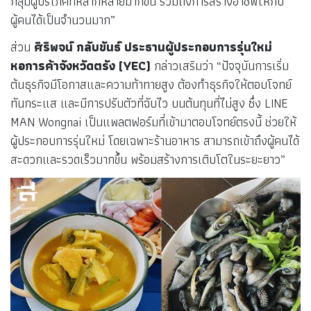
กลุ่มผู้บริโภคที่หลากหลายมากขึ้น รวมถึงการสร้างอาชีพให้กับ
ผู้คนได้เป็นจำนวนมาก”
ส่วน
ศิริพจน์ กลับขันธ์ ประธานผู้ประกอบการรุ่นใหม่
หอการค้าจังหวัดตรัง (YEC)
กล่าวเสริมว่า “ปัจจุบันการเริ่ม
ต้นธุรกิจมีโอกาสและความท้าทายสูง ต้องทำธุรกิจให้ตอบโจทย์
ทันกระแส และมีการปรับตัวที่ฉับไว บนต้นทุนที่ไม่สูง ซึ่ง LINE
MAN Wongnai เป็นแพลตฟอร์มที่เข้ามาตอบโจทย์ตรงนี้ ช่วยให้
ผู้ประกอบการรุ่นใหม่ โดยเฉพาะร้านอาหาร สามารถเข้าถึงผู้คนได้
สะดวกและรวดเร็วมากขึ้น พร้อมสร้างการเติบโตในระยะยาว”