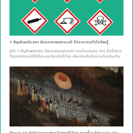
9 สัญลักษณ์แสดง อันตรายของสารเคมี ที่ประชาชนทั่วไปต้องรู้
รู้จัก 9 สัญลักษณ์แสดง อันตรายของสารเคมี ตามกำหนดของ GHS ซึ่งเป็นการ
ติดฉลากสารเคมีให้เป็นระบบเดียวกันทั่วโลก เพื่อแสดงถึงอันตรายในแต่ละด้าน
ปักหมุด 30 วัดจิตรกรรมฝาผนังสวยทั่วไทย ครบตั้งแต่ช่างหลวง ช่าง