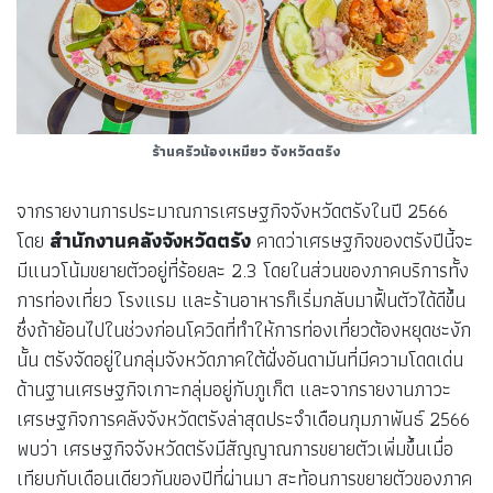
ร้านครัวน้องเหมียว จังหวัดตรัง
จากรายงานการประมาณการเศรษฐกิจจังหวัดตรังในปี 2566
โดย
สำนักงานคลังจังหวัดตรัง
คาดว่าเศรษฐกิจของตรังปีนี้จะ
มีแนวโน้มขยายตัวอยู่ที่ร้อยละ 2.3 โดยในส่วนของภาคบริการทั้ง
การท่องเที่ยว โรงแรม และร้านอาหารก็เริ่มกลับมาฟื้นตัวได้ดีขึ้น
ซึ่งถ้าย้อนไปในช่วงก่อนโควิดที่ทำให้การท่องเที่ยวต้องหยุดชะงัก
นั้น ตรังจัดอยู่ในกลุ่มจังหวัดภาคใต้ฝั่งอันดามันที่มีความโดดเด่น
ด้านฐานเศรษฐกิจเกาะกลุ่มอยู่กับภูเก็ต และจากรายงานภาวะ
เศรษฐกิจการคลังจังหวัดตรังล่าสุดประจำเดือนกุมภาพันธ์ 2566
พบว่า เศรษฐกิจจังหวัดตรังมีสัญญาณการขยายตัวเพิ่มขึ้นเมื่อ
เทียบกับเดือนเดียวกันของปีที่ผ่านมา สะท้อนการขยายตัวของภาค