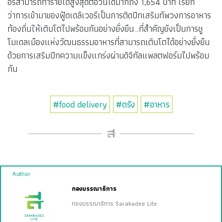
อร์สามารถทำรายได้สูงสุดต่อวันได้มากถึง 1,654 บาท เรียก
ว่าการเข้ามาของฟู้ดเดลิเวอรีเป็นการติดปีกเสริมทัพวงการอาหาร
ท้องถิ่นให้เติบโตไปพร้อมกันอย่างยั่งยืน…ที่สำคัญยังเป็นการชู
โมเดลเมืองแห่งวัฒนธรรมอาหารที่สามารถเติบโตได้อย่างยั่งยืน
ด้วยการเสริมปีกความแข็งแกร่งผ่านดิจิทัลแพลตฟอร์มไปพร้อม
กัน
#food delivery
#ตรัง
#อาหาร
Author
กองบรรณาธิการ
กองบรรณาธิการ Sarakadee Lite