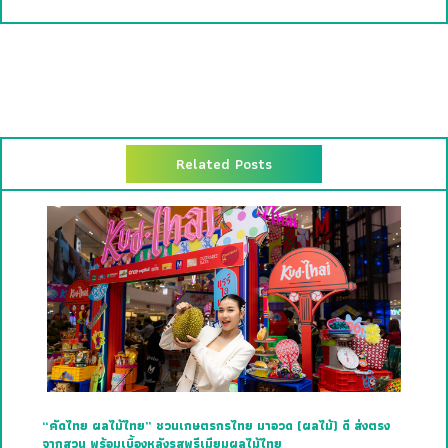
Related Posts
“คัดไทย ผลไม้ไทย” ชวนเกษตรกรไทย มาอวด (ผลไม้) ดี ส่งตรง
จากสวน พร้อมเบื้องหลังรสพรีเมียมผลไม้ไทย