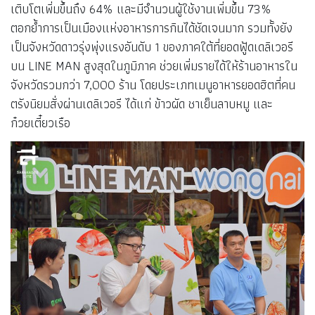
เติบโตเพิ่มขึ้นถึง 64% และมีจำนวนผู้ใช้งานเพิ่มขึ้น 73%
ตอกย้ำการเป็นเมืองแห่งอาหารการกินได้ชัดเจนมาก รวมทั้งยัง
เป็นจังหวัดดาวรุ่งพุ่งแรงอันดับ 1 ของภาคใต้ที่ยอดฟู้ดเดลิเวอรี
บน LINE MAN สูงสุดในภูมิภาค ช่วยเพิ่มรายได้ให้ร้านอาหารใน
จังหวัดรวมกว่า 7,000 ร้าน โดยประเภทเมนูอาหารยอดฮิตที่คน
ตรังนิยมสั่งผ่านเดลิเวอรี ได้แก่ ข้าวผัด ชาเย็นลาบหมู และ
ก๋วยเตี๋ยวเรือ