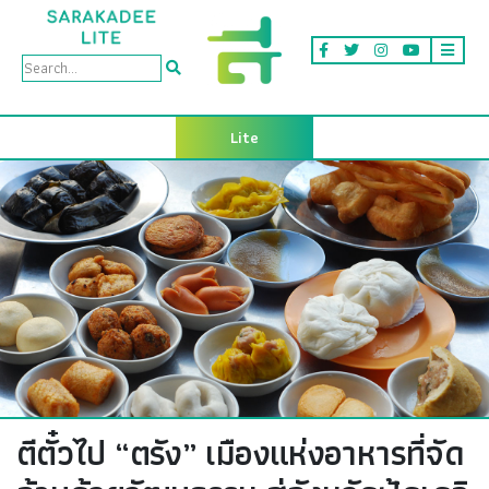
Lite
ตีตั๋วไป “ตรัง” เมืองแห่งอาหารที่จัด