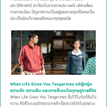
ประวัติศาสตร์ สะท้อนโบราณราชประเพณี เล่ห์เหลี่ยม
ทางการเมือง ปัญหาความเป็นอยู่ของราษฎรที่ยังคงเป็น
ประเด็นอ่อนไหวของสังคมมาทุกยุคสมัย
When Life Gives You Tangerines แด่ผู้หญิง
ความรัก ความฝัน และการดิ้นรนในทุกฤดูกาลชีวิต
When Life Gives You Tangerines ยิ้มไว้ในวันที่ส้มไม่
หวาน ซีรีส์โรแมนติกดราม่าเคล้าเรื่องราวชีวิตในทุกช่วง