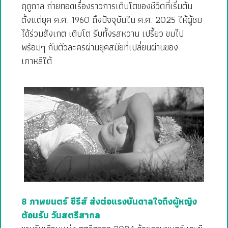
ฤดูกาล ถ่ายทอดเรื่องราวการเติบโตของชีวิตที่เริ่มต้น
ตั้งแต่ยุค ค.ศ. 1960 ถึงปัจจุบันใน ค.ศ. 2025 ให้ผู้ชม
ได้ร่วมสังเกต เติบโต รับทั้งรสหวาน เปรี้ยว ขมไป
พร้อมๆ กับตัวละครผ่านยุคสมัยที่เปลี่ยนผ่านของ
เกาหลีใต้
8 ภาพยนตร์ ซีรีส์ ส่งต่อแรงบันดาลใจถึงผู้หญิง
ต้อนรับ วันสตรีสากล