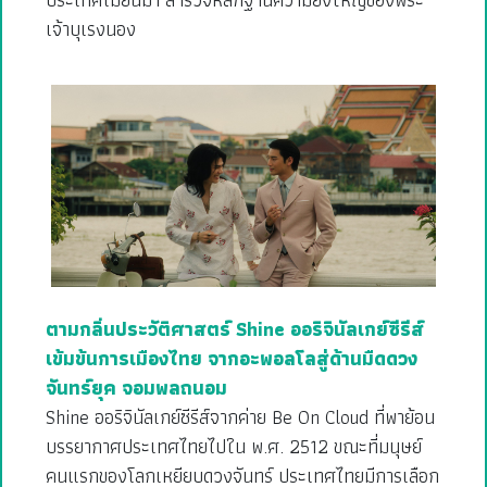
เจ้าบุเรงนอง
ตามกลิ่นประวัติศาสตร์ Shine ออริจินัลเกย์ซีรีส์
เข้มข้นการเมืองไทย จากอะพอลโลสู่ด้านมืดดวง
จันทร์ยุค จอมพลถนอม
Shine ออริจินัลเกย์ซีรีส์จากค่าย Be On Cloud ที่พาย้อน
บรรยากาศประเทศไทยไปใน พ.ศ. 2512 ขณะที่มนุษย์
คนแรกของโลกเหยียบดวงจันทร์ ประเทศไทยมีการเลือก