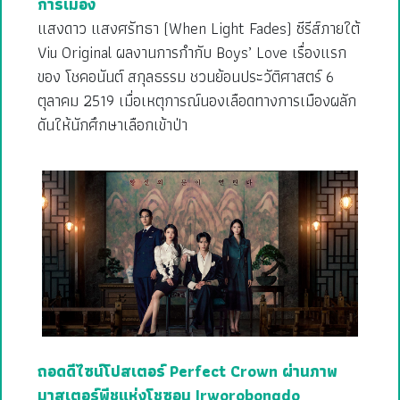
การเมือง
แสงดาว แสงศรัทธา (When Light Fades) ซีรีส์ภายใต้
Viu Original ผลงานการกำกับ Boys’ Love เรื่องแรก
ของ โชคอนันต์ สกุลธรรม ชวนย้อนประวัติศาสตร์ 6
ตุลาคม 2519 เมื่อเหตุการณ์นองเลือดทางการเมืองผลัก
ดันให้นักศึกษาเลือกเข้าป่า
ถอดดีไซน์โปสเตอร์ Perfect Crown ผ่านภาพ
มาสเตอร์พีชแห่งโชซอน Irworobongdo