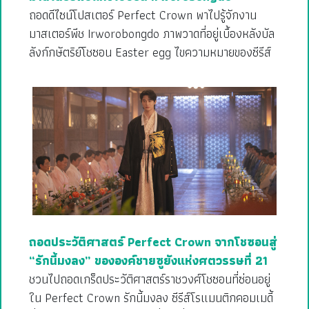
ถอดดีไซน์โปสเตอร์ Perfect Crown พาไปรู้จักงาน
มาสเตอร์พีช Irworobongdo ภาพวาดที่อยู่เบื้องหลังบัล
ลังก์กษัตริย์โชซอน Easter egg ไขความหมายของซีรีส์
ถอดประวัติศาสตร์ Perfect Crown จากโชซอนสู่
“รักนี้มงลง” ขององค์ชายซูยังแห่งศตวรรษที่ 21
ชวนไปถอดเกร็ดประวัติศาสตร์ราชวงศ์โชซอนที่ซ่อนอยู่
ใน Perfect Crown รักนี้มงลง ซีรีส์โรแมนติกคอมเมดี้