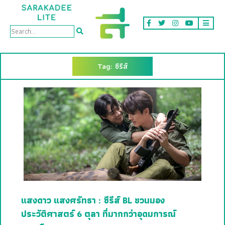
Tag: ซีรีส์
แสงดาว แสงศรัทธา : ซีรีส์ BL ชวนมอง
ประวัติศาสตร์ 6 ตุลา ที่มากกว่าอุดมการณ์