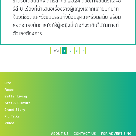
ขานรับเดือนแห่ง สตรีสากล 2024 ด้วยภาพยนตร์และซี
รีส์ 8 เรื่องที่นำเสนอเรื่องราวผู้หญิงหลากหลายบทบาท
ในวิถีชีวิตและวัฒนธรรมทั้งย้อนยุคและร่วมสมัย พร้อม
ส่งต่อแรงบันดาลใจให้ผู้หญิงมั่นใจที่จะเดินไปในทางที่
ตัวเองต้องการ
1 of 3
1
2
3
»
Lite
Faces
Better Living
Arts & Culture
Brand Story
Pic Talks
Video
ABOUT US
CONTACT US
FOR ADVERTISING